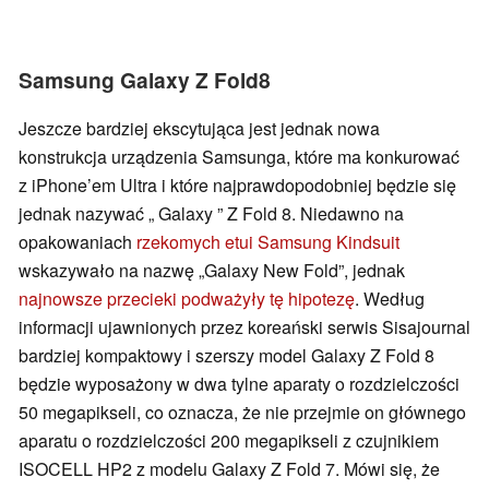
Samsung Galaxy Z Fold8
Jeszcze bardziej ekscytująca jest jednak nowa
konstrukcja urządzenia Samsunga, które ma konkurować
z iPhone’em Ultra i które najprawdopodobniej będzie się
jednak nazywać „ Galaxy ” Z Fold 8. Niedawno na
opakowaniach
rzekomych etui Samsung Kindsuit
wskazywało na nazwę „Galaxy New Fold”, jednak
najnowsze przecieki podważyły tę hipotezę
. Według
informacji ujawnionych przez koreański serwis Sisajournal
bardziej kompaktowy i szerszy model Galaxy Z Fold 8
będzie wyposażony w dwa tylne aparaty o rozdzielczości
50 megapikseli, co oznacza, że nie przejmie on głównego
aparatu o rozdzielczości 200 megapikseli z czujnikiem
ISOCELL HP2 z modelu Galaxy Z Fold 7. Mówi się, że