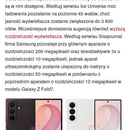
są w nim dostępne. Według serwisu Ice Universe moc
ładowania pozostanie na poziomie 45 watów, choć
jasność wyświetlacza zostanie zwiększona do 3 600
nitów. Wcześniejsze doniesienia sugerują również
wyższą
rozdzielczość wyświetlacza
. Według serwisu Sisajournal
firma Samsung pozostaje przy głównym aparacie o
rozdzielczości 200 megapikseli oraz teleobiektywie 3x o
rozdzielczości 10 megapikseli, jednak aparat
ultraszerokokątny zostanie ulepszony do matrycy o
rozdzielczości 50 megapikseli w porównaniu z
poprzednim aparatem o rozdzielczości 12 megapikseli w
modelu Galaxy Z Fold7.