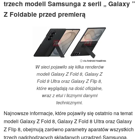
trzech modeli Samsunga z serii „ Galaxy ”
Z Foldable przed premierą
ⓘ via Android Headlines
W sieci pojawiło się kilka renderów
modeli Galaxy Z Fold 8, Galaxy Z
Fold 8 Ultra oraz Galaxy Z Flip 8,
które wyglądają na dość oficjalne,
wraz z etui i licznymi danymi
technicznymi.
Najnowsze informacje, które pojawiły się ostatnio na temat
modeli Galaxy Z Fold 8, Galaxy Z Fold 8 Ultra oraz Galaxy
Z Flip 8, obejmują zarówno parametry aparatów wszystkich
trzech nadchodzących składanych urządzeń Samsunga,