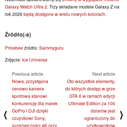
Galaxy Watch Ultra 2
. Trzy składane modele Galaxy Z na
rok 2026
będą dostępne w wielu nowych kolorach.
Źródło(-a)
Pricebee
źródło:
Sammyguru
Zdjęcie:
Ice Universe
Previous article
Next article
Nowa, przystępna
Oto wszystkie elementy,
cenowo kamera
do których dostęp w grze
sportowa stanowi
GTA 6 w ramach edycji
konkurencję dla marek
Ultimate Edition za 100
GoPro i DJI dzięki
dolarów jest
⟨
⟩
czujnikowi Sony,
ograniczony do
rozdzielczości 4K przy
użytkowników