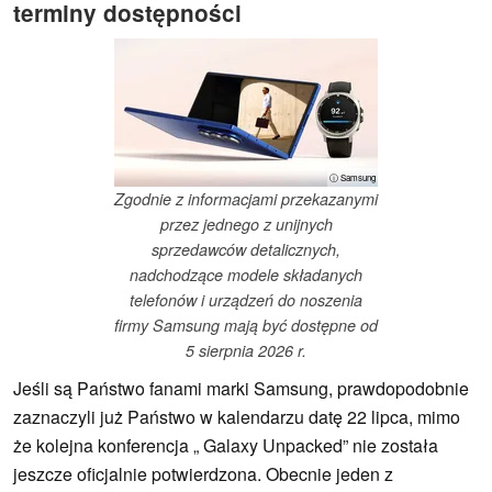
terminy dostępności
ⓘ Samsung
Zgodnie z informacjami przekazanymi
przez jednego z unijnych
sprzedawców detalicznych,
nadchodzące modele składanych
telefonów i urządzeń do noszenia
firmy Samsung mają być dostępne od
5 sierpnia 2026 r.
Jeśli są Państwo fanami marki Samsung, prawdopodobnie
zaznaczyli już Państwo w kalendarzu datę 22 lipca, mimo
że kolejna konferencja „ Galaxy Unpacked” nie została
jeszcze oficjalnie potwierdzona. Obecnie jeden z