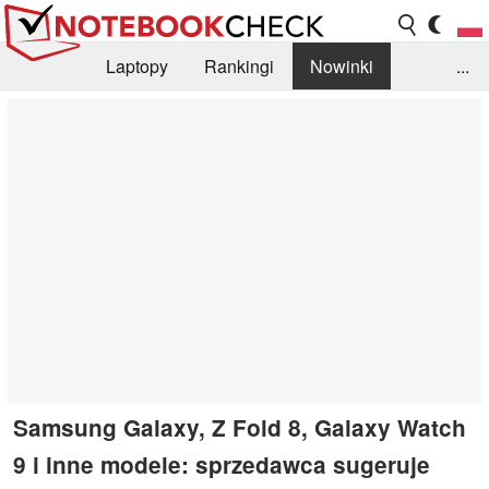
Laptopy
Rankingi
Nowinki
...
Biblioteka
Info
Szukajka recenzji
Samsung Galaxy, Z Fold 8, Galaxy Watch
9 i inne modele: sprzedawca sugeruje