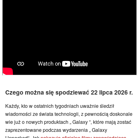
Czego można się spodziewać 22 lipca 2026 r.
Każdy, kto w ostatnich tygodniach uważnie śledził
wiadomości ze świata technologii, z pewnością doskonale
wie już o nowych produktach „ Galaxy ”, które mają zostać
zaprezentowane podczas wydarzenia „ Galaxy
Unpacked”. Jak
pokazują oficjalne filmy zapowiadające
,