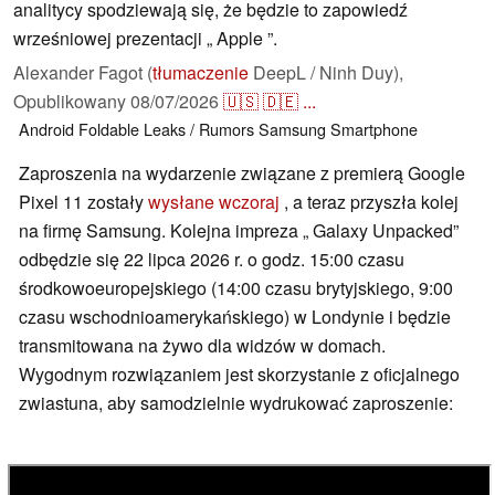
analitycy spodziewają się, że będzie to zapowiedź
wrześniowej prezentacji „ Apple ”.
Alexander Fagot (
tłumaczenie
DeepL / Ninh Duy),
Opublikowany
08/07/2026
🇺🇸
🇩🇪
...
Android
Foldable
Leaks / Rumors
Samsung
Smartphone
Zaproszenia na wydarzenie związane z premierą Google
Pixel 11 zostały
wysłane wczoraj
, a teraz przyszła kolej
na firmę Samsung. Kolejna impreza „ Galaxy Unpacked”
odbędzie się 22 lipca 2026 r. o godz. 15:00 czasu
środkowoeuropejskiego (14:00 czasu brytyjskiego, 9:00
czasu wschodnioamerykańskiego) w Londynie i będzie
transmitowana na żywo dla widzów w domach.
Wygodnym rozwiązaniem jest skorzystanie z oficjalnego
zwiastuna, aby samodzielnie wydrukować zaproszenie: