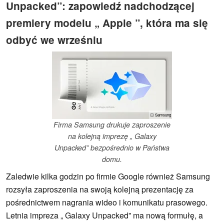
Unpacked”: zapowiedź nadchodzącej
premiery modelu „ Apple ”, która ma się
odbyć we wrześniu
ⓘ Samsung
Firma Samsung drukuje zaproszenie
na kolejną imprezę „ Galaxy
Unpacked” bezpośrednio w Państwa
domu.
Zaledwie kilka godzin po firmie Google również Samsung
rozsyła zaproszenia na swoją kolejną prezentację za
pośrednictwem nagrania wideo i komunikatu prasowego.
Letnia impreza „ Galaxy Unpacked” ma nową formułę, a