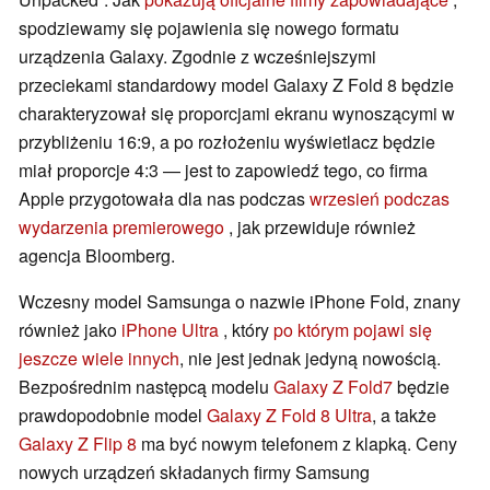
spodziewamy się pojawienia się nowego formatu
urządzenia Galaxy. Zgodnie z wcześniejszymi
przeciekami standardowy model Galaxy Z Fold 8 będzie
charakteryzował się proporcjami ekranu wynoszącymi w
przybliżeniu 16:9, a po rozłożeniu wyświetlacz będzie
miał proporcje 4:3 — jest to zapowiedź tego, co firma
Apple przygotowała dla nas podczas
wrzesień podczas
wydarzenia premierowego
, jak przewiduje również
agencja Bloomberg.
Wczesny model Samsunga o nazwie iPhone Fold, znany
również jako
iPhone Ultra
, który
po którym pojawi się
jeszcze wiele innych
, nie jest jednak jedyną nowością.
Bezpośrednim następcą modelu
Galaxy Z Fold7
będzie
prawdopodobnie model
Galaxy Z Fold 8 Ultra
, a także
Galaxy Z Flip 8
ma być nowym telefonem z klapką. Ceny
nowych urządzeń składanych firmy Samsung