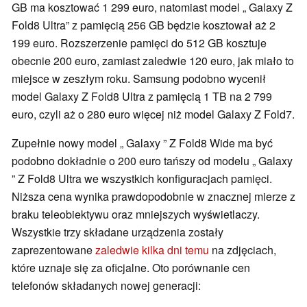
GB ma kosztować 1 299 euro, natomiast model „ Galaxy Z
Fold8 Ultra” z pamięcią 256 GB będzie kosztował aż 2
199 euro. Rozszerzenie pamięci do 512 GB kosztuje
obecnie 200 euro, zamiast zaledwie 120 euro, jak miało to
miejsce w zeszłym roku. Samsung podobno wycenił
model Galaxy Z Fold8 Ultra z pamięcią 1 TB na 2 799
euro, czyli aż o 280 euro więcej niż model Galaxy Z Fold7.
Zupełnie nowy model „ Galaxy ” Z Fold8 Wide ma być
podobno dokładnie o 200 euro tańszy od modelu „ Galaxy
” Z Fold8 Ultra we wszystkich konfiguracjach pamięci.
Niższa cena wynika prawdopodobnie w znacznej mierze z
braku teleobiektywu oraz mniejszych wyświetlaczy.
Wszystkie trzy składane urządzenia zostały
zaprezentowane
zaledwie kilka dni temu
na zdjęciach,
które uznaje się za oficjalne. Oto porównanie cen
telefonów składanych nowej generacji: