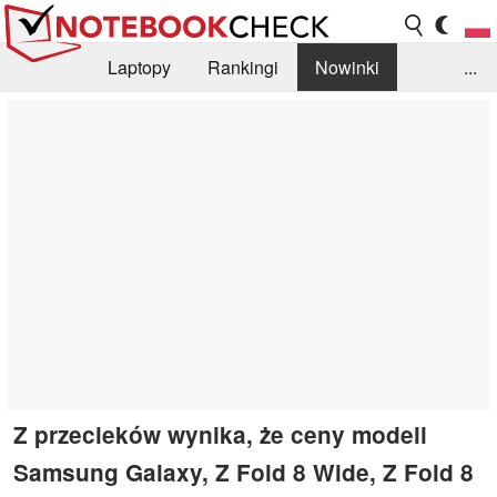
Laptopy
Rankingi
Nowinki
...
Biblioteka
Info
Szukajka recenzji
Z przecieków wynika, że ceny modeli
Samsung Galaxy, Z Fold 8 Wide, Z Fold 8