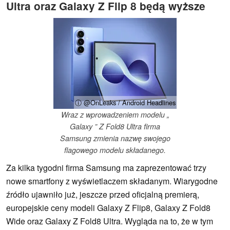
Ultra oraz Galaxy Z Flip 8 będą wyższe
ⓘ @OnLeaks / Android Headlines
Wraz z wprowadzeniem modelu „
Galaxy ” Z Fold8 Ultra firma
Samsung zmienia nazwę swojego
flagowego modelu składanego.
Za kilka tygodni firma Samsung ma zaprezentować trzy
nowe smartfony z wyświetlaczem składanym. Wiarygodne
źródło ujawniło już, jeszcze przed oficjalną premierą,
europejskie ceny modeli Galaxy Z Flip8, Galaxy Z Fold8
Wide oraz Galaxy Z Fold8 Ultra. Wygląda na to, że w tym