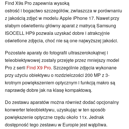
Find X9s Pro zapewnia wysoką
ostrość i bogactwo szczegółów, zwłaszcza w porównaniu
z jakością zdjęć w modelu Apple iPhone 17. Nawet przy
słabym oświetleniu główny aparat z matrycą Samsung
ISOCELL HP9 pozwala uzyskać dobre i atrakcyjnie
oświetlone zdjęcia, choć nie są one najwyższej jakości.
Pozostałe aparaty do fotografii ultraszerokokątnej i
teleobiektywowej zostały przejęte przez mniejszy model
Pro z serii
Find X9 Pro
. Szczególnie zdjęcia wykonane
przy użyciu obiektywu o rozdzielczości 200 MP z 3-
krotnym powiększeniem optycznym i funkcją makro są
naprawdę dobre jak na klasę kompaktową.
Do zestawu aparatów można również dodać opcjonalny
konwerter teleobiektywu, uzyskując w ten sposób
powiększenie optyczne rzędu około 11x. Jednak
dostępność tego zestawu w Europie jest wątpliwa.