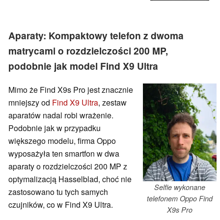
Aparaty: Kompaktowy telefon z dwoma
matrycami o rozdzielczości 200 MP,
podobnie jak model Find X9 Ultra
Mimo że Find X9s Pro jest znacznie
mniejszy od
Find X9 Ultra
, zestaw
aparatów nadal robi wrażenie.
Podobnie jak w przypadku
większego modelu, firma Oppo
wyposażyła ten smartfon w dwa
aparaty o rozdzielczości 200 MP z
optymalizacją Hasselblad, choć nie
Selfie wykonane
zastosowano tu tych samych
telefonem Oppo Find
czujników, co w Find X9 Ultra.
X9s Pro