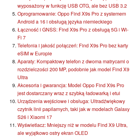
wyposażony w funkcję USB OTG, ale bez USB 3.2
Oprogramowanie: Oppo Find X9s Pro z systemem
Android a 16 i obsługą języka niemieckiego
Łączność i GNSS: Find X9s Pro z obsługą 5G i Wi-
Fi 7
Telefonia i jakość połączeń: Find X9s Pro bez karty
eSIM w Europie
Aparaty: Kompaktowy telefon z dwoma matrycami o
rozdzielczości 200 MP, podobnie jak model Find X9
Ultra
Akcesoria i gwarancja: Model Oppo Find X9s Pro
jest dostarczany wraz z szybką ładowarką i etui
Urządzenia wejściowe i obsługa: Ultradźwiękowy
czytnik linii papilarnych, taki jak w modelach Galaxy
S26 i Xiaomi 17
Wyświetlacz: Mniejszy niż w modelu Find X9 Ultra,
ale wyjątkowo ostry ekran OLED