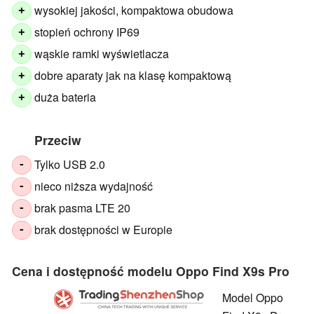
wysokiej jakości, kompaktowa obudowa
+
stopień ochrony IP69
+
wąskie ramki wyświetlacza
+
dobre aparaty jak na klasę kompaktową
+
duża bateria
+
Przeciw
Tylko USB 2.0
-
nieco niższa wydajność
-
brak pasma LTE 20
-
brak dostępności w Europie
-
Cena i dostępność modelu Oppo Find X9s Pro
Model Oppo