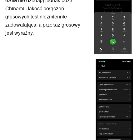
eSIM nie działają jednak poza
Chinami. Jakość połączeń
głosowych jest niezmiennie
zadowalająca, a przekaz głosowy
jest wyraźny.