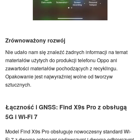
Zrównoważony rozwój
Nie udało nam się znaleźć żadnych informacji na temat
materiałów użytych do produkcji telefonu Oppo ani
zawartości materiałów pochodzących z recyklingu.
Opakowanie jest najwyraźniej wolne od tworzyw
sztucznych.
Łączność i GNSS: Find X9s Pro z obsługą
5G i Wi-Fi 7
Model Find X9s Pro obsługuje nowoczesny standard Wi-
Fi 7 z dwoma antenami nadawczymi i dwoma odbiorczymi