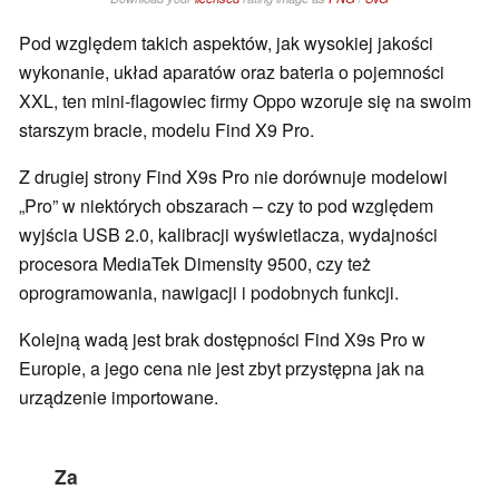
Pod względem takich aspektów, jak wysokiej jakości
wykonanie, układ aparatów oraz bateria o pojemności
XXL, ten mini-flagowiec firmy Oppo wzoruje się na swoim
starszym bracie, modelu Find X9 Pro.
Z drugiej strony Find X9s Pro nie dorównuje modelowi
„Pro” w niektórych obszarach – czy to pod względem
wyjścia USB 2.0, kalibracji wyświetlacza, wydajności
procesora MediaTek Dimensity 9500, czy też
oprogramowania, nawigacji i podobnych funkcji.
Kolejną wadą jest brak dostępności Find X9s Pro w
Europie, a jego cena nie jest zbyt przystępna jak na
urządzenie importowane.
Za