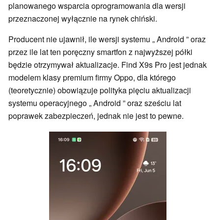
planowanego wsparcia oprogramowania dla wersji
przeznaczonej wyłącznie na rynek chiński.
Producent nie ujawnił, ile wersji systemu „ Android ” oraz
przez ile lat ten poręczny smartfon z najwyższej półki
będzie otrzymywał aktualizacje. Find X9s Pro jest jednak
modelem klasy premium firmy Oppo, dla którego
(teoretycznie) obowiązuje polityka pięciu aktualizacji
systemu operacyjnego „ Android ” oraz sześciu lat
poprawek zabezpieczeń, jednak nie jest to pewne.