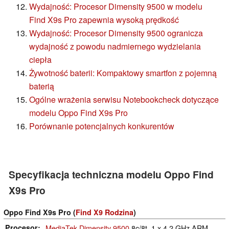
Wydajność: Procesor Dimensity 9500 w modelu
Find X9s Pro zapewnia wysoką prędkość
Wydajność: Procesor Dimensity 9500 ogranicza
wydajność z powodu nadmiernego wydzielania
ciepła
Żywotność baterii: Kompaktowy smartfon z pojemną
baterią
Ogólne wrażenia serwisu Notebookcheck dotyczące
modelu Oppo Find X9s Pro
Porównanie potencjalnych konkurentów
Specyfikacja techniczna modelu Oppo Find
X9s Pro
Oppo Find X9s Pro (
Find X9 Rodzina
)
Procesor
MediaTek Dimensity 9500
8c/8t, 1 x 4.2 GHz ARM