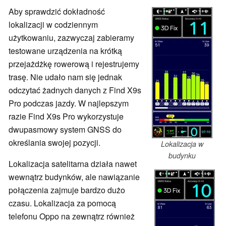
Aby sprawdzić dokładność
lokalizacji w codziennym
użytkowaniu, zazwyczaj zabieramy
testowane urządzenia na krótką
przejażdżkę rowerową i rejestrujemy
trasę. Nie udało nam się jednak
odczytać żadnych danych z Find X9s
Pro podczas jazdy. W najlepszym
razie Find X9s Pro wykorzystuje
dwupasmowy system GNSS do
określania swojej pozycji.
Lokalizacja w
budynku
Lokalizacja satelitarna działa nawet
wewnątrz budynków, ale nawiązanie
połączenia zajmuje bardzo dużo
czasu. Lokalizacja za pomocą
telefonu Oppo na zewnątrz również