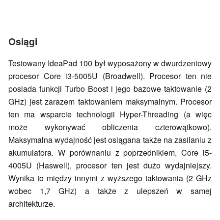
Osiągi
Testowany IdeaPad 100 był wyposażony w dwurdzeniowy
procesor Core i3-5005U (Broadwell). Procesor ten nie
posiada funkcji Turbo Boost i jego bazowe taktowanie (2
GHz) jest zarazem taktowaniem maksymalnym. Procesor
ten ma wsparcie technologii Hyper-Threading (a więc
może wykonywać obliczenia czterowątkowo).
Maksymalna wydajność jest osiągana także na zasilaniu z
akumulatora. W porównaniu z poprzednikiem, Core i5-
4005U (Haswell), procesor ten jest dużo wydajniejszy.
Wynika to między innymi z wyższego taktowania (2 GHz
wobec 1,7 GHz) a także z ulepszeń w samej
architekturze.