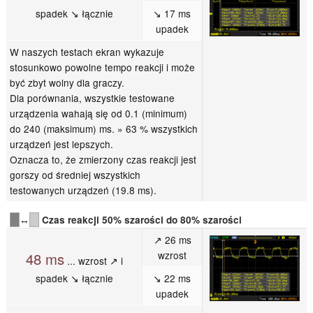
spadek ↘ łącznie
↘ 17 ms
upadek
W naszych testach ekran wykazuje
stosunkowo powolne tempo reakcji i może
być zbyt wolny dla graczy.
Dla porównania, wszystkie testowane
urządzenia wahają się od 0.1 (minimum)
do 240 (maksimum) ms. » 63 % wszystkich
urządzeń jest lepszych.
Oznacza to, że zmierzony czas reakcji jest
gorszy od średniej wszystkich
testowanych urządzeń (19.8 ms).
↔
Czas reakcji 50% szarości do 80% szarości
↗ 26 ms
wzrost
48 ms
... wzrost ↗ i
spadek ↘ łącznie
↘ 22 ms
upadek