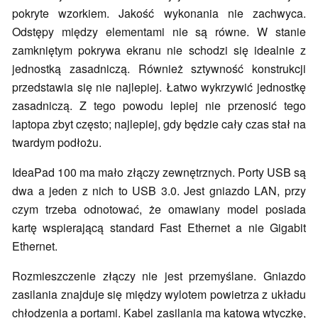
pokryte wzorkiem. Jakość wykonania nie zachwyca.
Odstępy między elementami nie są równe. W stanie
zamkniętym pokrywa ekranu nie schodzi się idealnie z
jednostką zasadniczą. Również sztywność konstrukcji
przedstawia się nie najlepiej. Łatwo wykrzywić jednostkę
zasadniczą. Z tego powodu lepiej nie przenosić tego
laptopa zbyt często; najlepiej, gdy będzie cały czas stał na
twardym podłożu.
IdeaPad 100 ma mało złączy zewnętrznych. Porty USB są
dwa a jeden z nich to USB 3.0. Jest gniazdo LAN, przy
czym trzeba odnotować, że omawiany model posiada
kartę wspierającą standard Fast Ethernet a nie Gigabit
Ethernet.
Rozmieszczenie złączy nie jest przemyślane. Gniazdo
zasilania znajduje się między wylotem powietrza z układu
chłodzenia a portami. Kabel zasilania ma kątową wtyczkę,