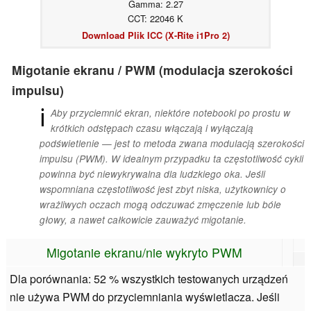
Gamma: 2.27
CCT: 22046 K
Download Plik ICC (X-Rite i1Pro 2)
Migotanie ekranu / PWM (modulacja szerokości
impulsu)
ℹ
Aby przyciemnić ekran, niektóre notebooki po prostu w
krótkich odstępach czasu włączają i wyłączają
podświetlenie — jest to metoda zwana modulacją szerokości
impulsu (PWM). W idealnym przypadku ta częstotliwość cykli
powinna być niewykrywalna dla ludzkiego oka. Jeśli
wspomniana częstotliwość jest zbyt niska, użytkownicy o
wrażliwych oczach mogą odczuwać zmęczenie lub bóle
głowy, a nawet całkowicie zauważyć migotanie.
Migotanie ekranu/nie wykryto PWM
Dla porównania: 52 % wszystkich testowanych urządzeń
nie używa PWM do przyciemniania wyświetlacza. Jeśli