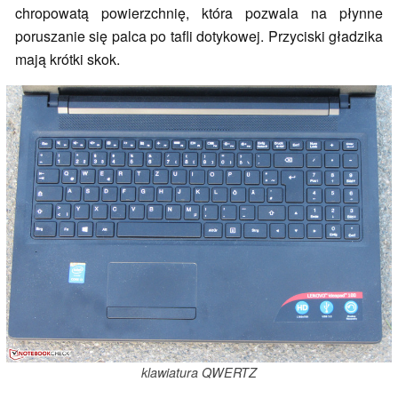
chropowatą powierzchnię, która pozwala na płynne
poruszanie się palca po tafli dotykowej. Przyciski gładzika
mają krótki skok.
klawiatura QWERTZ