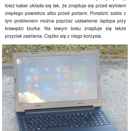
toteż kabel układa się tak, że znajduje się przed wylotem
ciepłego powietrza albo przed portami. Poradzić sobie z
tym problemem można poprzez ustawienie laptopa przy
krawędzi biurka. Na lewym boku znajduje się także
przycisk zasilania. Ciężko się z niego korzysta.