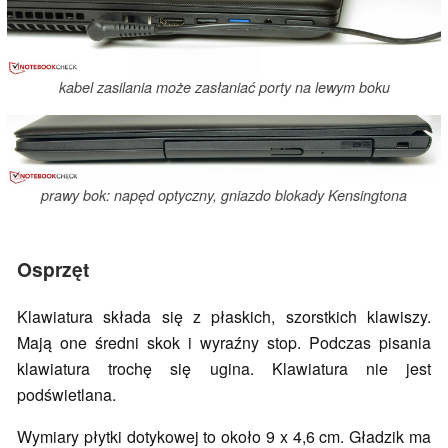
kabel zasilania może zasłaniać porty na lewym boku
prawy bok: napęd optyczny, gniazdo blokady Kensingtona
Osprzęt
Klawiatura składa się z płaskich, szorstkich klawiszy.
Mają one średni skok i wyraźny stop. Podczas pisania
klawiatura trochę się ugina. Klawiatura nie jest
podświetlana.
Wymiary płytki dotykowej to około 9 x 4,6 cm. Gładzik ma