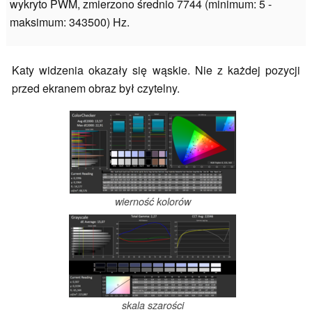
wykryto PWM, zmierzono średnio 7744 (minimum: 5 -
maksimum: 343500) Hz.
Katy widzenia okazały się wąskie. Nie z każdej pozycji
przed ekranem obraz był czytelny.
wierność kolorów
skala szarości