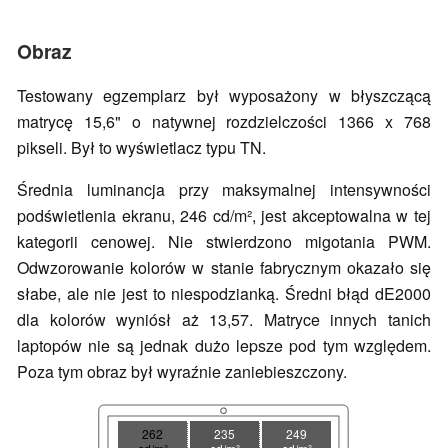
Obraz
Testowany egzemplarz był wyposażony w błyszczącą
matrycę 15,6" o natywnej rozdzielczości 1366 x 768
pikseli. Był to wyświetlacz typu TN.
Średnia luminancja przy maksymalnej intensywności
podświetlenia ekranu, 246 cd/m², jest akceptowalna w tej
kategorii cenowej. Nie stwierdzono migotania PWM.
Odwzorowanie kolorów w stanie fabrycznym okazało się
słabe, ale nie jest to niespodzianką. Średni błąd dE2000
dla kolorów wyniósł aż 13,57. Matryce innych tanich
laptopów nie są jednak dużo lepsze pod tym względem.
Poza tym obraz był wyraźnie zaniebieszczony.
262
235
249