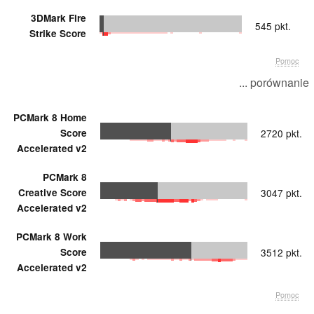
3DMark Fire
545 pkt.
Strike Score
Pomoc
... porównanie
PCMark 8 Home
Score
2720 pkt.
Accelerated v2
PCMark 8
Creative Score
3047 pkt.
Accelerated v2
PCMark 8 Work
Score
3512 pkt.
Accelerated v2
Pomoc