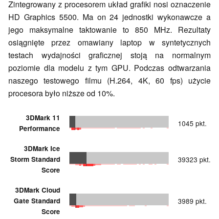
Zintegrowany z procesorem układ grafiki nosi oznaczenie
HD Graphics 5500. Ma on 24 jednostki wykonawcze a
jego maksymalne taktowanie to 850 MHz. Rezultaty
osiągnięte przez omawiany laptop w syntetycznych
testach wydajności graficznej stoją na normalnym
poziomie dla modelu z tym GPU. Podczas odtwarzania
naszego testowego filmu (H.264, 4K, 60 fps) użycie
procesora było niższe od 10%.
3DMark 11
1045 pkt.
Performance
3DMark Ice
Storm Standard
39323 pkt.
Score
3DMark Cloud
Gate Standard
3989 pkt.
Score