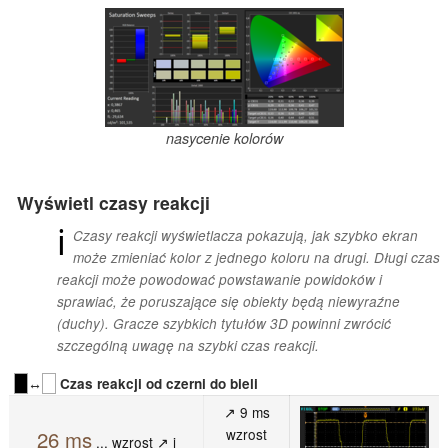
nasycenie kolorów
Wyświetl czasy reakcji
ℹ
Czasy reakcji wyświetlacza pokazują, jak szybko ekran
może zmieniać kolor z jednego koloru na drugi. Długi czas
reakcji może powodować powstawanie powidoków i
sprawiać, że poruszające się obiekty będą niewyraźne
(duchy). Gracze szybkich tytułów 3D powinni zwrócić
szczególną uwagę na szybki czas reakcji.
↔
Czas reakcji od czerni do bieli
↗ 9 ms
wzrost
26 ms
... wzrost ↗ i