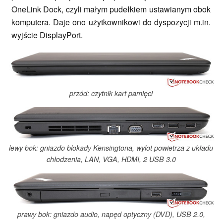
OneLink Dock, czyli małym pudełkiem ustawianym obok
komputera. Daje ono użytkownikowi do dyspozycji m.in.
wyjście DisplayPort.
przód: czytnik kart pamięci
lewy bok: gniazdo blokady Kensingtona, wylot powietrza z układu
chłodzenia, LAN, VGA, HDMI, 2 USB 3.0
prawy bok: gniazdo audio, napęd optyczny (DVD), USB 2.0,