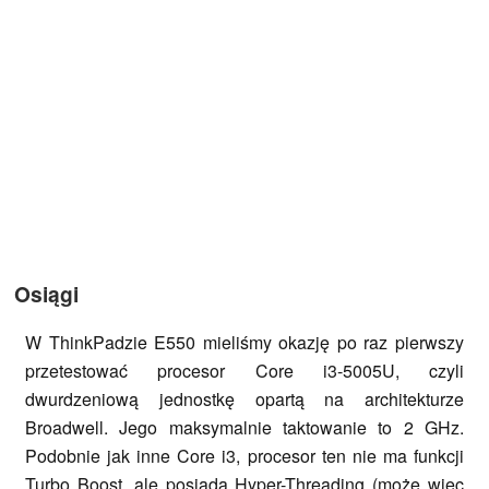
Osiągi
W ThinkPadzie E550 mieliśmy okazję po raz pierwszy
przetestować procesor Core i3-5005U, czyli
dwurdzeniową jednostkę opartą na architekturze
Broadwell. Jego maksymalnie taktowanie to 2 GHz.
Podobnie jak inne Core i3, procesor ten nie ma funkcji
Turbo Boost, ale posiada Hyper-Threading (może więc