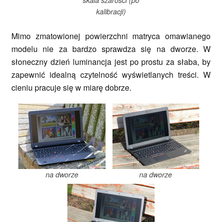
kalibracji)
Mimo zmatowionej powierzchni matryca omawianego
modelu nie za bardzo sprawdza się na dworze. W
słoneczny dzień luminancja jest po prostu za słaba, by
zapewnić idealną czytelność wyświetlanych treści. W
cieniu pracuje się w miarę dobrze.
na dworze
na dworze