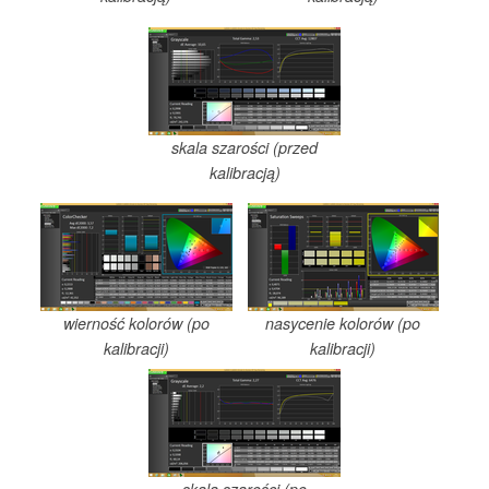
skala szarości (przed
kalibracją)
wierność kolorów (po
nasycenie kolorów (po
kalibracji)
kalibracji)
skala szarości (po