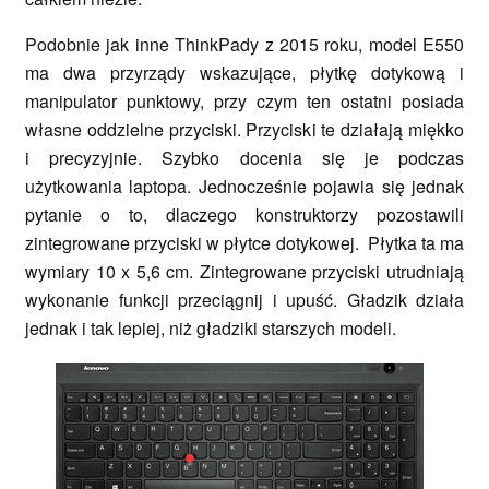
Podobnie jak inne ThinkPady z 2015 roku, model E550
ma dwa przyrządy wskazujące, płytkę dotykową i
manipulator punktowy, przy czym ten ostatni posiada
własne oddzielne przyciski. Przyciski te działają miękko
i precyzyjnie. Szybko docenia się je podczas
użytkowania laptopa. Jednocześnie pojawia się jednak
pytanie o to, dlaczego konstruktorzy pozostawili
zintegrowane przyciski w płytce dotykowej. Płytka ta ma
wymiary 10 x 5,6 cm. Zintegrowane przyciski utrudniają
wykonanie funkcji przeciągnij i upuść. Gładzik działa
jednak i tak lepiej, niż gładziki starszych modeli.