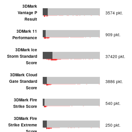
3DMark
Vantage P
3574 pkt.
Result
3DMark 11
909 pkt.
Performance
3DMark Ice
Storm Standard
37420 pkt.
Score
3DMark Cloud
Gate Standard
3886 pkt.
Score
3DMark Fire
540 pkt.
Strike Score
3DMark Fire
Strike Extreme
250 pkt.
Score