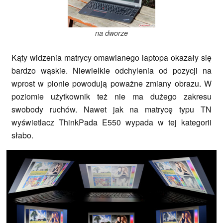
na dworze
Kąty widzenia matrycy omawianego laptopa okazały się
bardzo wąskie. Niewielkie odchylenia od pozycji na
wprost w pionie powodują poważne zmiany obrazu. W
poziomie użytkownik też nie ma dużego zakresu
swobody ruchów. Nawet jak na matrycę typu TN
wyświetlacz ThinkPada E550 wypada w tej kategorii
słabo.