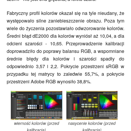
Fabryczny profil kolorów okazał się na tyle nieudany, że
występowało silne zaniebieszczenie obrazu. Poza tym
wiele do życzenia pozostawiało odwzorowanie kolorów.
Średni błąd dE2000 dla kolorów wyniósł aż 10,04, a dla
odcieni szarości - 10,65. Przeprowadzenie kalibracji
doprowadziło do poprawy balansu RGB, a wspomniane
średnie błędy dla kolorów i szarości spadły do
odpowiednio 3,57 i 2,2. Pokrycie przestrzeni sRGB w
przypadku tej matrycy to zaledwie 55,7%, a pokrycie
przestrzeni Adobe RGB wynosiło 38,8%.
wierność kolorów (przed
nasycenie kolorów (przed
kalibracją)
kalibracją)