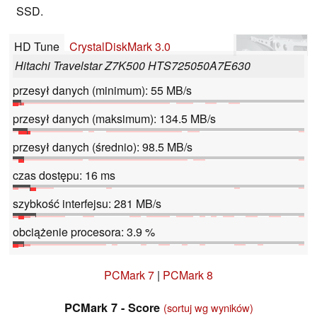
SSD.
HD Tune
CrystalDiskMark 3.0
Hitachi Travelstar Z7K500 HTS725050A7E630
przesył danych (minimum): 55 MB/s
przesył danych (maksimum): 134.5 MB/s
przesył danych (średnio): 98.5 MB/s
czas dostępu: 16 ms
szybkość interfejsu: 281 MB/s
obciążenie procesora: 3.9 %
PCMark 7
|
PCMark 8
PCMark 7 - Score
(sortuj wg wyników)