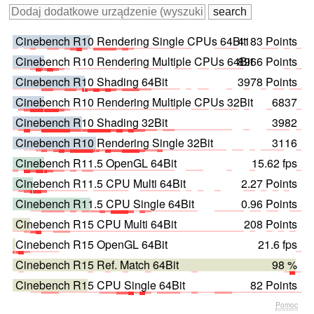
Cinebench R10 Rendering Single CPUs 64Bit
4183 Points
Cinebench R10 Rendering Multiple CPUs 64Bit
8966 Points
Cinebench R10 Shading 64Bit
3978 Points
Cinebench R10 Rendering Multiple CPUs 32Bit
6837
Cinebench R10 Shading 32Bit
3982
Cinebench R10 Rendering Single 32Bit
3116
Cinebench R11.5 OpenGL 64Bit
15.62 fps
Cinebench R11.5 CPU Multi 64Bit
2.27 Points
Cinebench R11.5 CPU Single 64Bit
0.96 Points
Cinebench R15 CPU Multi 64Bit
208 Points
Cinebench R15 OpenGL 64Bit
21.6 fps
Cinebench R15 Ref. Match 64Bit
98 %
Cinebench R15 CPU Single 64Bit
82 Points
Pomoc