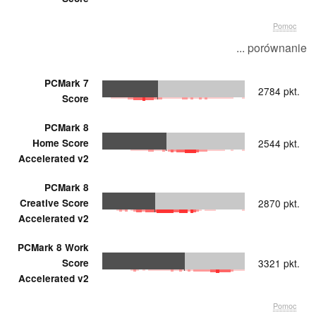
Pomoc
... porównanie
PCMark 7
2784 pkt.
Score
PCMark 8
Home Score
2544 pkt.
Accelerated v2
PCMark 8
Creative Score
2870 pkt.
Accelerated v2
PCMark 8 Work
Score
3321 pkt.
Accelerated v2
Pomoc