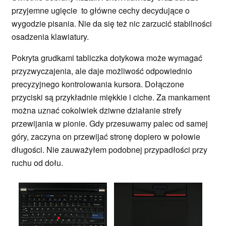
przyjemne ugięcie to główne cechy decydujące o
wygodzie pisania. Nie da się też nic zarzucić stabilności
osadzenia klawiatury.
Pokryta grudkami tabliczka dotykowa może wymagać
przyzwyczajenia, ale daje możliwość odpowiednio
precyzyjnego kontrolowania kursora. Dołączone
przyciski są przykładnie miękkie i ciche. Za mankament
można uznać cokolwiek dziwne działanie strefy
przewijania w pionie. Gdy przesuwamy palec od samej
góry, zaczyna on przewijać stronę dopiero w połowie
długości. Nie zauważyłem podobnej przypadłości przy
ruchu od dołu.