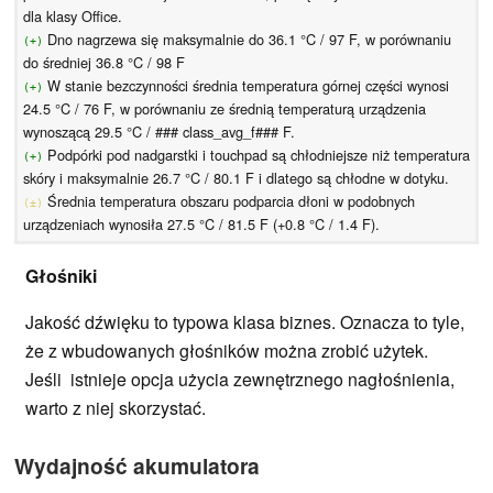
dla klasy Office.
Dno nagrzewa się maksymalnie do 36.1 °C / 97 F, w porównaniu
(+)
do średniej 36.8 °C / 98 F
W stanie bezczynności średnia temperatura górnej części wynosi
(+)
24.5 °C / 76 F, w porównaniu ze średnią temperaturą urządzenia
wynoszącą 29.5 °C / ### class_avg_f### F.
Podpórki pod nadgarstki i touchpad są chłodniejsze niż temperatura
(+)
skóry i maksymalnie 26.7 °C / 80.1 F i dlatego są chłodne w dotyku.
Średnia temperatura obszaru podparcia dłoni w podobnych
(±)
urządzeniach wynosiła 27.5 °C / 81.5 F (+0.8 °C / 1.4 F).
Głośniki
Jakość dźwięku to typowa klasa biznes. Oznacza to tyle,
że z wbudowanych głośników można zrobić użytek.
Jeśli istnieje opcja użycia zewnętrznego nagłośnienia,
warto z niej skorzystać.
Wydajność akumulatora