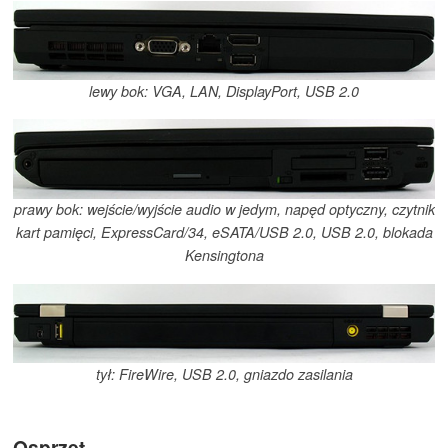
lewy bok: VGA, LAN, DisplayPort, USB 2.0
prawy bok: wejście/wyjście audio w jedym, napęd optyczny, czytnik
kart pamięci, ExpressCard/34, eSATA/USB 2.0, USB 2.0, blokada
Kensingtona
tył: FireWire, USB 2.0, gniazdo zasilania
Osprzęt