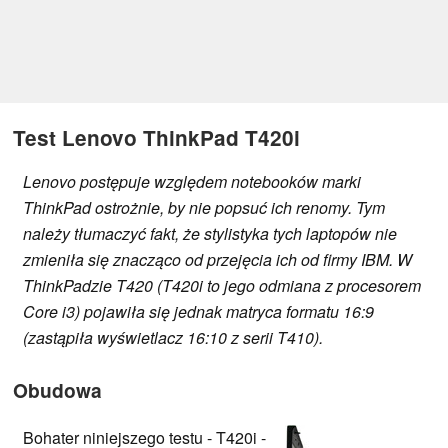
Test Lenovo ThinkPad T420i
Lenovo postępuje względem notebooków marki
ThinkPad ostrożnie, by nie popsuć ich renomy. Tym
należy tłumaczyć fakt, że stylistyka tych laptopów nie
zmieniła się znacząco od przejęcia ich od firmy IBM. W
ThinkPadzie T420 (T420i to jego odmiana z procesorem
Core i3) pojawiła się jednak matryca formatu 16:9
(zastąpiła wyświetlacz 16:10 z serii T410).
Obudowa
Bohater niniejszego testu - T420i -