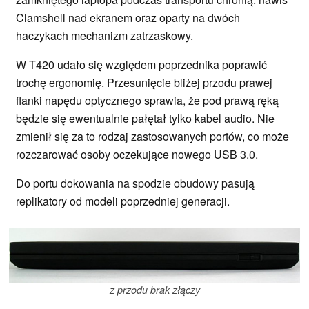
Clamshell nad ekranem oraz oparty na dwóch
haczykach mechanizm zatrzaskowy.
W T420 udało się względem poprzednika poprawić
trochę ergonomię. Przesunięcie bliżej przodu prawej
flanki napędu optycznego sprawia, że pod prawą ręką
będzie się ewentualnie pałętał tylko kabel audio. Nie
zmienił się za to rodzaj zastosowanych portów, co może
rozczarować osoby oczekujące nowego USB 3.0.
Do portu dokowania na spodzie obudowy pasują
replikatory od modeli poprzedniej generacji.
z przodu brak złączy