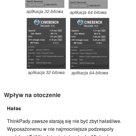
aplikacja 32-bitowa
aplikacja 64-bitowa
aplikacja 32-bitowa
aplikacja 64-bitowa
Wpływ na otoczenie
Hałas
ThinkPady zawsze starają się nie być zbyt hałaśliwe.
Wyposażonemu w nie najmocniejsze podzespoły