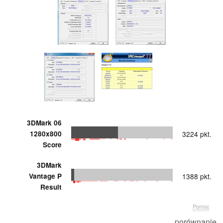
3DMark 06
1280x800
3224 pkt.
Score
3DMark
Vantage P
1388 pkt.
Result
Pomoc
... porównanie