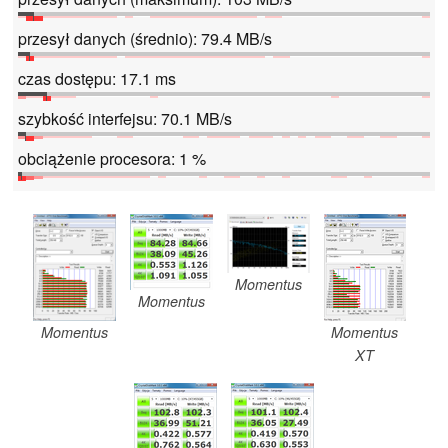
przesył danych (średnio): 79.4 MB/s
czas dostępu: 17.1 ms
szybkość interfejsu: 70.1 MB/s
obciążenie procesora: 1 %
Momentus
Momentus
Momentus
Momentus
XT