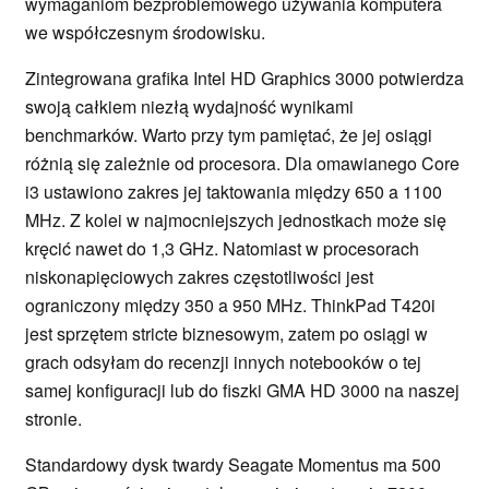
wymaganiom bezproblemowego używania komputera
we współczesnym środowisku.
Zintegrowana grafika Intel HD Graphics 3000 potwierdza
swoją całkiem niezłą wydajność wynikami
benchmarków. Warto przy tym pamiętać, że jej osiągi
różnią się zależnie od procesora. Dla omawianego Core
i3 ustawiono zakres jej taktowania między 650 a 1100
MHz. Z kolei w najmocniejszych jednostkach może się
kręcić nawet do 1,3 GHz. Natomiast w procesorach
niskonapięciowych zakres częstotliwości jest
ograniczony między 350 a 950 MHz. ThinkPad T420i
jest sprzętem stricte biznesowym, zatem po osiągi w
grach odsyłam do recenzji innych notebooków o tej
samej konfiguracji lub do fiszki GMA HD 3000 na naszej
stronie.
Standardowy dysk twardy Seagate Momentus ma 500