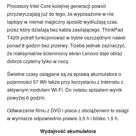
Procesory Intel Core kolejnej generacji powoli
przyzwyczajają już do tego, że wyposażone w nie
laptopy w niemal magiczny sposób wydłużają czas,
przez który działają bez kabla zasilającego. ThinkPad
T420i potrafi funkcjonować w trybie oszczędnym nawet
ponad 8 godzin bez przerwy. Trzeba jednak zaznaczyć,
że maksymalnie ściemniony ekran Lenovo daje obraz
dobrze czytelny tylko w nocy.
Świetne czasy osiągane są za sprawą akumulatora o
pojemności 57 Wh także przy korzystaniu z Internetu z
aktywnym modułem Wi-Fi. Do notesu spisałem wynik
powyżej 6 godzin.
Odtwarzanie filmu z DVD i praca z obciążeniem to osiągi
w wymiarze odpowiednio prawie 3,5 h i blisko 1,5 h.
Wydajność akumulatora