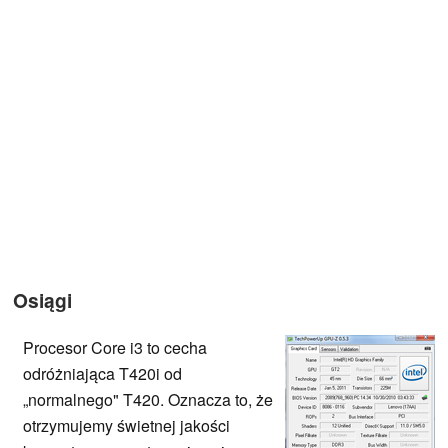
Osiągi
Procesor Core i3 to cecha
odróżniająca T420i od
„normalnego" T420. Oznacza to, że
otrzymujemy świetnej jakości