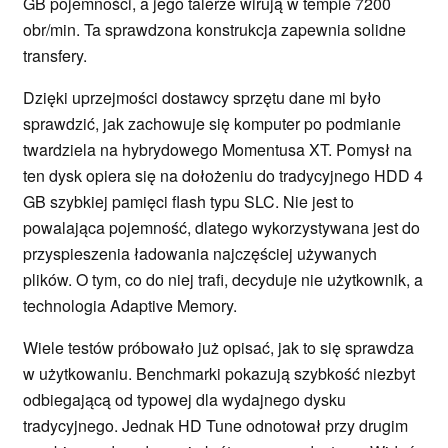
GB pojemności, a jego talerze wirują w tempie 7200
obr/min. Ta sprawdzona konstrukcja zapewnia solidne
transfery.
Dzięki uprzejmości dostawcy sprzętu dane mi było
sprawdzić, jak zachowuje się komputer po podmianie
twardziela na hybrydowego Momentusa XT. Pomysł na
ten dysk opiera się na dołożeniu do tradycyjnego HDD 4
GB szybkiej pamięci flash typu SLC. Nie jest to
powalająca pojemność, dlatego wykorzystywana jest do
przyspieszenia ładowania najczęściej używanych
plików. O tym, co do niej trafi, decyduje nie użytkownik, a
technologia Adaptive Memory.
Wiele testów próbowało już opisać, jak to się sprawdza
w użytkowaniu. Benchmarki pokazują szybkość niezbyt
odbiegającą od typowej dla wydajnego dysku
tradycyjnego. Jednak HD Tune odnotował przy drugim