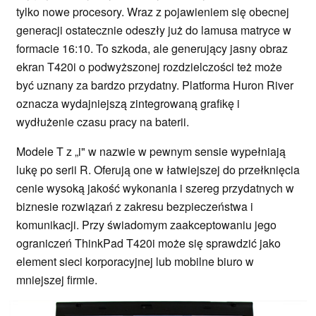
tylko nowe procesory. Wraz z pojawieniem się obecnej
generacji ostatecznie odeszły już do lamusa matryce w
formacie 16:10. To szkoda, ale generujący jasny obraz
ekran T420i o podwyższonej rozdzielczości też może
być uznany za bardzo przydatny. Platforma Huron River
oznacza wydajniejszą zintegrowaną grafikę i
wydłużenie czasu pracy na baterii.
Modele T z „i" w nazwie w pewnym sensie wypełniają
lukę po serii R. Oferują one w łatwiejszej do przełknięcia
cenie wysoką jakość wykonania i szereg przydatnych w
biznesie rozwiązań z zakresu bezpieczeństwa i
komunikacji. Przy świadomym zaakceptowaniu jego
ograniczeń ThinkPad T420i może się sprawdzić jako
element sieci korporacyjnej lub mobilne biuro w
mniejszej firmie.