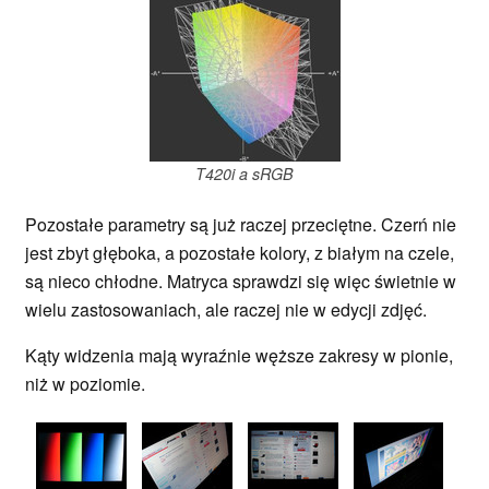
T420i a sRGB
Pozostałe parametry są już raczej przeciętne. Czerń nie
jest zbyt głęboka, a pozostałe kolory, z białym na czele,
są nieco chłodne. Matryca sprawdzi się więc świetnie w
wielu zastosowaniach, ale raczej nie w edycji zdjęć.
Kąty widzenia mają wyraźnie węższe zakresy w pionie,
niż w poziomie.