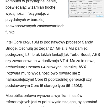
komputer w przystępnej cenie,
poświęcając w zamian trochę
wydajności i rezygnując z
przydatnych w bardziej
zaawansowanych zastosowaniach
funkcji.
Intel Core i3-2310M to podstawowy procesor Sandy
Bridge. Cechują go zegar 2,1 GHz, 3 MB pamięci
podręcznej L3 i brak takich funkcji jak Turbo Boost, AES
czy zawansowana wirtualizacja VT-d. Ma za to nową
architekturę i zestaw 64-bitowych instrukcji AVX.
Pozwala mu to wydajnościowo równać się z
najmocniejszymi Core i3 poprzedniej generacji czy
podstawowym Core i5 starego typu (i5-430M).
Moc obliczeniowa wyrażona wynikami testów
referencyjnych jest w pełni wystarczająca, by sprostać