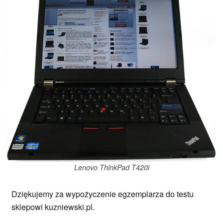
Lenovo ThinkPad T420i
Dziękujemy za wypożyczenie egzemplarza do testu
sklepowi kuzniewski.pl.