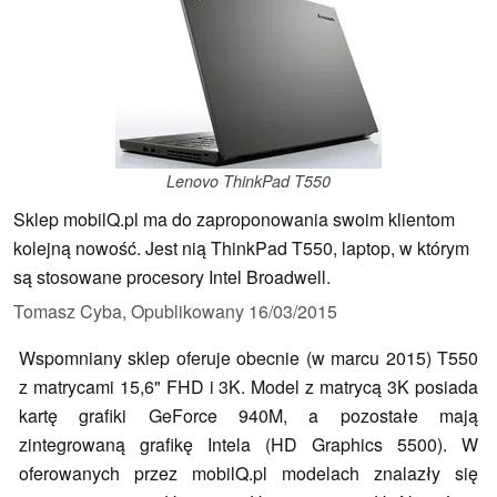
Lenovo ThinkPad T550
Sklep mobilQ.pl ma do zaproponowania swoim klientom
kolejną nowość. Jest nią ThinkPad T550, laptop, w którym
są stosowane procesory Intel Broadwell.
Tomasz Cyba,
Opublikowany
16/03/2015
Wspomniany sklep oferuje obecnie (w marcu 2015) T550
z matrycami 15,6" FHD i 3K. Model z matrycą 3K posiada
kartę grafiki GeForce 940M, a pozostałe mają
zintegrowaną grafikę Intela (HD Graphics 5500). W
oferowanych przez mobilQ.pl modelach znalazły się