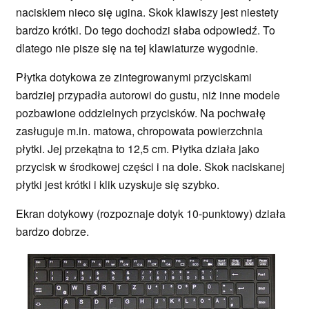
naciskiem nieco się ugina. Skok klawiszy jest niestety
bardzo krótki. Do tego dochodzi słaba odpowiedź. To
dlatego nie pisze się na tej klawiaturze wygodnie.
Płytka dotykowa ze zintegrowanymi przyciskami
bardziej przypadła autorowi do gustu, niż inne modele
pozbawione oddzielnych przycisków. Na pochwałę
zasługuje m.in. matowa, chropowata powierzchnia
płytki. Jej przekątna to 12,5 cm. Płytka działa jako
przycisk w środkowej części i na dole. Skok naciskanej
płytki jest krótki i klik uzyskuje się szybko.
Ekran dotykowy (rozpoznaje dotyk 10-punktowy) działa
bardzo dobrze.