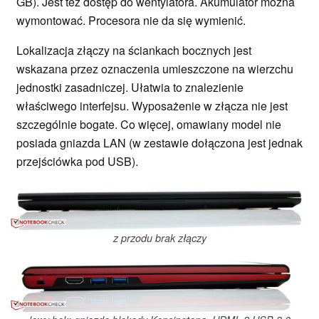
GB). Jest też dostęp do wentylatora. Akumulator można
wymontować. Procesora nie da się wymienić.
Lokalizacja złączy na ściankach bocznych jest
wskazana przez oznaczenia umieszczone na wierzchu
jednostki zasadniczej. Ułatwia to znalezienie
właściwego interfejsu. Wyposażenie w złącza nie jest
szczególnie bogate. Co więcej, omawiany model nie
posiada gniazda LAN (w zestawie dołączona jest jednak
przejściówka pod USB).
z przodu brak złączy