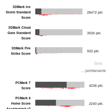
3DMark Ice
Storm Standard
28472 pkt.
Score
3DMark Cloud
Gate Standard
3526 pkt.
Score
3DMark Fire
502 pkt.
Strike Score
Pomoc
... porównanie
PCMark 7
4236 pkt.
Score
PCMark 8
Home Score
2240 pkt.
Accelerated v2