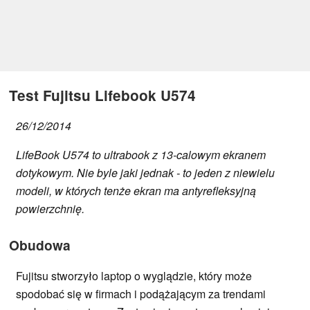
Test Fujitsu Lifebook U574
26/12/2014
LifeBook U574 to ultrabook z 13-calowym ekranem
dotykowym. Nie byle jaki jednak - to jeden z niewielu
modeli, w których tenże ekran ma antyrefleksyjną
powierzchnię.
Obudowa
Fujitsu stworzyło laptop o wyglądzie, który może
spodobać się w firmach i podążającym za trendami