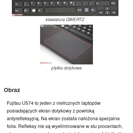
klawiatura QWERTZ
płytka dotykowa
Obraz
Fujitsu U574 to jeden z nielicznych laptopów
posiadających ekran dotykowy z powłoką
antyrefleksyjną. Na ekran została nałożona specjalna
folia. Refleksy nie są wyeliminowane w stu procentach,