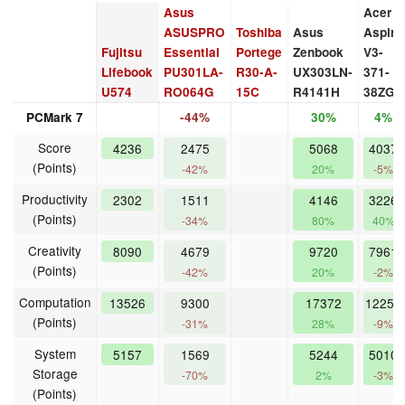
Asus
Acer
ASUSPRO
Toshiba
Asus
Aspire
Fujitsu
Essential
Portege
Zenbook
V3-
Lifebook
PU301LA-
R30-A-
UX303LN-
371-
U574
RO064G
15C
R4141H
38ZG
PCMark 7
-44%
30%
4%
Score
4236
2475
5068
4037
(Points)
-42%
20%
-5%
Productivity
2302
1511
4146
3226
(Points)
-34%
80%
40%
Creativity
8090
4679
9720
7961
(Points)
-42%
20%
-2%
Computation
13526
9300
17372
12251
(Points)
-31%
28%
-9%
System
5157
1569
5244
5010
Storage
-70%
2%
-3%
(Points)