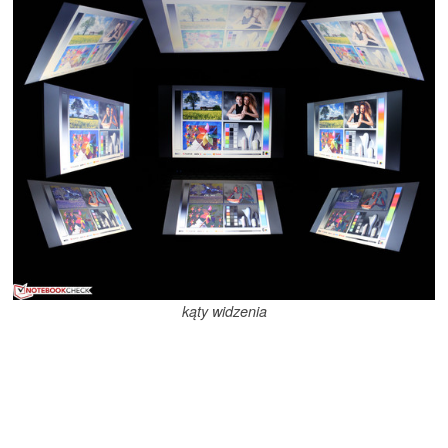
kąty widzenia