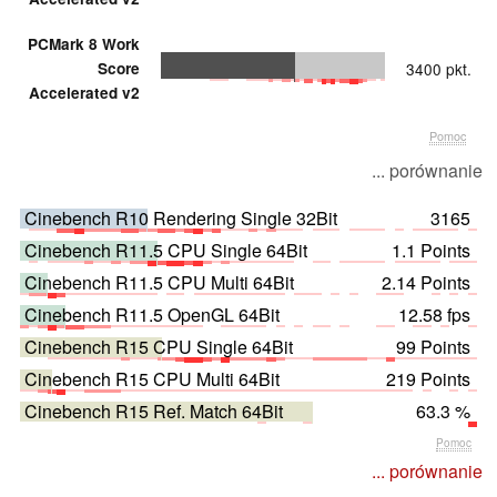
PCMark 8 Work
Score
3400 pkt.
Accelerated v2
Pomoc
... porównanie
Cinebench R10 Rendering Single 32Bit
3165
Cinebench R11.5 CPU Single 64Bit
1.1 Points
Cinebench R11.5 CPU Multi 64Bit
2.14 Points
Cinebench R11.5 OpenGL 64Bit
12.58 fps
Cinebench R15 CPU Single 64Bit
99 Points
Cinebench R15 CPU Multi 64Bit
219 Points
Cinebench R15 Ref. Match 64Bit
63.3 %
Pomoc
... porównanie