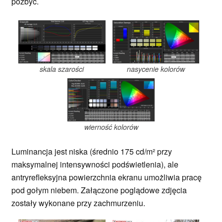
pozbyć.
skala szarości
nasycenie kolorów
wierność kolorów
Luminancja jest niska (średnio 175 cd/m² przy
maksymalnej intensywności podświetlenia), ale
antryrefleksyjna powierzchnia ekranu umożliwia pracę
pod gołym niebem. Załączone poglądowe zdjęcia
zostały wykonane przy zachmurzeniu.