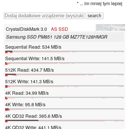
* ... im mniej tym lepiej
CrystalDiskMark 3.0
AS SSD
Samsung SSD PM851 128 GB MZ7TE128HMGR
Sequential Read: 534 MB/s
Sequential Write: 141.5 MB/s
512K Read: 434.7 MB/s
512K Write: 141.3 MB/s
4K Read: 34.99 MB/s
4K Write: 95.8 MB/s
4K QD32 Read: 365.6 MB/s
4K QD32 Write: 441.1 MB/s