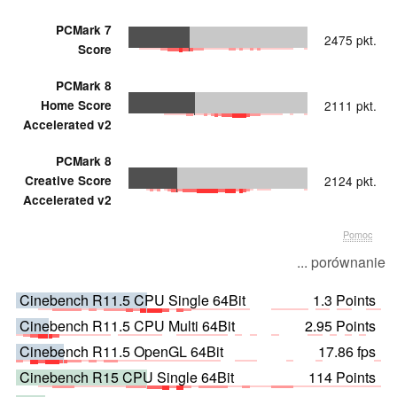
PCMark 7
2475 pkt.
Score
PCMark 8
Home Score
2111 pkt.
Accelerated v2
PCMark 8
Creative Score
2124 pkt.
Accelerated v2
Pomoc
... porównanie
Cinebench R11.5 CPU Single 64Bit
1.3 Points
Cinebench R11.5 CPU Multi 64Bit
2.95 Points
Cinebench R11.5 OpenGL 64Bit
17.86 fps
Cinebench R15 CPU Single 64Bit
114 Points