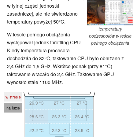
w tylnej części jednostki
zasadniczej, ale nie stwierdzono
temperatury powyżej 50°C.
temperatury
W teście pełnego obciążenia
podzespołów w teście
występował jednak throttling CPU.
pełnego obciążenia
Kiedy temperatura procesora
dochodziła do 82°C, taktowanie CPU było obniżane z
2,4 GHz do 1,5 GHz. Wkrótce jednak (przy 81°C)
taktowanie wracało do 2,4 GHz. Taktowanie GPU
wynosiło stale 1100 MHz.
w stresie
26.9 °C
27 °C
27 °C
na luzie
28.6 °C
26.3 °C
26.4 °C
22.2 °C
22.3 °C
23.9 °C