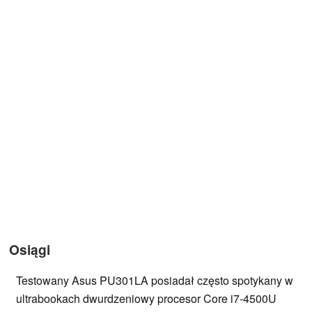
Osiągi
Testowany Asus PU301LA posiadał często spotykany w
ultrabookach dwurdzeniowy procesor Core i7-4500U