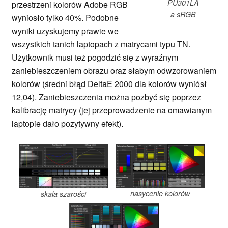
PU301LA
przestrzeni kolorów Adobe RGB
a sRGB
wyniosło tylko 40%. Podobne
wyniki uzyskujemy prawie we
wszystkich tanich laptopach z matrycami typu TN.
Użytkownik musi też pogodzić się z wyraźnym
zaniebieszczeniem obrazu oraz słabym odwzorowaniem
kolorów (średni błąd DeltaE 2000 dla kolorów wyniósł
12,04). Zaniebieszczenia można pozbyć się poprzez
kalibrację matrycy (jej przeprowadzenie na omawianym
laptopie dało pozytywny efekt).
nasycenie kolorów
skala szarości