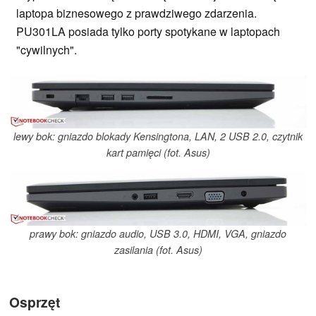
laptopa biznesowego z prawdziwego zdarzenia.
PU301LA posiada tylko porty spotykane w laptopach
"cywilnych".
lewy bok: gniazdo blokady Kensingtona, LAN, 2 USB 2.0, czytnik
kart pamięci (fot. Asus)
prawy bok: gniazdo audio, USB 3.0, HDMI, VGA, gniazdo
zasilania (fot. Asus)
Osprzęt