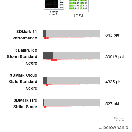
HDT
CDM
3DMark 11
843 pkt.
Performance
3DMark Ice
Storm Standard
39918 pkt.
Score
3DMark Cloud
Gate Standard
4335 pkt.
Score
3DMark Fire
527 pkt.
Strike Score
Pomoc
... porównanie