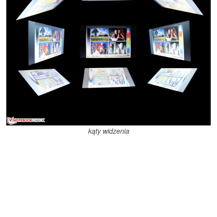
kąty widzenia