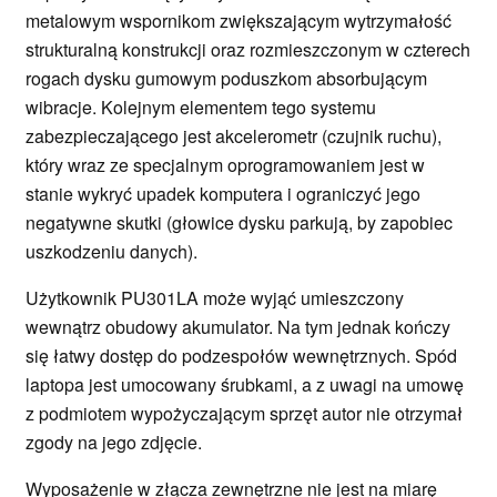
metalowym wspornikom zwiększającym wytrzymałość
strukturalną konstrukcji oraz rozmieszczonym w czterech
rogach dysku gumowym poduszkom absorbującym
wibracje. Kolejnym elementem tego systemu
zabezpieczającego jest akcelerometr (czujnik ruchu),
który wraz ze specjalnym oprogramowaniem jest w
stanie wykryć upadek komputera i ograniczyć jego
negatywne skutki (głowice dysku parkują, by zapobiec
uszkodzeniu danych).
Użytkownik PU301LA może wyjąć umieszczony
wewnątrz obudowy akumulator. Na tym jednak kończy
się łatwy dostęp do podzespołów wewnętrznych. Spód
laptopa jest umocowany śrubkami, a z uwagi na umowę
z podmiotem wypożyczającym sprzęt autor nie otrzymał
zgody na jego zdjęcie.
Wyposażenie w złącza zewnętrzne nie jest na miarę