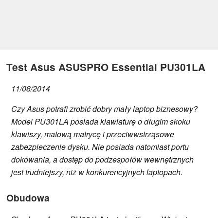
Test Asus ASUSPRO Essential PU301LA
11/08/2014
Czy Asus potrafi zrobić dobry mały laptop biznesowy?
Model PU301LA posiada klawiaturę o długim skoku
klawiszy, matową matrycę i przeciwwstrząsowe
zabezpieczenie dysku. Nie posiada natomiast portu
dokowania, a dostęp do podzespołów wewnętrznych
jest trudniejszy, niż w konkurencyjnych laptopach.
Obudowa