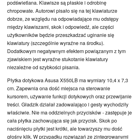
podświetlana. Klawisze są płaskie i odrobinę
chropowate. Autorowi pisało się na tej klawiaturze
dobrze, ze względu na odpowiadające mu odstępy
między klawiszami, skok i odpowiedź, ale części
użytkowników będzie przeszkadzać uginanie się
klawiatury (szczególnie wyraźne na środku).
Dodatkowym negatywnym efektem powiązanym z tym
zjawiskiem jest wyraźne stukotanie klawiatury
niezależne od szybkości pisania.
Płytka dotykowa Asusa X550LB ma wymiary 10,4 x 7,3
cm. Zapewnia ona dość miejsca na sterowanie
kursorem, używanie funkcji dotykowych oraz przewijanie
treści. Gładzik działał zadowalająco i gesty wychodziły
właściwie. Nie ma oddzielnych przycisków - zastępuje je
cała płytka zachowująca się jak przycisk. Skok po
naciśnięciu płytki jest krótki, ale towarzyszy mu dość
głośny klik. W przypadku rozwiązań ze zintegrowanymi