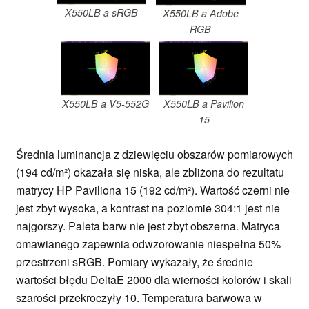
X550LB a sRGB
X550LB a Adobe
RGB
X550LB a V5-552G
X550LB a Pavilion
15
Średnia luminancja z dziewięciu obszarów pomiarowych
(194 cd/m²) okazała się niska, ale zbliżona do rezultatu
matrycy HP Paviliona 15 (192 cd/m²). Wartość czerni nie
jest zbyt wysoka, a kontrast na poziomie 304:1 jest nie
najgorszy. Paleta barw nie jest zbyt obszerna. Matryca
omawianego zapewnia odwzorowanie niespełna 50%
przestrzeni sRGB. Pomiary wykazały, że średnie
wartości błędu DeltaE 2000 dla wierności kolorów i skali
szarości przekroczyły 10. Temperatura barwowa w