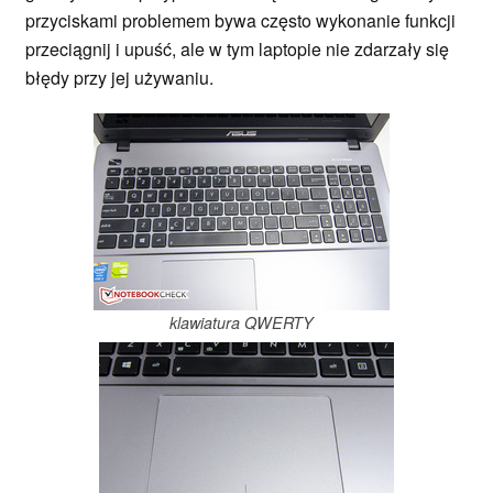
przyciskami problemem bywa często wykonanie funkcji
przeciągnij i upuść, ale w tym laptopie nie zdarzały się
błędy przy jej używaniu.
klawiatura QWERTY