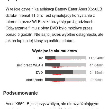
W teście czytelnika aplikacji Battery Eater Asus X550LB
działał niemal 11,5 h. Test symulujący korzystanie z
internetu przez Wi-Fi zakończył się po 4 godzinach.
Odtwarzanie filmu z płyty DVD było możliwe przez
ponad 5 godzin. Nie są to jakieś wybitne osiągnięcia, ale
jak na laptop tej klasy są całkiem dobre.
Wydajność akumulatora
luz
11h 24min
sieć przez WLAN
4h 04min
DVD
5h 15min
obciążenie
2h 9min
Podsumowanie
Asus X550LB jest przyzwoitym, ale nie wyróżniającym