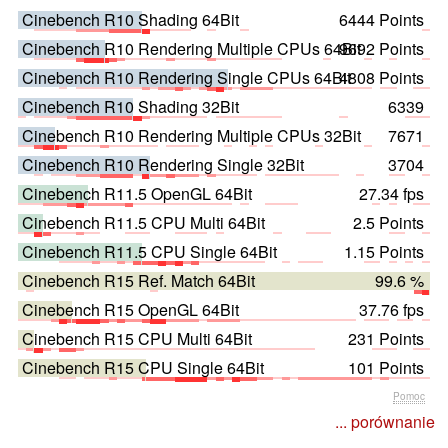
Cinebench R10 Shading 64Bit
6444 Points
Cinebench R10 Rendering Multiple CPUs 64Bit
9692 Points
Cinebench R10 Rendering Single CPUs 64Bit
4808 Points
Cinebench R10 Shading 32Bit
6339
Cinebench R10 Rendering Multiple CPUs 32Bit
7671
Cinebench R10 Rendering Single 32Bit
3704
Cinebench R11.5 OpenGL 64Bit
27.34 fps
Cinebench R11.5 CPU Multi 64Bit
2.5 Points
Cinebench R11.5 CPU Single 64Bit
1.15 Points
Cinebench R15 Ref. Match 64Bit
99.6 %
Cinebench R15 OpenGL 64Bit
37.76 fps
Cinebench R15 CPU Multi 64Bit
231 Points
Cinebench R15 CPU Single 64Bit
101 Points
Pomoc
... porównanie