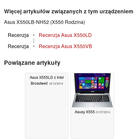
Więcej artykułów związanych z tym urządzeniem
Asus X550LB-NH52 (X550 Rodzina)
Recenzja
•
Recenzja Asus X550LD
|
Recenzja
•
Recenzja Asus X550VB
Powiązane artykuły
Asus X555LD z Intel
Broadwell
16/12/2014
Asusy X555
01/07/2014