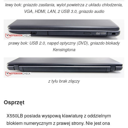
lewy bok: gniazdo zasilania, wylot powietrza z układu chłodzenia,
VGA, HDMI, LAN, 2 USB 3.0, gniazdo audio
prawy bok: USB 2.0, napęd optyczny (DVD), gniazdo blokady
Kensingtona
z tyłu brak złączy
Osprzęt
X550LB posiada wyspową klawiaturę z oddzielnym
blokiem numerycznym z prawej strony. Nie jest ona