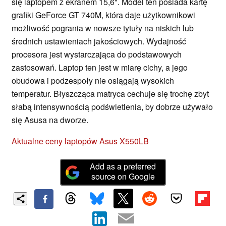
się laptopem z ekranem 15,6". Model ten posiada kartę
grafiki GeForce GT 740M, która daje użytkownikowi
możliwość pogrania w nowsze tytuły na niskich lub
średnich ustawieniach jakościowych. Wydajność
procesora jest wystarczająca do podstawowych
zastosowań. Laptop ten jest w miarę cichy, a jego
obudowa i podzespoły nie osiągają wysokich
temperatur. Błyszcząca matryca cechuje się trochę zbyt
słabą intensywnością podświetlenia, by dobrze używało
się Asusa na dworze.
Aktualne ceny laptopów Asus X550LB
Add as a preferred
source on Google