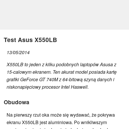
Test Asus X550LB
13/05/2014
X550LB to jeden z kilku podobnych laptopów Asusa z
15-calowym ekranem. Ten akurat model posiada kartę
grafiki GeForce GT 740M z 64-bitową szyną danych i
niskonapięciowy procesor Intel Haswell.
Obudowa
Na pierwszy rzut oka może się wydawać, że pokrywa
ekranu X550LB jest aluminiowa. Po wnikliwszym