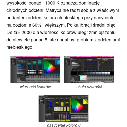
wysokości ponad 11000 K oznacza dominację
chłodnych odcieni. Matryca nie radzi sobie z właściwym
oddaniem odcieni koloru niebieskiego przy nasyceniu
na poziomie 60% i większym. Po kalibracji średni błąd
DeltaE 2000 dla wierności kolorów uległ zmniejszeniu
do niewiele ponad 5, ale nadal był problem z odcieniami
niebieskiego.
wierność kolorów
skala szarości
nasycenie kolorów