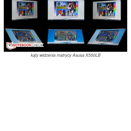
kąty widzenia matrycy Asusa X550LB