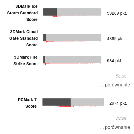
3DMark Ice
Storm Standard
53269 pkt.
Score
3DMark Cloud
Gate Standard
4889 pkt.
Score
3DMark Fire
984 pkt.
Strike Score
Pomoc
... porównanie
PCMark 7
2971 pkt.
Score
Pomoc
... porównanie