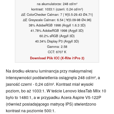
na akumulatorze: 248 cd/m²
kontrast: 1033:1 (czerń: 0.24 cd/m²)
ΔE ColorChecker Calman: 7 | ∀{0.5-29.43 Ø4.71}
ΔE Greyscale Calman: 6.54 | ∀{0.09-98 Ø4.96}
38% AdobeRGB 1998 (Argyll 1.6.3 3D)
41.78% AdobeRGB 1998 (Argyll 3D)
60.2% sRGB (Argyll 3D)
40.34% Display P3 (Argyll 3D)
Gamma: 2.58
CCT: 6707 K
Download Plik ICC (X-Rite i1Pro 2)
Na środku ekranu luminancja przy maksymalnej
intensywności podświetlenia osiągnęła 248 cd/m², a
jasność czerni - 0,24 cd/m². Kontrast miał wysoki
poziom, bo aż 1033:1. W teście Lenovo IdeaTab Miix 10
było to 1480:1, a w przypadku Acera Aspire V5-122P
(również posiadającego matrycę IPS) stwierdzono
kontrast na poziomie 500:1.