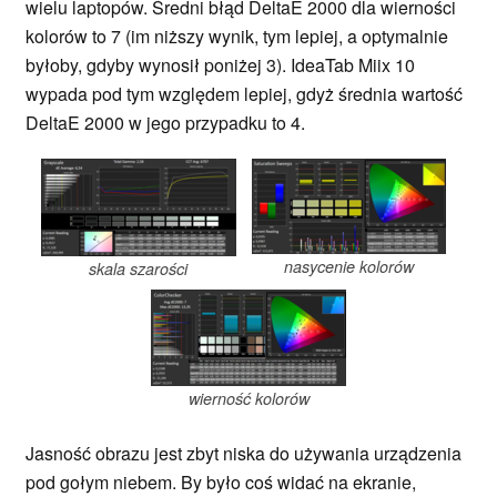
wielu laptopów. Średni błąd DeltaE 2000 dla wierności
kolorów to 7 (im niższy wynik, tym lepiej, a optymalnie
byłoby, gdyby wynosił poniżej 3). IdeaTab Miix 10
wypada pod tym względem lepiej, gdyż średnia wartość
DeltaE 2000 w jego przypadku to 4.
nasycenie kolorów
skala szarości
wierność kolorów
Jasność obrazu jest zbyt niska do używania urządzenia
pod gołym niebem. By było coś widać na ekranie,