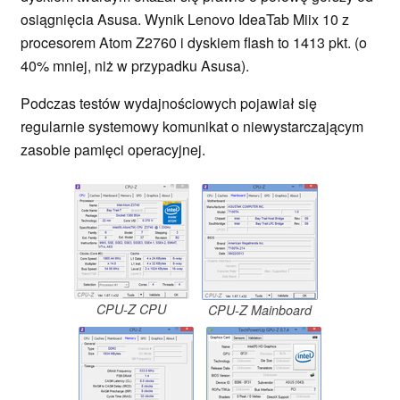
osiągnięcia Asusa. Wynik Lenovo IdeaTab Miix 10 z
procesorem Atom Z2760 i dyskiem flash to 1413 pkt. (o
40% mniej, niż w przypadku Asusa).
Podczas testów wydajnościowych pojawiał się
regularnie systemowy komunikat o niewystarczającym
zasobie pamięci operacyjnej.
CPU-Z CPU
CPU-Z Mainboard