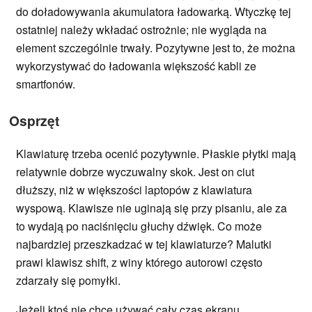
do doładowywania akumulatora ładowarką. Wtyczkę tej
ostatniej należy wkładać ostrożnie; nie wygląda na
element szczególnie trwały. Pozytywne jest to, że można
wykorzystywać do ładowania większość kabli ze
smartfonów.
Osprzęt
Klawiaturę trzeba ocenić pozytywnie. Płaskie płytki mają
relatywnie dobrze wyczuwalny skok. Jest on ciut
dłuższy, niż w większości laptopów z klawiatura
wyspową. Klawisze nie uginają się przy pisaniu, ale za
to wydają po naciśnięciu głuchy dźwięk. Co może
najbardziej przeszkadzać w tej klawiaturze? Malutki
prawi klawisz shift, z winy którego autorowi często
zdarzały się pomyłki.
Jeżeli ktoś nie chce używać cały czas ekranu