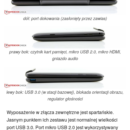
dół: port dokowania (zasłonięty przez zawias)
prawy bok: czytnik kart pamięci, mikro USB 2.0, mikro HDMI,
gniazdo audio
lewy bok: USB 3.0 (w stacji bazowej), blokada orientacji obrazu,
regulator głośności
Wyposażenie w złącza zewnętrzne jest spartańskie.
Jasnym punktem ich zestawu jest normalnej wielkości
port USB 3.0. Port mikro USB 2.0 jest wykorzystywany