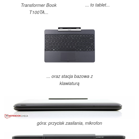
... to tablet...
Transformer Book
T100TA...
... oraz stacja bazowa z
klawiaturą
góra: przycisk zasilania, mikrofon