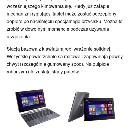
wcześniejszego klinowania się. Kiedy już załapie
mechanizm ryglujący, tablet może zostać odczepiony
dopiero po naciśnięciu specjalnego przycisku. Można to
zrobić w dowolnym momencie podczas używania
urządzenia.
Stacja bazowa z klawiaturą robi wrażenie solidnej.
Wszystkie powierzchnie są matowe i zapewniają pewny
chwyt (szczególnie gumowany spód). Na pulpicie
roboczym nie zostają ślady palców.