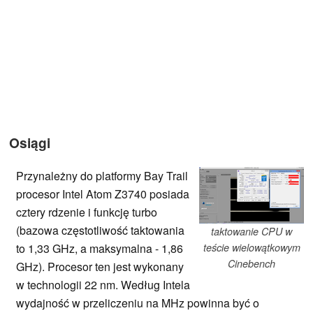
Osiągi
Przynależny do platformy Bay Trail
procesor Intel Atom Z3740 posiada
cztery rdzenie i funkcję turbo
(bazowa częstotliwość taktowania
taktowanie CPU w
to 1,33 GHz, a maksymalna - 1,86
teście wielowątkowym
Cinebench
GHz). Procesor ten jest wykonany
w technologii 22 nm. Według Intela
wydajność w przeliczeniu na MHz powinna być o