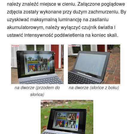
należy znaleźć miejsce w cieniu. Załączone poglądowe
zdjęcia zostały wykonane przy dużym zachmurzeniu. By
uzyskiwać maksymalną luminancję na zasilaniu
akumulatorowym, należy wyłączyć czujnik światła i
ustawić intensywność podświetlenia na koniec skali.
na dworze (przodem do
na dworze (słońce z boku)
słońca)