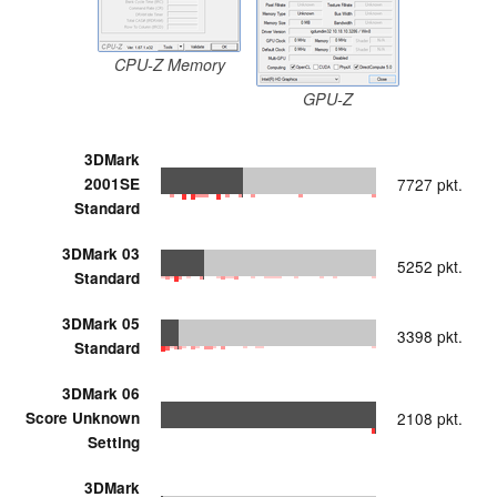
CPU-Z Memory
GPU-Z
3DMark
2001SE
7727 pkt.
Standard
3DMark 03
5252 pkt.
Standard
3DMark 05
3398 pkt.
Standard
3DMark 06
Score Unknown
2108 pkt.
Setting
3DMark