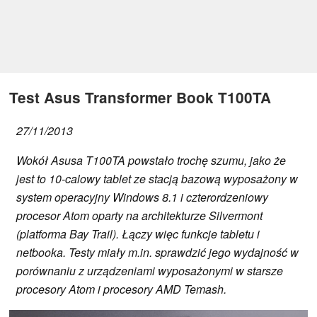
Test Asus Transformer Book T100TA
27/11/2013
Wokół Asusa T100TA powstało trochę szumu, jako że
jest to 10-calowy tablet ze stacją bazową wyposażony w
system operacyjny Windows 8.1 i czterordzeniowy
procesor Atom oparty na architekturze Silvermont
(platforma Bay Trail). Łączy więc funkcje tabletu i
netbooka. Testy miały m.in. sprawdzić jego wydajność w
porównaniu z urządzeniami wyposażonymi w starsze
procesory Atom i procesory AMD Temash.