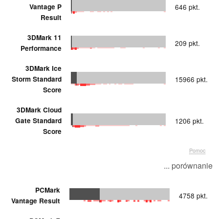
Vantage P
646 pkt.
Result
3DMark 11
209 pkt.
Performance
3DMark Ice
Storm Standard
15966 pkt.
Score
3DMark Cloud
Gate Standard
1206 pkt.
Score
Pomoc
... porównanie
PCMark
4758 pkt.
Vantage Result