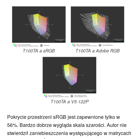
T100TA a sRGB
T100TA a Adobe RGB
T100TA a V5-122P
Pokrycie przestrzeni sRGB jest zapewnione tylko w
56%. Bardzo dobrze wygląda skala szarości. Autor nie
stwierdził zaniebieszczenia występującego w matrycach