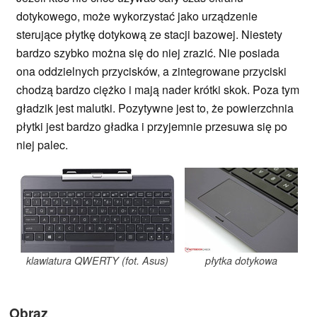
dotykowego, może wykorzystać jako urządzenie
sterujące płytkę dotykową ze stacji bazowej. Niestety
bardzo szybko można się do niej zrazić. Nie posiada
ona oddzielnych przycisków, a zintegrowane przyciski
chodzą bardzo ciężko i mają nader krótki skok. Poza tym
gładzik jest malutki. Pozytywne jest to, że powierzchnia
płytki jest bardzo gładka i przyjemnie przesuwa się po
niej palec.
klawiatura QWERTY (fot. Asus)
płytka dotykowa
Obraz