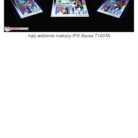
kąty widzenia matrycy IPS Asusa T100TA