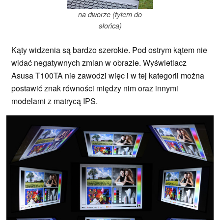
na dworze (tyłem do
słońca)
Kąty widzenia są bardzo szerokie. Pod ostrym kątem nie
widać negatywnych zmian w obrazie. Wyświetlacz
Asusa T100TA nie zawodzi więc i w tej kategorii można
postawić znak równości między nim oraz innymi
modelami z matrycą IPS.