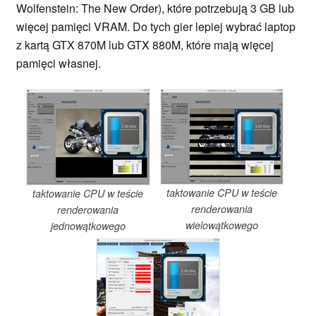
Wolfenstein: The New Order), które potrzebują 3 GB lub
więcej pamięci VRAM. Do tych gier lepiej wybrać laptop
z kartą GTX 870M lub GTX 880M, które mają więcej
pamięci własnej.
taktowanie CPU w teście
taktowanie CPU w teście
renderowania
renderowania
wielowątkowego
jednowątkowego