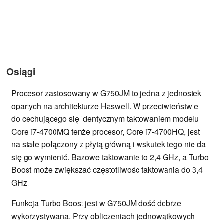
Osiągi
Procesor zastosowany w G750JM to jedna z jednostek
opartych na architekturze Haswell. W przeciwieństwie
do cechującego się identycznym taktowaniem modelu
Core i7-4700MQ tenże procesor, Core i7-4700HQ, jest
na stałe połączony z płytą główną i wskutek tego nie da
się go wymienić. Bazowe taktowanie to 2,4 GHz, a Turbo
Boost może zwiększać częstotliwość taktowania do 3,4
GHz.
Funkcja Turbo Boost jest w G750JM dość dobrze
wykorzystywana. Przy obliczeniach jednowątkowych