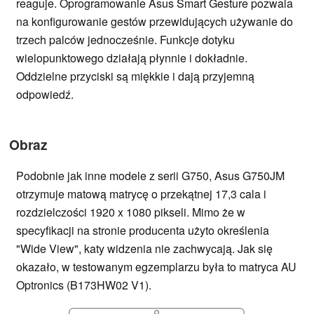
reaguje. Oprogramowanie Asus Smart Gesture pozwala
na konfigurowanie gestów przewidujących używanie do
trzech palców jednocześnie. Funkcje dotyku
wielopunktowego działają płynnie i dokładnie.
Oddzielne przyciski są miękkie i dają przyjemną
odpowiedź.
Obraz
Podobnie jak inne modele z serii G750, Asus G750JM
otrzymuje matową matrycę o przekątnej 17,3 cala i
rozdzielczości 1920 x 1080 pikseli. Mimo że w
specyfikacji na stronie producenta użyto określenia
"Wide View", katy widzenia nie zachwycają. Jak się
okazało, w testowanym egzemplarzu była to matryca AU
Optronics (B173HW02 V1).