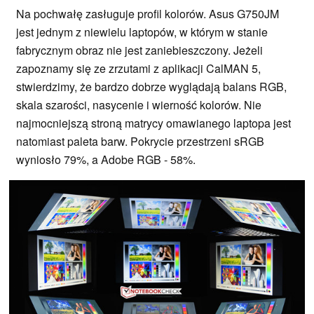
Na pochwałę zasługuje profil kolorów. Asus G750JM
jest jednym z niewielu laptopów, w którym w stanie
fabrycznym obraz nie jest zaniebieszczony. Jeżeli
zapoznamy się ze zrzutami z aplikacji CalMAN 5,
stwierdzimy, że bardzo dobrze wyglądają balans RGB,
skala szarości, nasycenie i wierność kolorów. Nie
najmocniejszą stroną matrycy omawianego laptopa jest
natomiast paleta barw. Pokrycie przestrzeni sRGB
wyniosło 79%, a Adobe RGB - 58%.