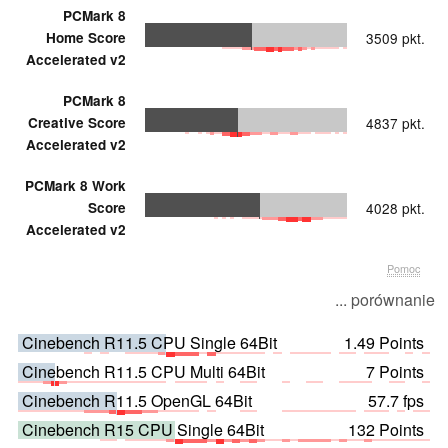
PCMark 8
Home Score
3509 pkt.
Accelerated v2
PCMark 8
Creative Score
4837 pkt.
Accelerated v2
PCMark 8 Work
Score
4028 pkt.
Accelerated v2
Pomoc
... porównanie
Cinebench R11.5 CPU Single 64Bit
1.49 Points
Cinebench R11.5 CPU Multi 64Bit
7 Points
Cinebench R11.5 OpenGL 64Bit
57.7 fps
Cinebench R15 CPU Single 64Bit
132 Points