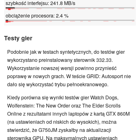
szybkość interfejsu: 241.8 MB/s
obciążenie procesora: 2.4 %
Testy gier
Podobnie jak w testach syntetycznych, do testów gier
wykorzystano preinstalowany sterownik 332.33.
Wykorzystanie nowszej wersji powinno przynieść
poprawę w nowych grach. W teście GRID: Autosport nie
dało się wykorzystać trybu pełnoekranowego.
Kiedy porówna się wyniki testów gier Watch Dogs,
Wolfenstein: The New Order oraz The Elder Scrolls
Online z rezultatami innych laptopów z kartą GTX 860M
(na ustawieniach od niskich do wysokich), można
stwierdzić, że G750JM zyskałby na aktualizacji
sterownika GPU. Na maksymalnych ustawieniach