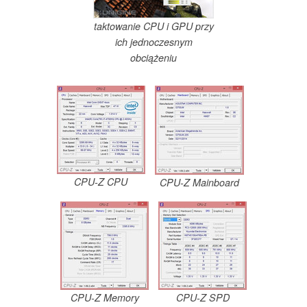
taktowanie CPU i GPU przy
ich jednoczesnym
obciążeniu
CPU-Z CPU
CPU-Z Mainboard
CPU-Z Memory
CPU-Z SPD