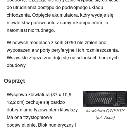
do utrudnienia dostępu do podwójnego układu
chłodzenia. Odpięcie akumulatora. który wydaje się
niewielki w porównaniu z samym komputerem, to
natomiast nic trudnego.
W nowych modelach z serii G750 nie zmieniono
wyposażenia w porty peryferyjne i ich rozmieszczenia.
Wszystkie złącza znajdują się na ściankach bocznych
obudowy.
Osprzęt
Wyspowa klawiatura (37 x 10,5-
12,2 cm) cechuje się bardzo
dobrym amortyzowaniem klawiszy.
klawiatura QWERTY
Ma ona trzystopniowe
(fot. Asus)
podświetlenie. Blok numeryczny i