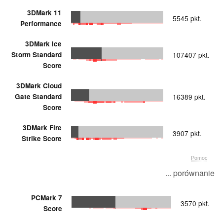
3DMark 11
5545 pkt.
Performance
3DMark Ice
Storm Standard
107407 pkt.
Score
3DMark Cloud
Gate Standard
16389 pkt.
Score
3DMark Fire
3907 pkt.
Strike Score
Pomoc
... porównanie
PCMark 7
3570 pkt.
Score