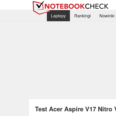
Laptopy
Rankingi
Nowinki
Test Acer Aspire V17 Nitro