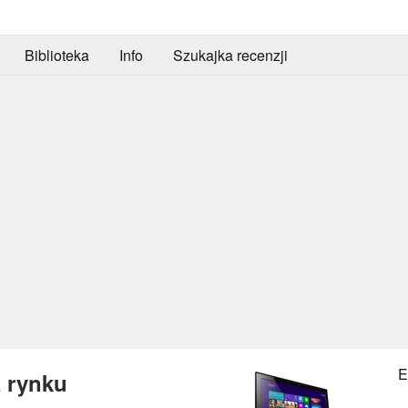
Biblioteka
Info
Szukajka recenzji
E
z rynku