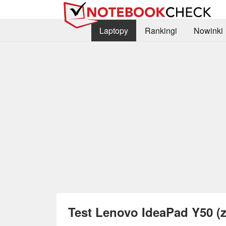
Laptopy
Rankingi
Nowinki
Test Lenovo IdeaPad Y50 (