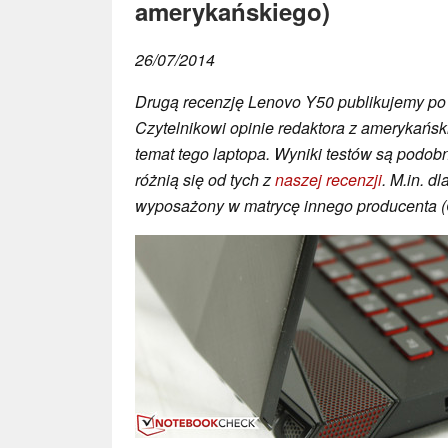
amerykańskiego)
26/07/2014
Drugą recenzję Lenovo Y50 publikujemy po 
Czytelnikowi opinie redaktora z amerykańsk
temat tego laptopa. Wyniki testów są podobn
różnią się od tych z
naszej recenzji
. M.in. d
wyposażony w matrycę innego producenta (C