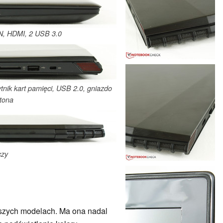
AN, HDMI, 2 USB 3.0
tnik kart pamięci, USB 2.0, gniazdo
tona
czy
arszych modelach. Ma ona nadal