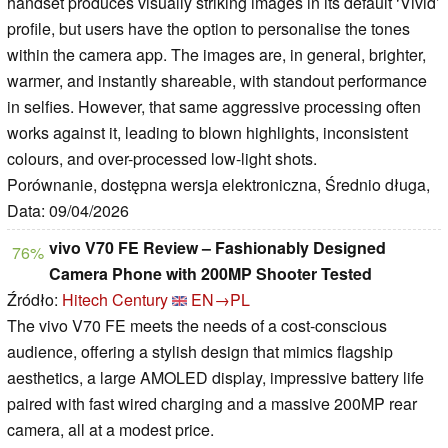
handset produces visually striking images in its default ‘Vivid’
profile, but users have the option to personalise the tones
within the camera app. The images are, in general, brighter,
warmer, and instantly shareable, with standout performance
in selfies. However, that same aggressive processing often
works against it, leading to blown highlights, inconsistent
colours, and over-processed low-light shots.
Porównanie, dostępna wersja elektroniczna, Średnio długa,
Data: 09/04/2026
vivo V70 FE Review – Fashionably Designed
76%
Camera Phone with 200MP Shooter Tested
Źródło:
Hitech Century
EN→PL
The vivo V70 FE meets the needs of a cost-conscious
audience, offering a stylish design that mimics flagship
aesthetics, a large AMOLED display, impressive battery life
paired with fast wired charging and a massive 200MP rear
camera, all at a modest price.