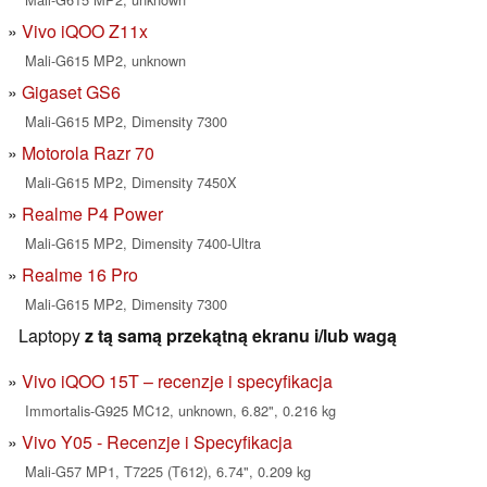
Vivo iQOO Z11x
Mali-G615 MP2, unknown
Gigaset GS6
Mali-G615 MP2, Dimensity 7300
Motorola Razr 70
Mali-G615 MP2, Dimensity 7450X
Realme P4 Power
Mali-G615 MP2, Dimensity 7400-Ultra
Realme 16 Pro
Mali-G615 MP2, Dimensity 7300
Laptopy
z tą samą przekątną ekranu i/lub wagą
Vivo iQOO 15T – recenzje i specyfikacja
Immortalis-G925 MC12, unknown, 6.82", 0.216 kg
Vivo Y05 - Recenzje i Specyfikacja
Mali-G57 MP1, T7225 (T612), 6.74", 0.209 kg