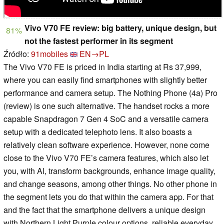
Vivo V70 FE review: big battery, unique design, but
81%
not the fastest performer in its segment
Źródło:
91mobiles
EN→PL
The Vivo V70 FE is priced in India starting at Rs 37,999,
where you can easily find smartphones with slightly better
performance and camera setup. The Nothing Phone (4a) Pro
(review) is one such alternative. The handset rocks a more
capable Snapdragon 7 Gen 4 SoC and a versatile camera
setup with a dedicated telephoto lens. It also boasts a
relatively clean software experience. However, none come
close to the Vivo V70 FE’s camera features, which also let
you, with AI, transform backgrounds, enhance image quality,
and change seasons, among other things. No other phone in
the segment lets you do that within the camera app. For that
and the fact that the smartphone delivers a unique design
with Northern Light Purple colour options, reliable everyday