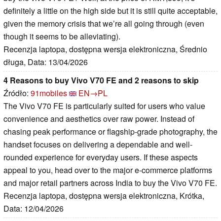
definitely a little on the high side but it is still quite acceptable,
given the memory crisis that we’re all going through (even
though it seems to be alleviating).
Recenzja laptopa, dostępna wersja elektroniczna, Średnio
długa, Data: 13/04/2026
4 Reasons to buy Vivo V70 FE and 2 reasons to skip
Źródło:
91mobiles
EN→PL
The Vivo V70 FE is particularly suited for users who value
convenience and aesthetics over raw power. Instead of
chasing peak performance or flagship-grade photography, the
handset focuses on delivering a dependable and well-
rounded experience for everyday users. If these aspects
appeal to you, head over to the major e-commerce platforms
and major retail partners across India to buy the Vivo V70 FE.
Recenzja laptopa, dostępna wersja elektroniczna, Krótka,
Data: 12/04/2026