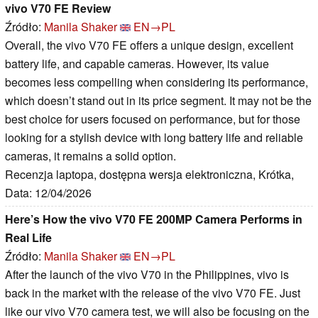
vivo V70 FE Review
Źródło:
Manila Shaker
EN→PL
Overall, the vivo V70 FE offers a unique design, excellent
battery life, and capable cameras. However, its value
becomes less compelling when considering its performance,
which doesn’t stand out in its price segment. It may not be the
best choice for users focused on performance, but for those
looking for a stylish device with long battery life and reliable
cameras, it remains a solid option.
Recenzja laptopa, dostępna wersja elektroniczna, Krótka,
Data: 12/04/2026
Here’s How the vivo V70 FE 200MP Camera Performs in
Real Life
Źródło:
Manila Shaker
EN→PL
After the launch of the vivo V70 in the Philippines, vivo is
back in the market with the release of the vivo V70 FE. Just
like our vivo V70 camera test, we will also be focusing on the