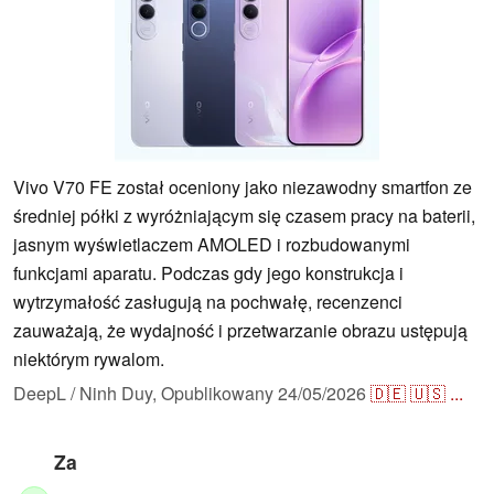
Vivo V70 FE został oceniony jako niezawodny smartfon ze
średniej półki z wyróżniającym się czasem pracy na baterii,
jasnym wyświetlaczem AMOLED i rozbudowanymi
funkcjami aparatu. Podczas gdy jego konstrukcja i
wytrzymałość zasługują na pochwałę, recenzenci
zauważają, że wydajność i przetwarzanie obrazu ustępują
niektórym rywalom.
DeepL / Ninh Duy,
Opublikowany
24/05/2026
🇩🇪
🇺🇸
...
Za