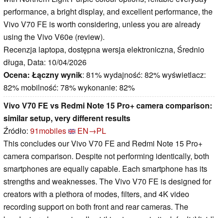
performance, a bright display, and excellent performance, the
Vivo V70 FE is worth considering, unless you are already
using the Vivo V60e (review).
Recenzja laptopa, dostępna wersja elektroniczna, Średnio
długa, Data: 10/04/2026
Ocena:
Łączny wynik
: 81% wydajność: 82% wyświetlacz:
82% mobilność: 78% wykonanie: 82%
Vivo V70 FE vs Redmi Note 15 Pro+ camera comparison:
similar setup, very different results
Źródło:
91mobiles
EN→PL
This concludes our Vivo V70 FE and Redmi Note 15 Pro+
camera comparison. Despite not performing identically, both
smartphones are equally capable. Each smartphone has its
strengths and weaknesses. The Vivo V70 FE is designed for
creators with a plethora of modes, filters, and 4K video
recording support on both front and rear cameras. The