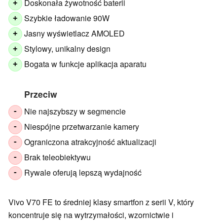
Doskonała żywotność baterii
+
Szybkie ładowanie 90W
+
Jasny wyświetlacz AMOLED
+
Stylowy, unikalny design
+
Bogata w funkcje aplikacja aparatu
+
Przeciw
Nie najszybszy w segmencie
-
Niespójne przetwarzanie kamery
-
Ograniczona atrakcyjność aktualizacji
-
Brak teleobiektywu
-
Rywale oferują lepszą wydajność
-
Vivo V70 FE to średniej klasy smartfon z serii V, który
koncentruje się na wytrzymałości, wzornictwie i