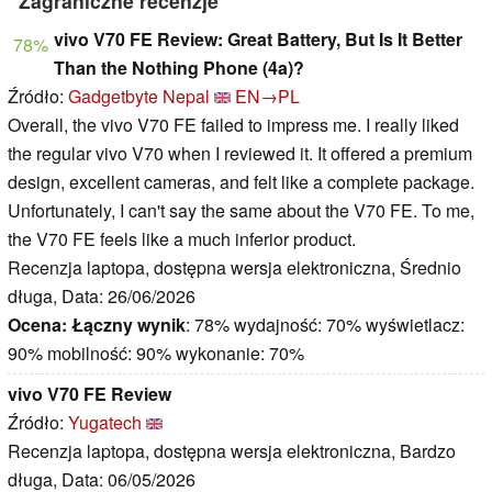
Zagraniczne recenzje
vivo V70 FE Review: Great Battery, But Is It Better
78%
Than the Nothing Phone (4a)?
Źródło:
Gadgetbyte Nepal
EN→PL
Overall, the vivo V70 FE failed to impress me. I really liked
the regular vivo V70 when I reviewed it. It offered a premium
design, excellent cameras, and felt like a complete package.
Unfortunately, I can't say the same about the V70 FE. To me,
the V70 FE feels like a much inferior product.
Recenzja laptopa, dostępna wersja elektroniczna, Średnio
długa, Data: 26/06/2026
Ocena:
Łączny wynik
: 78% wydajność: 70% wyświetlacz:
90% mobilność: 90% wykonanie: 70%
vivo V70 FE Review
Źródło:
Yugatech
Recenzja laptopa, dostępna wersja elektroniczna, Bardzo
długa, Data: 06/05/2026