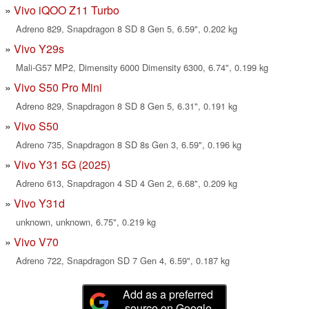
Vivo iQOO Z11 Turbo
Adreno 829, Snapdragon 8 SD 8 Gen 5, 6.59", 0.202 kg
Vivo Y29s
Mali-G57 MP2, Dimensity 6000 Dimensity 6300, 6.74", 0.199 kg
Vivo S50 Pro Mini
Adreno 829, Snapdragon 8 SD 8 Gen 5, 6.31", 0.191 kg
Vivo S50
Adreno 735, Snapdragon 8 SD 8s Gen 3, 6.59", 0.196 kg
Vivo Y31 5G (2025)
Adreno 613, Snapdragon 4 SD 4 Gen 2, 6.68", 0.209 kg
Vivo Y31d
unknown, unknown, 6.75", 0.219 kg
Vivo V70
Adreno 722, Snapdragon SD 7 Gen 4, 6.59", 0.187 kg
Add as a preferred
source on Google