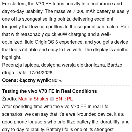
For starters, the V70 FE leans heavily into endurance and
day-to-day usability. The massive 7,000 mAh battery is easily
one of its strongest selling points, delivering excellent
longevity that few competitors in the segment can match. Pair
that with reasonably quick 90W charging and a well-
optimized, fluid OriginOS 6 experience, and you get a device
that feels reliable and easy to live with. The display is another
highlight.
Recenzja laptopa, dostępna wersja elektroniczna, Bardzo
długa, Data: 17/04/2026
Ocena:
Łączny wynik
: 80%
Testing the vivo V70 FE in Real Conditions
Źródło:
Manila Shaker
EN→PL
After spending time with the vivo V70 FE in real-life
scenarios, we can say that it’s a well-rounded device. It’s a
good phone for users who prioritize battery life, durability, and
day-to-day reliability. Battery life is one of its strongest