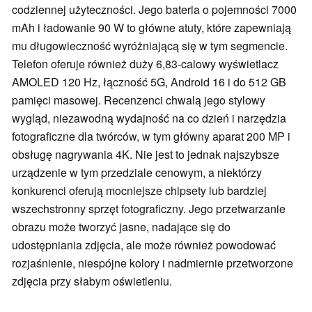
codziennej użyteczności. Jego bateria o pojemności 7000
mAh i ładowanie 90 W to główne atuty, które zapewniają
mu długowieczność wyróżniającą się w tym segmencie.
Telefon oferuje również duży 6,83-calowy wyświetlacz
AMOLED 120 Hz, łączność 5G, Android 16 i do 512 GB
pamięci masowej. Recenzenci chwalą jego stylowy
wygląd, niezawodną wydajność na co dzień i narzędzia
fotograficzne dla twórców, w tym główny aparat 200 MP i
obsługę nagrywania 4K. Nie jest to jednak najszybsze
urządzenie w tym przedziale cenowym, a niektórzy
konkurenci oferują mocniejsze chipsety lub bardziej
wszechstronny sprzęt fotograficzny. Jego przetwarzanie
obrazu może tworzyć jasne, nadające się do
udostępniania zdjęcia, ale może również powodować
rozjaśnienie, niespójne kolory i nadmiernie przetworzone
zdjęcia przy słabym oświetleniu.