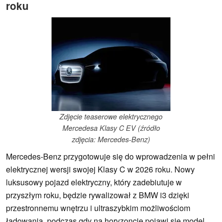
roku
Zdjęcie teaserowe elektrycznego
Mercedesa Klasy C EV (źródło
zdjęcia: Mercedes-Benz)
Mercedes-Benz przygotowuje się do wprowadzenia w pełni
elektrycznej wersji swojej Klasy C w 2026 roku. Nowy
luksusowy pojazd elektryczny, który zadebiutuje w
przyszłym roku, będzie rywalizował z BMW i3 dzięki
przestronnemu wnętrzu i ultraszybkim możliwościom
ładowania, podczas gdy na horyzoncie pojawi się model