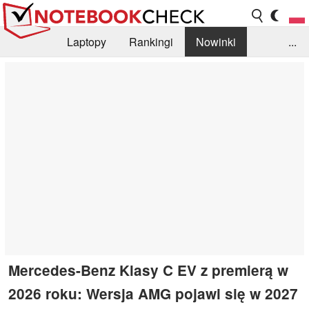
Laptopy
Rankingi
Nowinki
...
Biblioteka
Info
Szukajka recenzji
Mercedes-Benz Klasy C EV z premierą w
2026 roku: Wersja AMG pojawi się w 2027