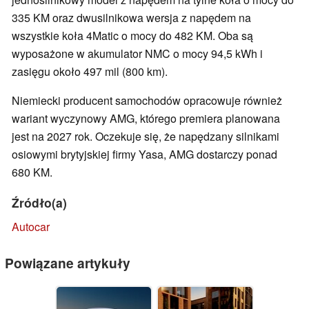
335 KM oraz dwusilnikowa wersja z napędem na
wszystkie koła 4Matic o mocy do 482 KM. Oba są
wyposażone w akumulator NMC o mocy 94,5 kWh i
zasięgu około 497 mil (800 km).
Niemiecki producent samochodów opracowuje również
wariant wyczynowy AMG, którego premiera planowana
jest na 2027 rok. Oczekuje się, że napędzany silnikami
osiowymi brytyjskiej firmy Yasa, AMG dostarczy ponad
680 KM.
Źródło(a)
Autocar
Powiązane artykuły