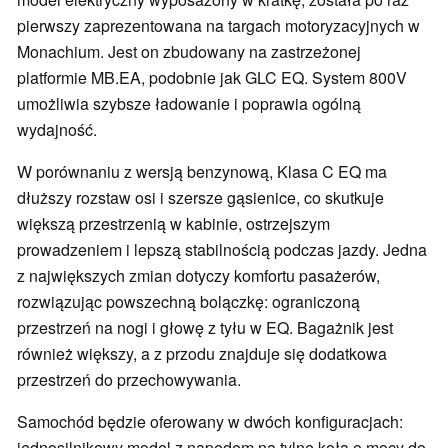
pierwszy zaprezentowana na targach motoryzacyjnych w
Monachium. Jest on zbudowany na zastrzeżonej
platformie MB.EA, podobnie jak GLC EQ. System 800V
umożliwia szybsze ładowanie i poprawia ogólną
wydajność.
W porównaniu z wersją benzynową, Klasa C EQ ma
dłuższy rozstaw osi i szersze gąsienice, co skutkuje
większą przestrzenią w kabinie, ostrzejszym
prowadzeniem i lepszą stabilnością podczas jazdy. Jedna
z największych zmian dotyczy komfortu pasażerów,
rozwiązując powszechną bolączkę: ograniczoną
przestrzeń na nogi i głowę z tyłu w EQ. Bagażnik jest
również większy, a z przodu znajduje się dodatkowa
przestrzeń do przechowywania.
Samochód będzie oferowany w dwóch konfiguracjach:
jednosilnikowy model z napędem na tylne koła o mocy do