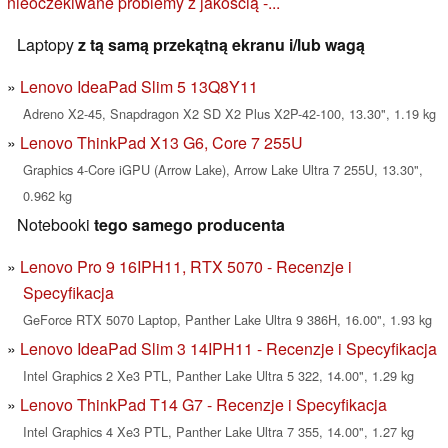
nieoczekiwane problemy z jakością -...
Laptopy
z tą samą przekątną ekranu i/lub wagą
Lenovo IdeaPad Slim 5 13Q8Y11
Adreno X2-45, Snapdragon X2 SD X2 Plus X2P-42-100, 13.30", 1.19 kg
Lenovo ThinkPad X13 G6, Core 7 255U
Graphics 4-Core iGPU (Arrow Lake), Arrow Lake Ultra 7 255U, 13.30",
0.962 kg
Notebooki
tego samego producenta
Lenovo Pro 9 16IPH11, RTX 5070 - Recenzje i
Specyfikacja
GeForce RTX 5070 Laptop, Panther Lake Ultra 9 386H, 16.00", 1.93 kg
Lenovo IdeaPad Slim 3 14IPH11 - Recenzje i Specyfikacja
Intel Graphics 2 Xe3 PTL, Panther Lake Ultra 5 322, 14.00", 1.29 kg
Lenovo ThinkPad T14 G7 - Recenzje i Specyfikacja
Intel Graphics 4 Xe3 PTL, Panther Lake Ultra 7 355, 14.00", 1.27 kg