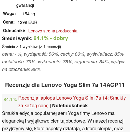
gwarancji
Waga
1.154 kg
Cena
1299 EUR
Odnośniki
Lenovo strona producenta
84.1%
- dobry
Średni wynik:
Średnia z
1
wyników (z
1
recenzji)
cena: - %, wydajność: 56%, cechy: 63%, wyświetlacz: 85%
mobilność: 79%, wykonanie: 78%, ergonomia: 84%, wpływ
na otoczenie: 88%
Recenzje dla Lenovo Yoga Slim 7a 14AGP11
Recenzja laptopa Lenovo Yoga Slim 7a 14: Smukły
84.1%
za każdą cenę
|
Notebookcheck
Smukła edycja popularnej serii Yoga firmy Lenovo ma
elegancką i wyjątkowo cienką obudowę. W naszej recenzji
przyjrzymy się, które aspekty działają, a które cierpią, oraz