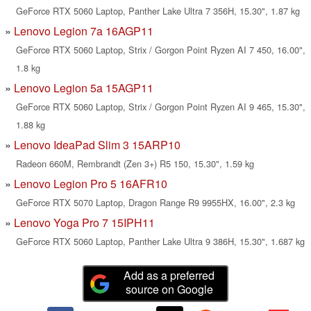
GeForce RTX 5060 Laptop, Panther Lake Ultra 7 356H, 15.30", 1.87 kg
Lenovo Legion 7a 16AGP11
GeForce RTX 5060 Laptop, Strix / Gorgon Point Ryzen AI 7 450, 16.00",
1.8 kg
Lenovo Legion 5a 15AGP11
GeForce RTX 5060 Laptop, Strix / Gorgon Point Ryzen AI 9 465, 15.30",
1.88 kg
Lenovo IdeaPad Slim 3 15ARP10
Radeon 660M, Rembrandt (Zen 3+) R5 150, 15.30", 1.59 kg
Lenovo Legion Pro 5 16AFR10
GeForce RTX 5070 Laptop, Dragon Range R9 9955HX, 16.00", 2.3 kg
Lenovo Yoga Pro 7 15IPH11
GeForce RTX 5060 Laptop, Panther Lake Ultra 9 386H, 15.30", 1.687 kg
Add as a preferred
source on Google