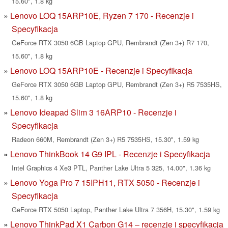
15.60", 1.8 kg
Lenovo LOQ 15ARP10E, Ryzen 7 170 - Recenzje i
Specyfikacja
GeForce RTX 3050 6GB Laptop GPU, Rembrandt (Zen 3+) R7 170,
15.60", 1.8 kg
Lenovo LOQ 15ARP10E - Recenzje i Specyfikacja
GeForce RTX 3050 6GB Laptop GPU, Rembrandt (Zen 3+) R5 7535HS,
15.60", 1.8 kg
Lenovo Ideapad Slim 3 16ARP10 - Recenzje i
Specyfikacja
Radeon 660M, Rembrandt (Zen 3+) R5 7535HS, 15.30", 1.59 kg
Lenovo ThinkBook 14 G9 IPL - Recenzje i Specyfikacja
Intel Graphics 4 Xe3 PTL, Panther Lake Ultra 5 325, 14.00", 1.36 kg
Lenovo Yoga Pro 7 15IPH11, RTX 5050 - Recenzje i
Specyfikacja
GeForce RTX 5050 Laptop, Panther Lake Ultra 7 356H, 15.30", 1.59 kg
Lenovo ThinkPad X1 Carbon G14 – recenzje i specyfikacja