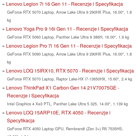
Lenovo Legion 7i 16 Gen 11 - Recenzje i Specyfikacja
GeForce RTX 5070 Laptop, Arrow Lake Ultra 9 290HX Plus, 16.00", 1.8
kg
Lenovo Yoga Pro 9 16i Gen 11 - Recenzje i Specyfikacja
GeForce RTX 5060 Laptop, Panther Lake Ultra 9 386H, 16.00", 1.9 kg
Lenovo Legion Pro 7i 16 Gen 11 - Recenzje i Specyfikacja
GeForce RTX 5090 Laptop, Arrow Lake Ultra 9 290HX Plus, 16.00", 1.8
kg
Lenovo LOQ 15IRX10, RTX 5070 - Recenzje i Specyfikacja
GeForce RTX 5070 Laptop, Raptor Lake-HX i7-13650HX, 15.60", 2.4 kg
Lenovo ThinkPad X1 Carbon Gen 14 21V70075GE -
Recenzje i Specyfikacja
Intel Graphics 4 Xe3 PTL, Panther Lake Ultra 5 325, 14.00", 1.139 kg
Lenovo LOQ 15ARP10E, RTX 4050 - Recenzje i
Specyfikacja
GeForce RTX 4050 Laptop GPU, Rembrandt (Zen 3+) R5 7535HS,