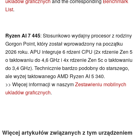
ukladów graficznych
and the corresponding
Benchmark
List
.
Ryzen AI 7 445
: Stosunkowo wydajny procesor z rodziny
Gorgon Point, który został wprowadzony na początku
2026 roku. APU integruje 6 rdzeni CPU (2x rdzenie Zen 5
o taktowaniu do 4,6 GHz i 4x rdzenie Zen 5c o taktowaniu
do 3,4 GHz). Technicznie bardzo podobny do starszego,
ale wyżej taktowanego AMD Ryzen AI 5 340.
>> Więcej informacji w naszym
Zestawieniu mobilnych
ukladów graficznych
.
Więcej artykułów związanych z tym urządzeniem