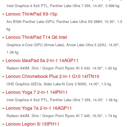
Intel Graphics 4 Xe3 PTL, Panther Lake Ultra 7 355, 14.00", 0.998 kg
Lenovo ThinkPad X9-15p
Arc B390 Panther Lake iGPU, Panther Lake Ultra X9 388H, 15.30", 1.5
kg
Lenovo ThinkPad T14 G6 Intel
Graphics 4-Core iGPU (Arrow Lake), Arrow Lake Ultra 5 225U, 14.00",
1.38 kg
Lenovo IdeaPad 5a 2-in-1 14AGP11
Radeon 840M, Strix / Gorgon Point Ryzen AI 5 430, 14.00", 1.42 kg
Lenovo Chromebook Plus 2-in-1 G10 14ITN10
UHD Graphics 32EUs, Alder Lake-N Core 3 N355, 14.00", 1.5 kg
Lenovo Yoga 7 2-in-1 14IPH11
Intel Graphics 4 Xe3 PTL, Panther Lake Ultra 7 355, 14.00", 1.38 kg
Lenovo Yoga 7a 2-in-1 16AGP11
Radeon 840M, Strix / Gorgon Point Ryzen AI 7 445, 16.00", 1.74 kg
Lenovo Legion 5i 15IPH11