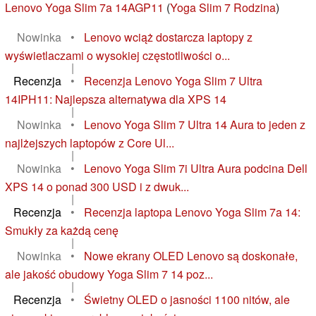
Lenovo Yoga Slim 7a 14AGP11
(
Yoga Slim 7 Rodzina
)
Nowinka
•
Lenovo wciąż dostarcza laptopy z
wyświetlaczami o wysokiej częstotliwości o...
|
Recenzja
•
Recenzja Lenovo Yoga Slim 7 Ultra
14IPH11: Najlepsza alternatywa dla XPS 14
|
Nowinka
•
Lenovo Yoga Slim 7 Ultra 14 Aura to jeden z
najlżejszych laptopów z Core Ul...
|
Nowinka
•
Lenovo Yoga Slim 7i Ultra Aura podcina Dell
XPS 14 o ponad 300 USD i z dwuk...
|
Recenzja
•
Recenzja laptopa Lenovo Yoga Slim 7a 14:
Smukły za każdą cenę
|
Nowinka
•
Nowe ekrany OLED Lenovo są doskonałe,
ale jakość obudowy Yoga Slim 7 14 poz...
|
Recenzja
•
Świetny OLED o jasności 1100 nitów, ale