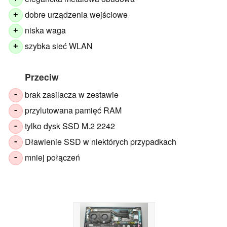
dobre urządzenia wejściowe
+
niska waga
+
szybka sieć WLAN
+
Przeciw
brak zasilacza w zestawie
-
przylutowana pamięć RAM
-
tylko dysk SSD M.2 2242
-
Dławienie SSD w niektórych przypadkach
-
mniej połączeń
-