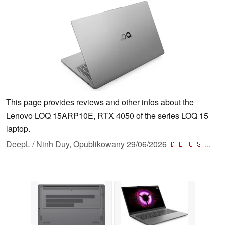
This page provides reviews and other infos about the
Lenovo LOQ 15ARP10E, RTX 4050 of the series LOQ 15
laptop.
DeepL / Ninh Duy,
Opublikowany
29/06/2026
🇩🇪
🇺🇸
...