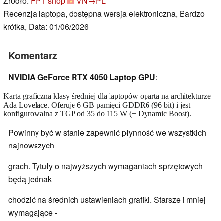
Źródło:
FPT shop
VN→PL
Recenzja laptopa, dostępna wersja elektroniczna, Bardzo
krótka, Data: 01/06/2026
Komentarz
NVIDIA GeForce RTX 4050 Laptop GPU
:
Karta graficzna klasy średniej dla laptopów oparta na architekturze
Ada Lovelace. Oferuje 6 GB pamięci GDDR6 (96 bit) i jest
konfigurowalna z TGP od 35 do 115 W (+ Dynamic Boost).
Powinny być w stanie zapewnić płynność we wszystkich
najnowszych
grach. Tytuły o najwyższych wymaganiach sprzętowych
będą jednak
chodzić na średnich ustawieniach grafiki. Starsze i mniej
wymagające -