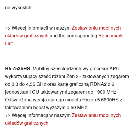
na wysokich.
>> Wiecej informacji w naszym
Zestawieniu mobilnych
ukladów graficznych
and the corresponding
Benchmark
List
.
R5 7535HS
: Mobilny sześciordzeniowy procesor APU
wykorzystujący sześć rdzeni Zen 3+ taktowanych zegarem
od 3,3 do 4,55 GHz oraz kartę graficzną RDNA2 z 6
jednostkami CU taktowanymi zegarem do 1900 MHz.
Odświeżona wersja starego modelu Ryzen 5 6600HS z
taktowaniem boost wyższym o 50 MHz.
>> Więcej informacji w naszym
Zestawieniu mobilnych
ukladów graficznych
.