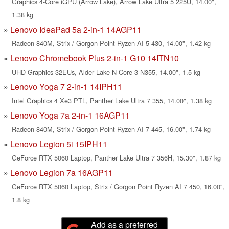
Graphics 4-Core iGPU (Arrow Lake), Arrow Lake Ultra 5 225U, 14.00",
1.38 kg
Lenovo IdeaPad 5a 2-in-1 14AGP11
Radeon 840M, Strix / Gorgon Point Ryzen AI 5 430, 14.00", 1.42 kg
Lenovo Chromebook Plus 2-in-1 G10 14ITN10
UHD Graphics 32EUs, Alder Lake-N Core 3 N355, 14.00", 1.5 kg
Lenovo Yoga 7 2-in-1 14IPH11
Intel Graphics 4 Xe3 PTL, Panther Lake Ultra 7 355, 14.00", 1.38 kg
Lenovo Yoga 7a 2-in-1 16AGP11
Radeon 840M, Strix / Gorgon Point Ryzen AI 7 445, 16.00", 1.74 kg
Lenovo Legion 5i 15IPH11
GeForce RTX 5060 Laptop, Panther Lake Ultra 7 356H, 15.30", 1.87 kg
Lenovo Legion 7a 16AGP11
GeForce RTX 5060 Laptop, Strix / Gorgon Point Ryzen AI 7 450, 16.00",
1.8 kg
Add as a preferred