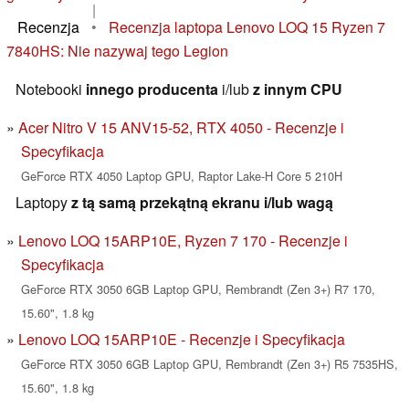
|
Recenzja
•
Recenzja laptopa Lenovo LOQ 15 Ryzen 7
7840HS: Nie nazywaj tego Legion
Notebooki
innego producenta
i/lub
z innym CPU
Acer Nitro V 15 ANV15-52, RTX 4050 - Recenzje i
Specyfikacja
GeForce RTX 4050 Laptop GPU, Raptor Lake-H Core 5 210H
Laptopy
z tą samą przekątną ekranu i/lub wagą
Lenovo LOQ 15ARP10E, Ryzen 7 170 - Recenzje i
Specyfikacja
GeForce RTX 3050 6GB Laptop GPU, Rembrandt (Zen 3+) R7 170,
15.60", 1.8 kg
Lenovo LOQ 15ARP10E - Recenzje i Specyfikacja
GeForce RTX 3050 6GB Laptop GPU, Rembrandt (Zen 3+) R5 7535HS,
15.60", 1.8 kg