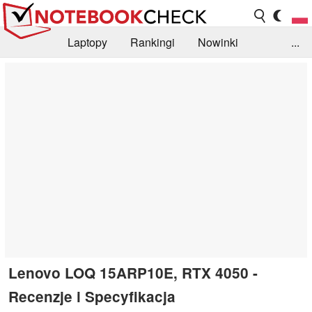
Laptopy
Rankingi
Nowinki
...
Biblioteka
Info
Szukajka recenzji
Lenovo LOQ 15ARP10E, RTX 4050 -
Recenzje i Specyfikacja