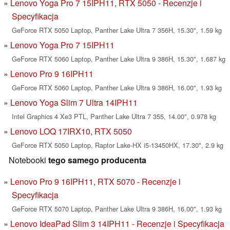
Lenovo Yoga Pro 7 15IPH11, RTX 5050 - Recenzje i
Specyfikacja
GeForce RTX 5050 Laptop, Panther Lake Ultra 7 356H, 15.30", 1.59 kg
Lenovo Yoga Pro 7 15IPH11
GeForce RTX 5060 Laptop, Panther Lake Ultra 9 386H, 15.30", 1.687 kg
Lenovo Pro 9 16IPH11
GeForce RTX 5060 Laptop, Panther Lake Ultra 9 386H, 16.00", 1.93 kg
Lenovo Yoga Slim 7 Ultra 14IPH11
Intel Graphics 4 Xe3 PTL, Panther Lake Ultra 7 355, 14.00", 0.978 kg
Lenovo LOQ 17IRX10, RTX 5050
GeForce RTX 5050 Laptop, Raptor Lake-HX i5-13450HX, 17.30", 2.9 kg
Notebooki
tego samego producenta
Lenovo Pro 9 16IPH11, RTX 5070 - Recenzje i
Specyfikacja
GeForce RTX 5070 Laptop, Panther Lake Ultra 9 386H, 16.00", 1.93 kg
Lenovo IdeaPad Slim 3 14IPH11 - Recenzje i Specyfikacja