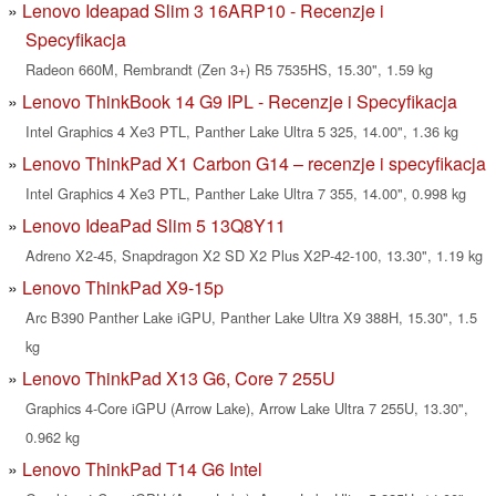
Lenovo Ideapad Slim 3 16ARP10 - Recenzje i
Specyfikacja
Radeon 660M, Rembrandt (Zen 3+) R5 7535HS, 15.30", 1.59 kg
Lenovo ThinkBook 14 G9 IPL - Recenzje i Specyfikacja
Intel Graphics 4 Xe3 PTL, Panther Lake Ultra 5 325, 14.00", 1.36 kg
Lenovo ThinkPad X1 Carbon G14 – recenzje i specyfikacja
Intel Graphics 4 Xe3 PTL, Panther Lake Ultra 7 355, 14.00", 0.998 kg
Lenovo IdeaPad Slim 5 13Q8Y11
Adreno X2-45, Snapdragon X2 SD X2 Plus X2P-42-100, 13.30", 1.19 kg
Lenovo ThinkPad X9-15p
Arc B390 Panther Lake iGPU, Panther Lake Ultra X9 388H, 15.30", 1.5
kg
Lenovo ThinkPad X13 G6, Core 7 255U
Graphics 4-Core iGPU (Arrow Lake), Arrow Lake Ultra 7 255U, 13.30",
0.962 kg
Lenovo ThinkPad T14 G6 Intel