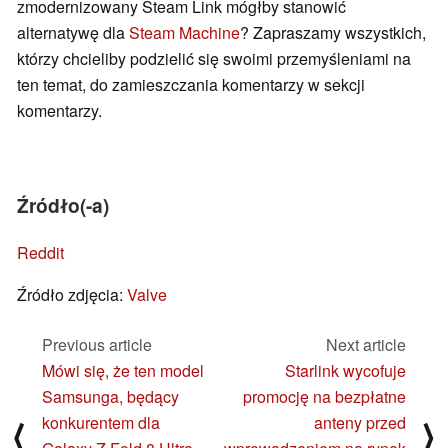
zmodernizowany Steam Link mógłby stanowić
alternatywę dla
Steam Machine
? Zapraszamy wszystkich,
którzy chcieliby podzielić się swoimi przemyśleniami na
ten temat, do zamieszczania komentarzy w sekcji
komentarzy.
Źródło(-a)
Reddit
Źródło zdjęcia:
Valve
Previous article
Next article
Mówi się, że ten model
Starlink wycofuje
Samsunga, będący
promocję na bezpłatne
konkurentem dla
anteny przed
⟨
⟩