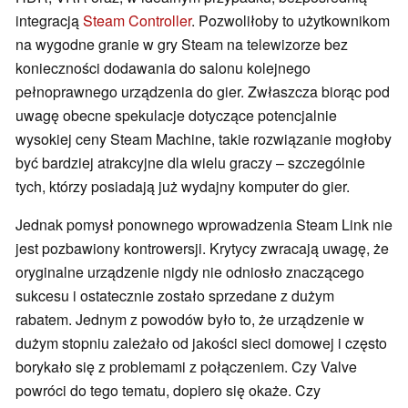
integracją
Steam Controller
. Pozwoliłoby to użytkownikom
na wygodne granie w gry Steam na telewizorze bez
konieczności dodawania do salonu kolejnego
pełnoprawnego urządzenia do gier. Zwłaszcza biorąc pod
uwagę obecne spekulacje dotyczące potencjalnie
wysokiej ceny Steam Machine, takie rozwiązanie mogłoby
być bardziej atrakcyjne dla wielu graczy – szczególnie
tych, którzy posiadają już wydajny komputer do gier.
Jednak pomysł ponownego wprowadzenia Steam Link nie
jest pozbawiony kontrowersji. Krytycy zwracają uwagę, że
oryginalne urządzenie nigdy nie odniosło znaczącego
sukcesu i ostatecznie zostało sprzedane z dużym
rabatem. Jednym z powodów było to, że urządzenie w
dużym stopniu zależało od jakości sieci domowej i często
borykało się z problemami z połączeniem. Czy Valve
powróci do tego tematu, dopiero się okaże. Czy