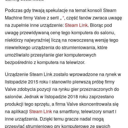
Podczas gdy trwają spekulacje na temat konsoli Steam
Machine firmy Valve z serii „
”
, część fanów zwraca uwagę
na zupełnie inne urządzenie:
Steam Link
. Biorąc pod
uwagę przewidywaną cenę tego komputera do salonu,
niektórzy najwyraźniej liczą na nowoczesną wersję tego
niewielkiego urządzenia do strumieniowania, które
umożliwiało przesyłanie gier komputerowych
bezpośrednio z komputera na telewizor.
Urządzenie Steam Link zostało wprowadzone na rynek w
listopadzie 2015 roku i stanowiło pierwszą próbę firmy
Valve zdobycia pozycji na rynku gier przeznaczonych do
salonów. Jednak w listopadzie 2018 roku zaprzestano
produkcji tego sprzętu, a firma Valve skoncentrowała się
na aplikacji
Steam Link
na smartfony, telewizory smart i
inne urządzenia. Dzięki temu gracze nadal mogą
przesyłać strumieniowo gry komputerowe ze swoich