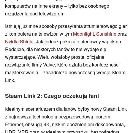
komputerów na inne ekrany – tylko bez osobnego
urządzenia pod telewizorem.
Istnieją już inne sposoby przesyłania strumieniowego gier
z komputera na telewizor, w tym
Moonlight
,
Sunshine
oraz
Nvidia Shield
. Jak jednak pokazuje niedawny wątek na
Reddicie, dla niektórych fanów to nie wydaje się
wystarczające. Wielu wolałoby proste, oficjalne
rozwiązanie firmy Valve, które działa bez konieczności
majsterkowania – zasadniczo nowoczesną wersję Steam
Link.
Steam Link 2: Czego oczekują fani
Idealnym scenariuszem dla fanów byłby nowy Steam Link
z najnowszą technologią bezprzewodową, portem
Ethernet, obsługą 4K, niskim opóźnieniem dekodowania,
HDR, VRR oraz, w idealnym przypadku, bezpośrednią