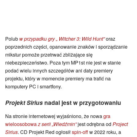
Polub
w przypadku gry „ Witcher 3: Wild Hunt”
oraz
poprzednich części, opanowanie znaków i sporządzanie
mikstur pomoże przetrwać zbliżające się
niebezpieczeństwo. Poza tym MP1st nie jest w stanie
podać wielu innych szczegółów ani daty premiery
projektu, który w momencie premiery ma trafić na
komputery PC i smartfony.
Projekt Sirius
nadal jest w przygotowaniu
Na stronie internetowej wyjaśniono, że nowa
gra
wieloosobowa
z serii „Wiedźmin”
jest odrębna od
Project
Sirius
. CD Projekt Red ogłosił
spin-off
w 2022 roku, a