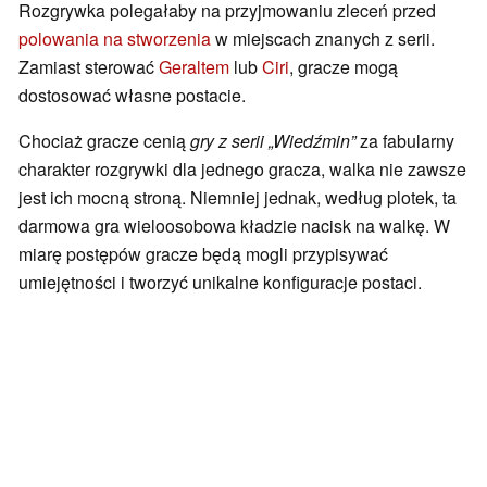
Rozgrywka polegałaby na przyjmowaniu zleceń przed
polowania na stworzenia
w miejscach znanych z serii.
Zamiast sterować
Geraltem
lub
Ciri
, gracze mogą
dostosować własne postacie.
Chociaż gracze cenią
gry z serii „Wiedźmin”
za fabularny
charakter rozgrywki dla jednego gracza, walka nie zawsze
jest ich mocną stroną. Niemniej jednak, według plotek, ta
darmowa gra wieloosobowa kładzie nacisk na walkę. W
miarę postępów gracze będą mogli przypisywać
umiejętności i tworzyć unikalne konfiguracje postaci.