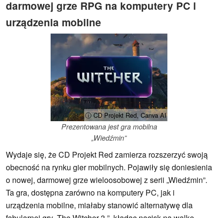
darmowej grze RPG na komputery PC i
urządzenia mobilne
ⓘ CD Projekt Red, Canva AI
Prezentowana jest gra mobilna
„Wiedźmin”
Wydaje się, że CD Projekt Red zamierza rozszerzyć swoją
obecność na rynku gier mobilnych. Pojawiły się doniesienia
o nowej, darmowej grze wieloosobowej z serii „Wiedźmin”.
Ta gra, dostępna zarówno na komputery PC, jak i
urządzenia mobilne, miałaby stanowić alternatywę dla
fabularnej gry „The Witcher 3 ”, kładąc nacisk na walkę.