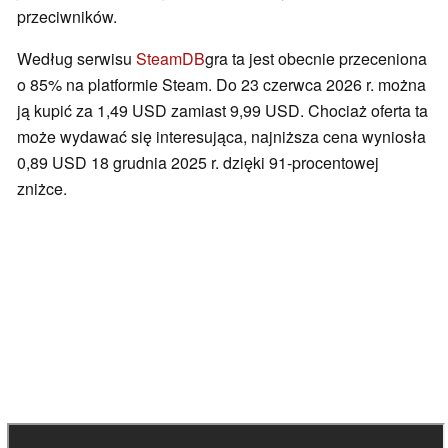
przeciwników.
Według serwisu
SteamDB
gra ta jest obecnie przeceniona
o 85% na platformie Steam. Do 23 czerwca 2026 r. można
ją kupić za 1,49 USD zamiast 9,99 USD. Chociaż oferta ta
może wydawać się interesująca, najniższa cena wyniosła
0,89 USD 18 grudnia 2025 r. dzięki 91-procentowej
zniżce.