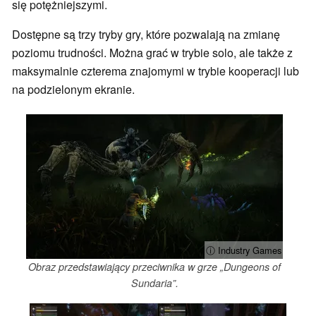
się potężniejszymi.
Dostępne są trzy tryby gry, które pozwalają na zmianę
poziomu trudności. Można grać w trybie solo, ale także z
maksymalnie czterema znajomymi w trybie kooperacji lub
na podzielonym ekranie.
ⓘ Industry Games
Obraz przedstawiający przeciwnika w grze „Dungeons of
Sundaria”.