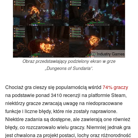
ⓘ Industry Games
Obraz przedstawiający podzielony ekran w grze
„Dungeons of Sundaria”.
Chociaż gra cieszy się popularnością wśród
74% graczy
na podstawie ponad 3410 recenzji na platformie Steam,
niektórzy gracze zwracają uwagę na niedopracowane
funkcje i liczne błędy, które nie zostały naprawione.
Niektóre zadania są dostępne, ale zawierają one również
błędy, co rozczarowało wielu graczy. Niemniej jednak gra
jest chwalona za projekt postaci, lochy oraz różnorodność