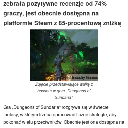
zebrała pozytywne recenzje od 74%
graczy, jest obecnie dostępna na
platformie Steam z 85-procentową zniżką
ⓘ Industry Games
Zdjęcie przedstawiające walkę z
bossem w grze „Dungeons of
Sundaria”.
Gra „Dungeons of Sundaria” rozgrywa się w świecie
fantasy, w którym trzeba opracować liczne strategie, aby
pokonać wielu przeciwników. Obecnie jest ona dostępna na