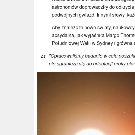
astronomów doprowadziły do odkrycia 
podwójnych gwiazd. Innymi słowy, każ
Aby znaleźć te nowe światy, naukowcy
apsydalna, jak wyjaśniła Margo Thorn
Południowej Walii w Sydney i główna 
"
Opracowaliśmy badanie w celu poszuki
nie ogranicza się do orientacji orbity pla