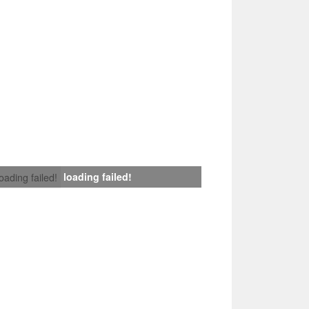
loading failed!
loading failed!