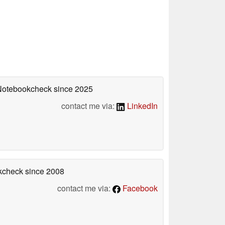
 Notebookcheck
since 2025
contact me via:
LinkedIn
okcheck
since 2008
contact me via:
Facebook