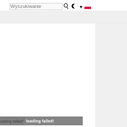
▼
loading failed!
loading failed!