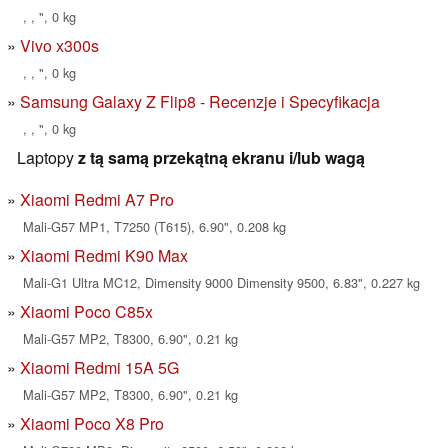
, , ", 0 kg
Vivo x300s
, , ", 0 kg
Samsung Galaxy Z Flip8 - Recenzje i Specyfikacja
, , ", 0 kg
Laptopy
z tą samą przekątną ekranu i/lub wagą
Xiaomi Redmi A7 Pro
Mali-G57 MP1, T7250 (T615), 6.90", 0.208 kg
Xiaomi Redmi K90 Max
Mali-G1 Ultra MC12, Dimensity 9000 Dimensity 9500, 6.83", 0.227 kg
Xiaomi Poco C85x
Mali-G57 MP2, T8300, 6.90", 0.21 kg
Xiaomi Redmi 15A 5G
Mali-G57 MP2, T8300, 6.90", 0.21 kg
Xiaomi Poco X8 Pro