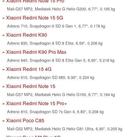
Xiaomi Redmi Note 15 Pro
Mali-G57 MP2, Mediatek Helio G Helio G200, 6.77", 0.195 kg
Xiaomi Redmi Note 15 5G
Adreno 710, Snapdragon 6 SD 6 Gen 1, 6.77", 0.178 kg
Xiaomi Redmi K90
Adreno 830, Snapdragon 8 SD 8 Elite, 6.59", 0.206 kg
Xiaomi Redmi K90 Pro Max
Adreno 840, Snapdragon 8 SD 8 Elite Gen 5, 6.90", 0.218 kg
Xiaomi Redmi 15 4G
Adreno 610, Snapdragon SD 685, 6.90", 0.224 kg
Xiaomi Redmi Note 15
Mali-G57 MP2, Mediatek Helio G Helio G100, 6.77", 0.184 kg
Xiaomi Redmi Note 15 Pro+
Adreno 810, Snapdragon SD 7s Gen 4, 6.83", 0.208 kg
Xiaomi Poco C85
Mali-G52 MP2, Mediatek Helio G Helio G81 Ultra, 6.90", 0.205 kg