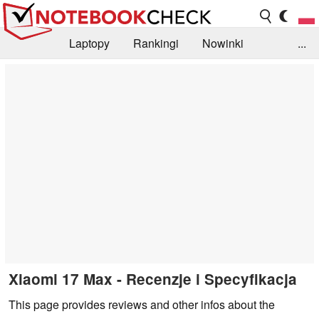
Laptopy
Rankingi
Nowinki
...
Biblioteka
Info
Szukajka recenzji
Xiaomi 17 Max - Recenzje i Specyfikacja
This page provides reviews and other infos about the