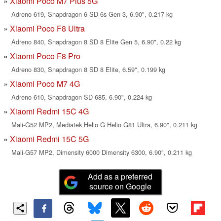
Xiaomi Poco M7 Plus 5G
Adreno 619, Snapdragon 6 SD 6s Gen 3, 6.90", 0.217 kg
Xiaomi Poco F8 Ultra
Adreno 840, Snapdragon 8 SD 8 Elite Gen 5, 6.90", 0.22 kg
Xiaomi Poco F8 Pro
Adreno 830, Snapdragon 8 SD 8 Elite, 6.59", 0.199 kg
Xiaomi Poco M7 4G
Adreno 610, Snapdragon SD 685, 6.90", 0.224 kg
Xiaomi Redmi 15C 4G
Mali-G52 MP2, Mediatek Helio G Helio G81 Ultra, 6.90", 0.211 kg
Xiaomi Redmi 15C 5G
Mali-G57 MP2, Dimensity 6000 Dimensity 6300, 6.90", 0.211 kg
Add as a preferred
source on Google