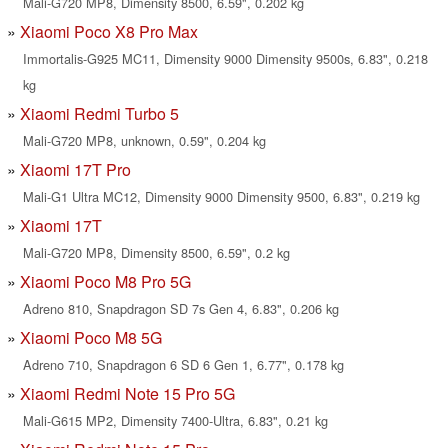
Mali-G720 MP8, Dimensity 8500, 6.59", 0.202 kg
Xiaomi Poco X8 Pro Max
Immortalis-G925 MC11, Dimensity 9000 Dimensity 9500s, 6.83", 0.218
kg
Xiaomi Redmi Turbo 5
Mali-G720 MP8, unknown, 0.59", 0.204 kg
Xiaomi 17T Pro
Mali-G1 Ultra MC12, Dimensity 9000 Dimensity 9500, 6.83", 0.219 kg
Xiaomi 17T
Mali-G720 MP8, Dimensity 8500, 6.59", 0.2 kg
Xiaomi Poco M8 Pro 5G
Adreno 810, Snapdragon SD 7s Gen 4, 6.83", 0.206 kg
Xiaomi Poco M8 5G
Adreno 710, Snapdragon 6 SD 6 Gen 1, 6.77", 0.178 kg
Xiaomi Redmi Note 15 Pro 5G
Mali-G615 MP2, Dimensity 7400-Ultra, 6.83", 0.21 kg