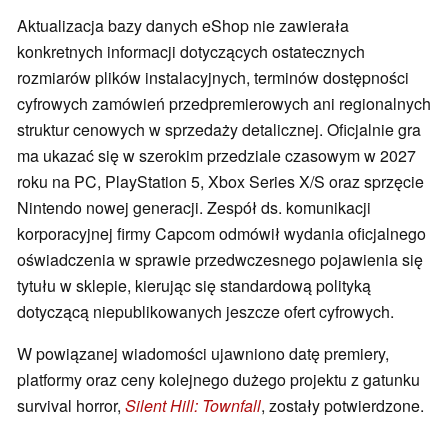
Aktualizacja bazy danych eShop nie zawierała
konkretnych informacji dotyczących ostatecznych
rozmiarów plików instalacyjnych, terminów dostępności
cyfrowych zamówień przedpremierowych ani regionalnych
struktur cenowych w sprzedaży detalicznej. Oficjalnie gra
ma ukazać się w szerokim przedziale czasowym w 2027
roku na PC, PlayStation 5, Xbox Series X/S oraz sprzęcie
Nintendo nowej generacji. Zespół ds. komunikacji
korporacyjnej firmy Capcom odmówił wydania oficjalnego
oświadczenia w sprawie przedwczesnego pojawienia się
tytułu w sklepie, kierując się standardową polityką
dotyczącą niepublikowanych jeszcze ofert cyfrowych.
W powiązanej wiadomości ujawniono datę premiery,
platformy oraz ceny kolejnego dużego projektu z gatunku
survival horror,
Silent Hill: Townfall
, zostały potwierdzone.