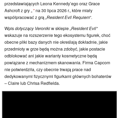
przedstawiających Leona Kennedy’ego oraz Grace
Ashcroft z gry „
”
na 30 lipca 2026 r., które miały
współpracować z grą
„Resident Evil Requiem
”.
Wpis
dotyczący Veroniki
w sklepie
„Resident Evil”
wskazuje na rozszerzenie tego ekosystemu figurek, choć
obecne pliki bazy danych nie określają dokładnie, jakie
przedmioty w grze będą można zdobyć, jakie postacie
odblokować ani jakie warianty kosmetyczne będą
powiązane z mechanizmem skanowania. Firma Capcom
nie potwierdziła, czy obecnie trwają prace nad
dedykowanymi fizycznymi figurkami głównych bohaterów
– Claire lub Chrisa Redfielda.