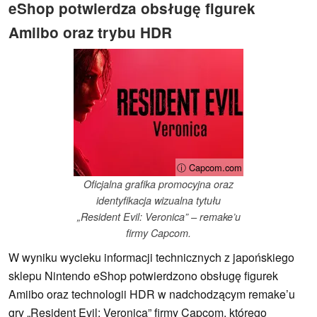
eShop potwierdza obsługę figurek
Amiibo oraz trybu HDR
ⓘ Capcom.com
Oficjalna grafika promocyjna oraz
identyfikacja wizualna tytułu
„Resident Evil: Veronica” – remake’u
firmy Capcom.
W wyniku wycieku informacji technicznych z japońskiego
sklepu Nintendo eShop potwierdzono obsługę figurek
Amiibo oraz technologii HDR w nadchodzącym remake’u
gry „Resident Evil: Veronica” firmy Capcom, którego