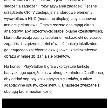
śledzenia zagrożeń i rozwiązywania zagadek. Ręczne
urządzenie CRTV zastępuje standardowe elementy
wyświetlacza HUD (heads-up display), aby zachować
immersję ekranową. Gracze ręcznie dostrajają ekran
analogowy, aby przechwycić słabe lokalne częstotliwości,
które odtwarzają zapisy fabularne i wskazówki dotyczące
zagadek. Urządzenie pełni również funkcję lokalizatora,
generującego zakłócenia dźwiękowe i zniekształcenia
obrazu w miarę zbliżania się obiektów.
Na konsoli PlayStation 5 gra wykorzystuje funkcję
haptycznego sprzężenia zwrotnego kontrolera DualSense,
aby oddać odgłosy zbliżających się kroków, a także
adaptacyjne spusty, które symulują napięcie związane z
obsługą broni mechanicznej.