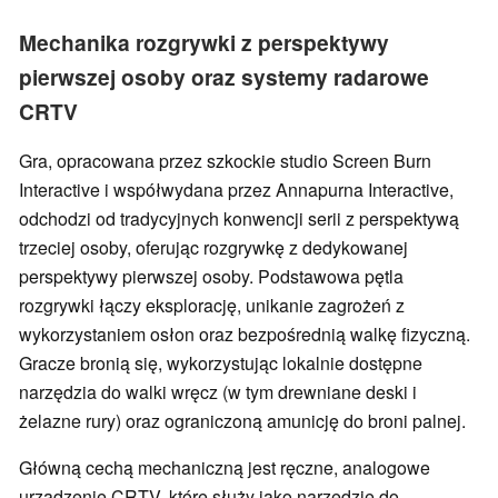
Mechanika rozgrywki z perspektywy
pierwszej osoby oraz systemy radarowe
CRTV
Gra, opracowana przez szkockie studio Screen Burn
Interactive i współwydana przez Annapurna Interactive,
odchodzi od tradycyjnych konwencji serii z perspektywą
trzeciej osoby, oferując rozgrywkę z dedykowanej
perspektywy pierwszej osoby. Podstawowa pętla
rozgrywki łączy eksplorację, unikanie zagrożeń z
wykorzystaniem osłon oraz bezpośrednią walkę fizyczną.
Gracze bronią się, wykorzystując lokalnie dostępne
narzędzia do walki wręcz (w tym drewniane deski i
żelazne rury) oraz ograniczoną amunicję do broni palnej.
Główną cechą mechaniczną jest ręczne, analogowe
urządzenie CRTV, które służy jako narzędzie do