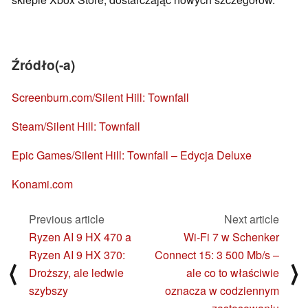
Źródło(-a)
Screenburn.com/Silent Hill: Townfall
Steam/Silent Hill: Townfall
Epic Games/Silent Hill: Townfall – Edycja Deluxe
Konami.com
Previous article
Next article
Ryzen AI 9 HX 470 a
Wi-Fi 7 w Schenker
Ryzen AI 9 HX 370:
Connect 15: 3 500 Mb/s –
⟨
⟩
Droższy, ale ledwie
ale co to właściwie
szybszy
oznacza w codziennym