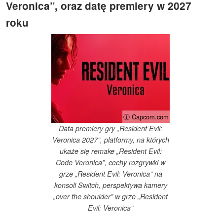
Veronica”, oraz datę premiery w 2027
roku
ⓘ Capcom.com
Data premiery gry „Resident Evil:
Veronica 2027”, platformy, na których
ukaże się remake „Resident Evil:
Code Veronica”, cechy rozgrywki w
grze „Resident Evil: Veronica” na
konsoli Switch, perspektywa kamery
„over the shoulder” w grze „Resident
Evil: Veronica”