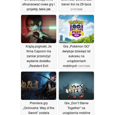
sfinansować nowe gry i
baner Iroi na 29 lipca
projekty, takie jak
21/07/2026
Pragmata
29/07/2026
Krążą pogłoski, że
Gra „Pokémon GO”
firma Capcom ma
świętuje dziesięć lat
zamiar przełożyć
sukcesu na
wydanie dodatku
urządzeniach
„Resident Evil:
mobilnych
13/07/2026
Requiem” do remake’u
gry „Veronica”
16/07/2026
Premiera gry
Gra „Don’t Starve
„Onimusha: Way of the
Together” na
Sword” została
urządzenia mobilne