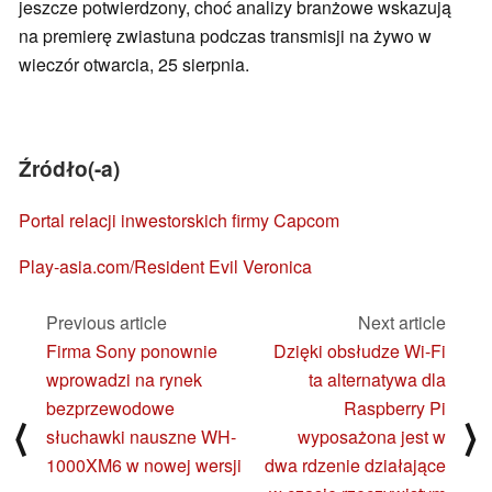
jeszcze potwierdzony, choć analizy branżowe wskazują
na premierę zwiastuna podczas transmisji na żywo w
wieczór otwarcia, 25 sierpnia.
Źródło(-a)
Portal relacji inwestorskich firmy Capcom
Play-asia.com/Resident Evil Veronica
Previous article
Next article
Firma Sony ponownie
Dzięki obsłudze Wi-Fi
wprowadzi na rynek
ta alternatywa dla
bezprzewodowe
Raspberry Pi
⟨
⟩
słuchawki nauszne WH-
wyposażona jest w
1000XM6 w nowej wersji
dwa rdzenie działające