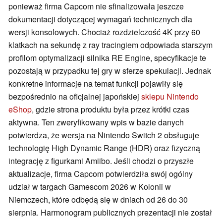
ponieważ firma Capcom nie sfinalizowała jeszcze
dokumentacji dotyczącej wymagań technicznych dla
wersji konsolowych. Chociaż rozdzielczość 4K przy 60
klatkach na sekundę z ray tracingiem odpowiada starszym
profilom optymalizacji silnika RE Engine, specyfikacje te
pozostają w przypadku tej gry w sferze spekulacji. Jednak
konkretne informacje na temat funkcji pojawiły się
bezpośrednio na oficjalnej japońskiej
sklepu Nintendo
eShop
, gdzie strona produktu była przez krótki czas
aktywna. Ten zweryfikowany wpis w bazie danych
potwierdza, że wersja na Nintendo Switch 2 obsługuje
technologię High Dynamic Range (HDR) oraz fizyczną
integrację z figurkami Amiibo. Jeśli chodzi o przyszłe
aktualizacje, firma Capcom potwierdziła swój ogólny
udział w targach Gamescom 2026 w Kolonii w
Niemczech, które odbędą się w dniach od 26 do 30
sierpnia. Harmonogram publicznych prezentacji nie został