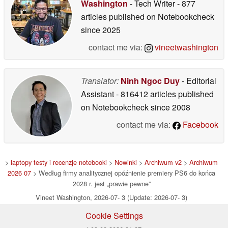
Washington
- Tech Writer
- 877
articles published on Notebookcheck
since 2025
contact me via:
vineetwashington
Translator:
Ninh Ngoc Duy
- Editorial
Assistant
- 816412 articles published
on Notebookcheck
since 2008
contact me via:
Facebook
>
laptopy testy i recenzje notebooki
>
Nowinki
>
Archiwum v2
>
Archiwum
2026 07
> Według firmy analitycznej opóźnienie premiery PS6 do końca
2028 r. jest „prawie pewne”
Vineet Washington, 2026-07- 3 (Update: 2026-07- 3)
Cookie Settings