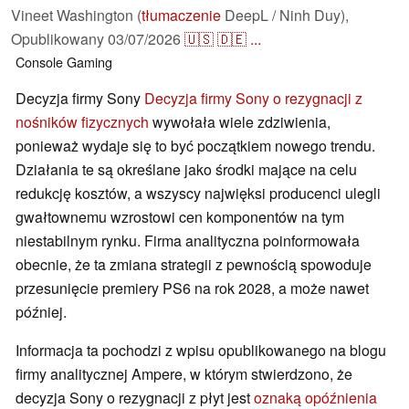
Vineet Washington (
tłumaczenie
DeepL / Ninh Duy),
Opublikowany
03/07/2026
🇺🇸
🇩🇪
...
Console
Gaming
Decyzja firmy Sony
Decyzja firmy Sony o rezygnacji z
nośników fizycznych
wywołała wiele zdziwienia,
ponieważ wydaje się to być początkiem nowego trendu.
Działania te są określane jako środki mające na celu
redukcję kosztów, a wszyscy najwięksi producenci ulegli
gwałtownemu wzrostowi cen komponentów na tym
niestabilnym rynku. Firma analityczna poinformowała
obecnie, że ta zmiana strategii z pewnością spowoduje
przesunięcie premiery PS6 na rok 2028, a może nawet
później.
Informacja ta pochodzi z wpisu opublikowanego na blogu
firmy analitycznej Ampere, w którym stwierdzono, że
decyzja Sony o rezygnacji z płyt jest
oznaką opóźnienia