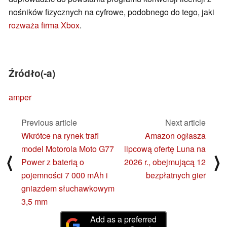
nośników fizycznych na cyfrowe, podobnego do tego, jaki
rozważa firma Xbox
.
Źródło(-a)
amper
Previous article
Next article
Wkrótce na rynek trafi
Amazon ogłasza
model Motorola Moto G77
lipcową ofertę Luna na
⟨
⟩
Power z baterią o
2026 r., obejmującą 12
pojemności 7 000 mAh i
bezpłatnych gier
gniazdem słuchawkowym
3,5 mm
Add as a preferred