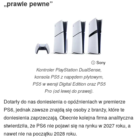
„prawie pewne”
ⓘ Sony
Kontroler PlayStation DualSense,
konsola PS5 z napędem płytowym,
PS5 w wersji Digital Edition oraz PS5
Pro (od lewej do prawej).
Dotarły do nas doniesienia o opóźnieniach w premierze
PS6, jednak zawsze znajdą się osoby z branży, które te
doniesienia zaprzeczają. Obecnie kolejna firma analityczna
stwierdziła, że PS6 nie pojawi się na rynku w 2027 roku, a
nawet nie na początku 2028 roku.