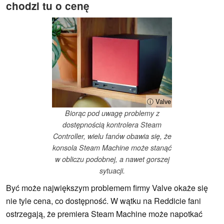
chodzi tu o cenę
ⓘ Valve
Biorąc pod uwagę problemy z
dostępnością kontrolera Steam
Controller, wielu fanów obawia się, że
konsola Steam Machine może stanąć
w obliczu podobnej, a nawet gorszej
sytuacji.
Być może największym problemem firmy Valve okaże się
nie tyle cena, co dostępność. W wątku na Reddicie fani
ostrzegają, że premiera Steam Machine może napotkać