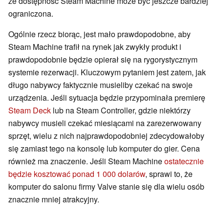
że dostępność Steam Machine może być jeszcze bardziej
ograniczona.
Ogólnie rzecz biorąc, jest mało prawdopodobne, aby
Steam Machine trafił na rynek jak zwykły produkt i
prawdopodobnie będzie opierał się na rygorystycznym
systemie rezerwacji. Kluczowym pytaniem jest zatem, jak
długo nabywcy faktycznie musieliby czekać na swoje
urządzenia. Jeśli sytuacja będzie przypominała premierę
Steam Deck
lub na Steam Controller, gdzie niektórzy
nabywcy musieli czekać miesiącami na zarezerwowany
sprzęt, wielu z nich najprawdopodobniej zdecydowałoby
się zamiast tego na konsolę lub komputer do gier. Cena
również ma znaczenie. Jeśli Steam Machine
ostatecznie
będzie kosztować ponad 1 000 dolarów
, sprawi to, że
komputer do salonu firmy Valve stanie się dla wielu osób
znacznie mniej atrakcyjny.