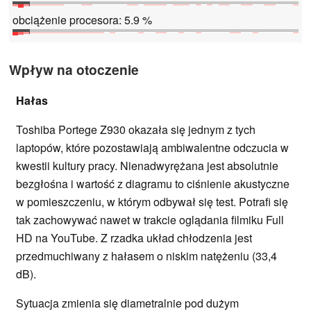
obciążenie procesora: 5.9 %
Wpływ na otoczenie
Hałas
Toshiba Portege Z930 okazała się jednym z tych
laptopów, które pozostawiają ambiwalentne odczucia w
kwestii kultury pracy. Nienadwyrężana jest absolutnie
bezgłośna i wartość z diagramu to ciśnienie akustyczne
w pomieszczeniu, w którym odbywał się test. Potrafi się
tak zachowywać nawet w trakcie oglądania filmiku Full
HD na YouTube. Z rzadka układ chłodzenia jest
przedmuchiwany z hałasem o niskim natężeniu (33,4
dB).
Sytuacja zmienia się diametralnie pod dużym