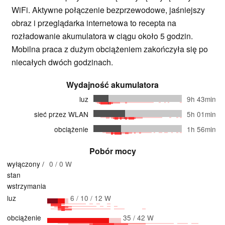
WiFi. Aktywne połączenie bezprzewodowe, jaśniejszy
obraz i przeglądarka internetowa to recepta na
rozładowanie akumulatora w ciągu około 5 godzin.
Mobilna praca z dużym obciążeniem zakończyła się po
niecałych dwóch godzinach.
Wydajność akumulatora
luz
9h 43min
sieć przez WLAN
5h 01min
obciążenie
1h 56min
Pobór mocy
wyłączony /
0 / 0 W
stan
wstrzymania
luz
6 / 10 / 12 W
obciążenie
35 / 42 W