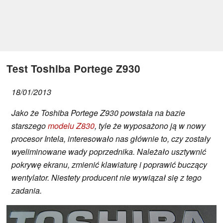
Test Toshiba Portege Z930
18/01/2013
Jako że Toshiba Portege Z930 powstała na bazie
starszego
modelu Z830
, tyle że wyposażono ją w nowy
procesor Intela, interesowało nas głównie to, czy
zostały
wyeliminowane wady poprzednika. Należało usztywnić
pokrywę ekranu, zmienić klawiaturę i poprawić buczący
wentylator. Niestety producent nie wywiązał się z tego
zadania.