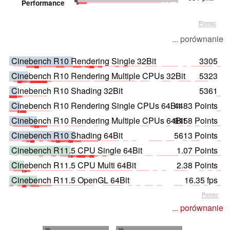
Performance
Pomoc
... porównanie
Cinebench R10 Rendering Single 32Bit
3305
Cinebench R10 Rendering Multiple CPUs 32Bit
5323
Cinebench R10 Shading 32Bit
5361
Cinebench R10 Rendering Single CPUs 64Bit
4483 Points
Cinebench R10 Rendering Multiple CPUs 64Bit
9158 Points
Cinebench R10 Shading 64Bit
5613 Points
Cinebench R11.5 CPU Single 64Bit
1.07 Points
Cinebench R11.5 CPU Multi 64Bit
2.38 Points
Cinebench R11.5 OpenGL 64Bit
16.35 fps
Pomoc
... porównanie