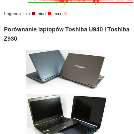
Legenda: min:
, med:
, max:
Porównanie laptopów Toshiba U940 i Toshiba
Z930