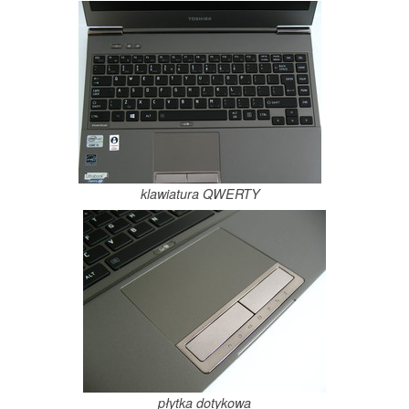
klawiatura QWERTY
płytka dotykowa