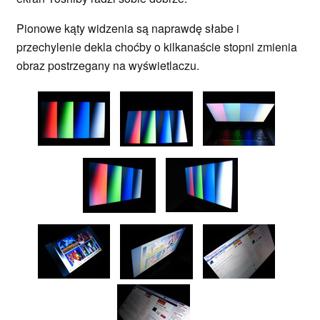
Pionowe kąty widzenia są naprawdę słabe i
przechylenie dekla choćby o kilkanaście stopni zmienia
obraz postrzegany na wyświetlaczu.