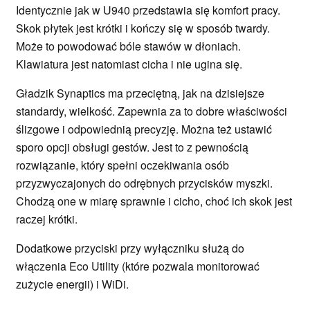
Identycznie jak w U940 przedstawia się komfort pracy.
Skok płytek jest krótki i kończy się w sposób twardy.
Może to powodować bóle stawów w dłoniach.
Klawiatura jest natomiast cicha i nie ugina się.
Gładzik Synaptics ma przeciętną, jak na dzisiejsze
standardy, wielkość. Zapewnia za to dobre właściwości
ślizgowe i odpowiednią precyzję. Można też ustawić
sporo opcji obsługi gestów. Jest to z pewnością
rozwiązanie, który spełni oczekiwania osób
przyzwyczajonych do odrębnych przycisków myszki.
Chodzą one w miarę sprawnie i cicho, choć ich skok jest
raczej krótki.
Dodatkowe przyciski przy wyłączniku służą do
włączenia Eco Utility (które pozwala monitorować
zużycie energii) i WiDi.