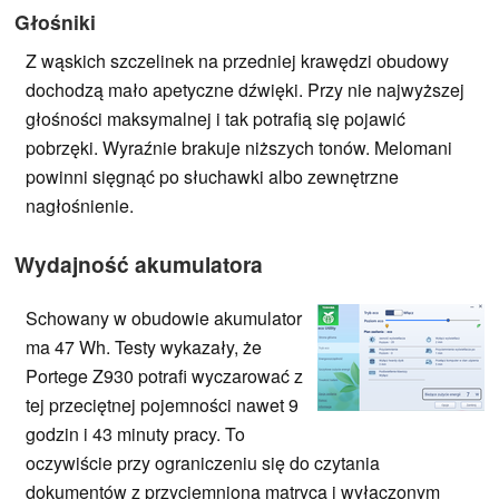
Głośniki
Z wąskich szczelinek na przedniej krawędzi obudowy
dochodzą mało apetyczne dźwięki. Przy nie najwyższej
głośności maksymalnej i tak potrafią się pojawić
pobrzęki. Wyraźnie brakuje niższych tonów. Melomani
powinni sięgnąć po słuchawki albo zewnętrzne
nagłośnienie.
Wydajność akumulatora
Schowany w obudowie akumulator
ma 47 Wh. Testy wykazały, że
Portege Z930 potrafi wyczarować z
tej przeciętnej pojemności nawet 9
godzin i 43 minuty pracy. To
oczywiście przy ograniczeniu się do czytania
dokumentów z przyciemnioną matrycą i wyłączonym