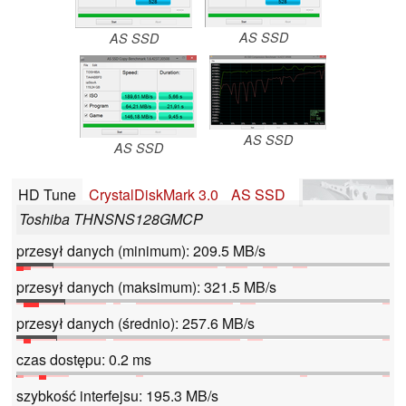
AS SSD
AS SSD
AS SSD
AS SSD
HD Tune
CrystalDiskMark 3.0
AS SSD
Toshiba THNSNS128GMCP
przesył danych (minimum): 209.5 MB/s
przesył danych (maksimum): 321.5 MB/s
przesył danych (średnio): 257.6 MB/s
czas dostępu: 0.2 ms
szybkość interfejsu: 195.3 MB/s