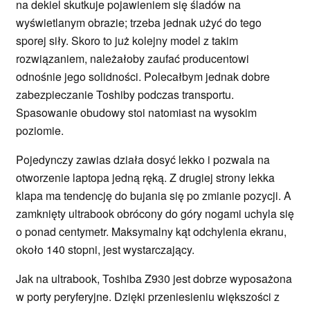
na dekiel skutkuje pojawieniem się śladów na
wyświetlanym obrazie; trzeba jednak użyć do tego
sporej siły. Skoro to już kolejny model z takim
rozwiązaniem, należałoby zaufać producentowi
odnośnie jego solidności. Polecałbym jednak dobre
zabezpieczanie Toshiby podczas transportu.
Spasowanie obudowy stoi natomiast na wysokim
poziomie.
Pojedynczy zawias działa dosyć lekko i pozwala na
otworzenie laptopa jedną ręką. Z drugiej strony lekka
klapa ma tendencję do bujania się po zmianie pozycji. A
zamknięty ultrabook obrócony do góry nogami uchyla się
o ponad centymetr. Maksymalny kąt odchylenia ekranu,
około 140 stopni, jest wystarczający.
Jak na ultrabook, Toshiba Z930 jest dobrze wyposażona
w porty peryferyjne. Dzięki przeniesieniu większości z