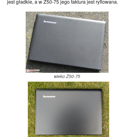
jest gładkie, a w Z50-75 jego faktura jest ryflowana.
wieko Z50-75