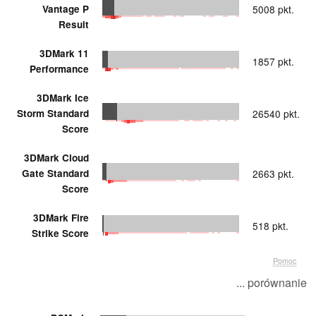
Vantage P
5008 pkt.
Result
3DMark 11
1857 pkt.
Performance
3DMark Ice
Storm Standard
26540 pkt.
Score
3DMark Cloud
Gate Standard
2663 pkt.
Score
3DMark Fire
518 pkt.
Strike Score
Pomoc
... porównanie