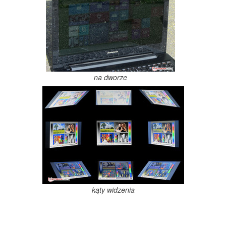
na dworze
kąty widzenia