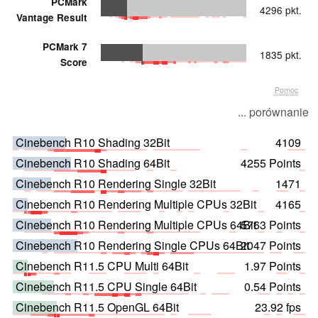
PCMark
4296 pkt.
Vantage Result
PCMark 7
1835 pkt.
Score
Pomoc
... porównanie
Cinebench R10 Shading 32Bit
4109
Cinebench R10 Shading 64Bit
4255 Points
Cinebench R10 Rendering Single 32Bit
1471
Cinebench R10 Rendering Multiple CPUs 32Bit
4165
Cinebench R10 Rendering Multiple CPUs 64Bit
5763 Points
Cinebench R10 Rendering Single CPUs 64Bit
2047 Points
Cinebench R11.5 CPU Multi 64Bit
1.97 Points
Cinebench R11.5 CPU Single 64Bit
0.54 Points
Cinebench R11.5 OpenGL 64Bit
23.92 fps