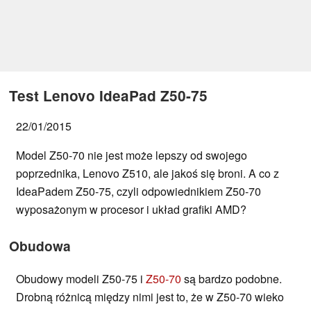
Test Lenovo IdeaPad Z50-75
22/01/2015
Model Z50-70 nie jest może lepszy od swojego
poprzednika, Lenovo Z510, ale jakoś się broni. A co z
IdeaPadem Z50-75, czyli odpowiednikiem Z50-70
wyposażonym w procesor i układ grafiki AMD?
Obudowa
Obudowy modeli Z50-75 i
Z50-70
są bardzo podobne.
Drobną różnicą między nimi jest to, że w Z50-70 wieko