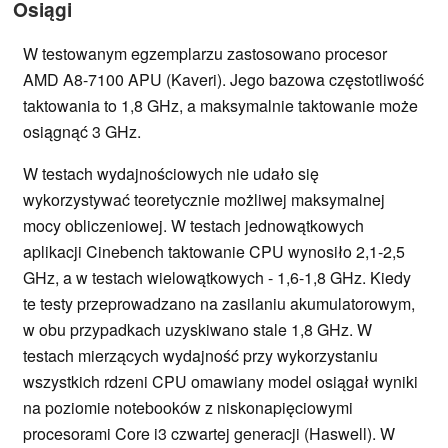
Osiągi
W testowanym egzemplarzu zastosowano procesor
AMD A8-7100 APU (Kaveri). Jego bazowa częstotliwość
taktowania to 1,8 GHz, a maksymalnie taktowanie może
osiągnąć 3 GHz.
W testach wydajnościowych nie udało się
wykorzystywać teoretycznie możliwej maksymalnej
mocy obliczeniowej. W testach jednowątkowych
aplikacji Cinebench taktowanie CPU wynosiło 2,1-2,5
GHz, a w testach wielowątkowych - 1,6-1,8 GHz. Kiedy
te testy przeprowadzano na zasilaniu akumulatorowym,
w obu przypadkach uzyskiwano stale 1,8 GHz. W
testach mierzących wydajność przy wykorzystaniu
wszystkich rdzeni CPU omawiany model osiągał wyniki
na poziomie notebooków z niskonapięciowymi
procesorami Core i3 czwartej generacji (Haswell). W