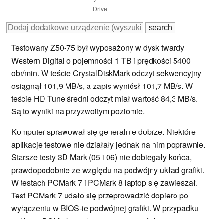
Drive
Testowany Z50-75 był wyposażony w dysk twardy
Western Digital o pojemności 1 TB i prędkości 5400
obr/min. W teście CrystalDiskMark odczyt sekwencyjny
osiągnął 101,9 MB/s, a zapis wyniósł 101,7 MB/s. W
teście HD Tune średni odczyt miał wartość 84,3 MB/s.
Są to wyniki na przyzwoitym poziomie.
Komputer sprawował się generalnie dobrze. Niektóre
aplikacje testowe nie działały jednak na nim poprawnie.
Starsze testy 3D Mark (05 i 06) nie dobiegały końca,
prawdopodobnie ze względu na podwójny układ grafiki.
W testach PCMark 7 i PCMark 8 laptop się zawieszał.
Test PCMark 7 udało się przeprowadzić dopiero po
wyłączeniu w BIOS-ie podwójnej grafiki. W przypadku