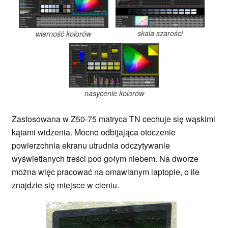
skala szarości
wierność kolorów
nasycenie kolorów
Zastosowana w Z50-75 matryca TN cechuje się wąskimi
kątami widzenia. Mocno odbijająca otoczenie
powierzchnia ekranu utrudnia odczytywanie
wyświetlanych treści pod gołym niebem. Na dworze
można więc pracować na omawianym laptopie, o ile
znajdzie się miejsce w cieniu.