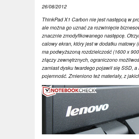
26/08/2012
ThinkPad X1 Carbon nie jest następcą w pros
ale można go uznać za rozwinięcie bizneso
znacznie zmodyfikowanego następcę. Otrzy
calowy ekran, który jest w dodatku matowy (
ma podwyższoną rozdzielczość (1600 x 900 
złączy zewnętrznych, ograniczono możliw
zamiast dysku twardego pojawił się SSD, a
pojemność. Zmieniono też materiały, z jaki