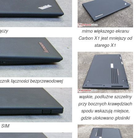
ączy
mimo większego ekranu
Carbon X1 jest mniejszy od
starego X1
ącznik łączności bezprzewodowej
wąskie, podłużne szczeliny
przy bocznych krawędziach
spodu wskazują miejsce,
gdzie ulokowano głośniki
y SIM