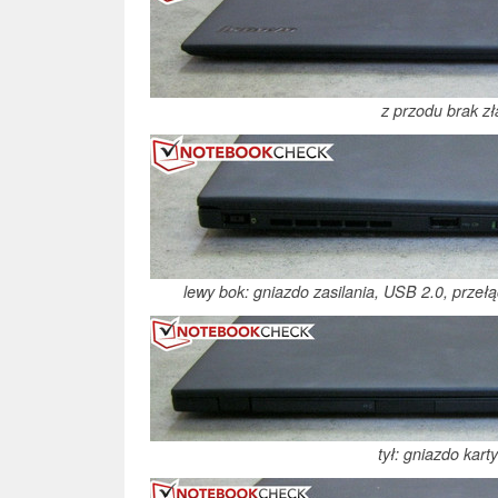
z przodu brak zł
lewy bok: gniazdo zasilania, USB 2.0, przeł
tył: gniazdo kart