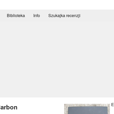
Biblioteka
Info
Szukajka recenzji
E
Carbon