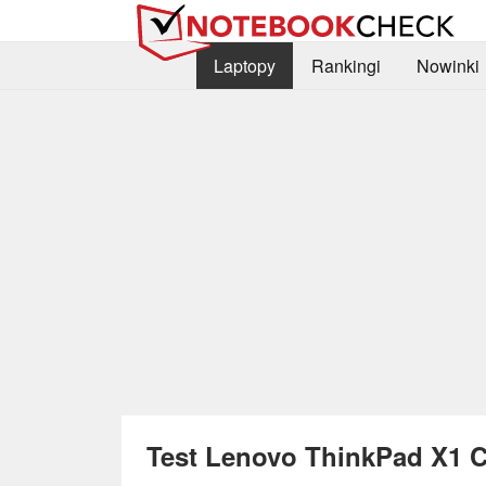
Laptopy
Rankingi
Nowinki
Test Lenovo ThinkPad X1 