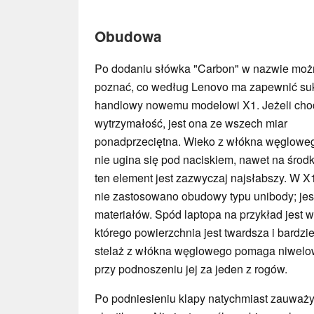
Obudowa
Po dodaniu słówka "Carbon" w nazwie moż
poznać, co według Lenovo ma zapewnić su
handlowy nowemu modelowi X1. Jeżeli cho
wytrzymałość, jest ona ze wszech miar
ponadprzeciętna. Wieko z włókna węglowe
nie ugina się pod naciskiem, nawet na środk
ten element jest zazwyczaj najsłabszy. W 
nie zastosowano obudowy typu unibody; je
materiałów. Spód laptopa na przykład jest
którego powierzchnia jest twardsza i bardzi
stelaż z włókna węglowego pomaga niwelo
przy podnoszeniu jej za jeden z rogów.
Po podniesieniu klapy natychmiast zauważy