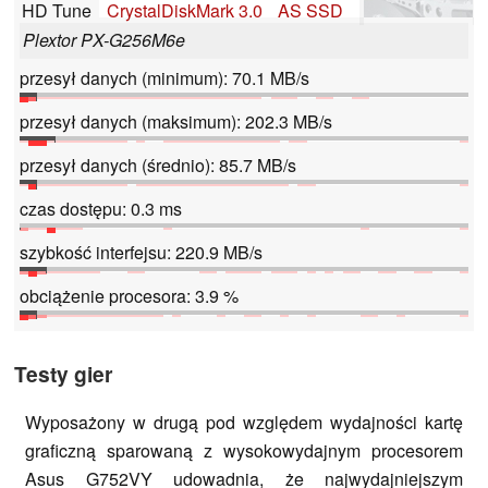
HD Tune
CrystalDiskMark 3.0
AS SSD
Plextor PX-G256M6e
przesył danych (minimum): 70.1 MB/s
przesył danych (maksimum): 202.3 MB/s
przesył danych (średnio): 85.7 MB/s
czas dostępu: 0.3 ms
szybkość interfejsu: 220.9 MB/s
obciążenie procesora: 3.9 %
Testy gier
Wyposażony w drugą pod względem wydajności kartę
graficzną sparowaną z wysokowydajnym procesorem
Asus G752VY udowadnia, że najwydajniejszym