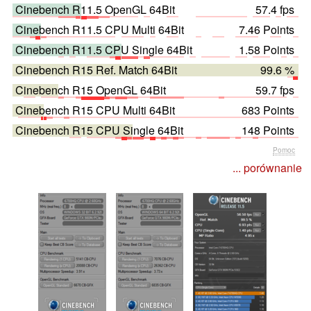
Cinebench R11.5 OpenGL 64Bit
57.4 fps
Cinebench R11.5 CPU Multi 64Bit
7.46 Points
Cinebench R11.5 CPU Single 64Bit
1.58 Points
Cinebench R15 Ref. Match 64Bit
99.6 %
Cinebench R15 OpenGL 64Bit
59.7 fps
Cinebench R15 CPU Multi 64Bit
683 Points
Cinebench R15 CPU Single 64Bit
148 Points
Pomoc
... porównanie