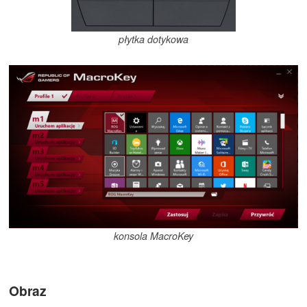
płytka dotykowa
konsola MacroKey
Obraz