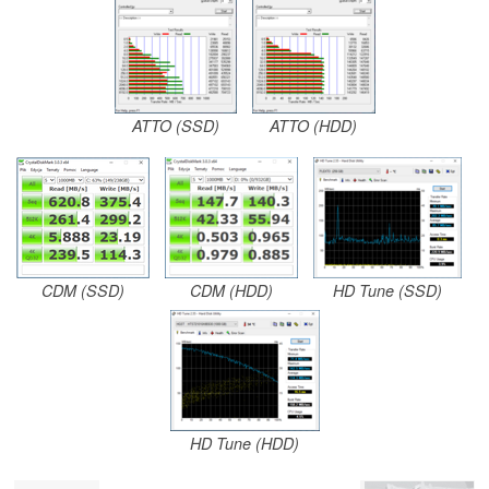
ATTO (SSD)
ATTO (HDD)
CDM (SSD)
CDM (HDD)
HD Tune (SSD)
HD Tune (HDD)