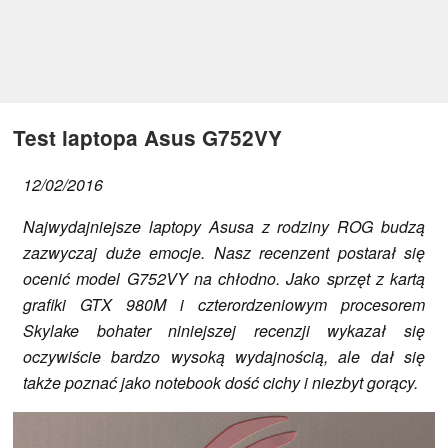
Test laptopa Asus G752VY
12/02/2016
Najwydajniejsze laptopy Asusa z rodziny ROG budzą
zazwyczaj duże emocje. Nasz recenzent postarał się
ocenić model G752VY na chłodno. Jako sprzęt z kartą
grafiki GTX 980M i czterordzeniowym procesorem
Skylake bohater niniejszej recenzji wykazał się
oczywiście bardzo wysoką wydajnością, ale dał się
także poznać jako notebook dość cichy i niezbyt gorący.