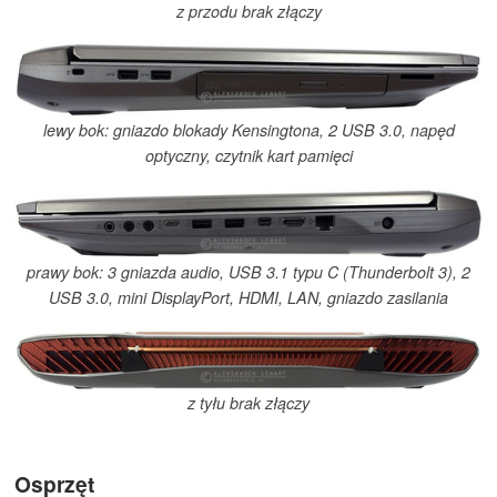
z przodu brak złączy
lewy bok: gniazdo blokady Kensingtona, 2 USB 3.0, napęd
optyczny, czytnik kart pamięci
prawy bok: 3 gniazda audio, USB 3.1 typu C (Thunderbolt 3), 2
USB 3.0, mini DisplayPort, HDMI, LAN, gniazdo zasilania
z tyłu brak złączy
Osprzęt