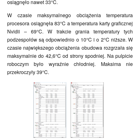
osiągnęło nawet 33°C.
W czasie maksymalnego obciążenia temperatura
procesora osiągnęła 83°C a temperatura karty graficznej
Nvidii – 69°C. W trakcie grania temperatury tych
podzespołów są odpowiednio o 10°C i o 2°C niższe. W
czasie największego obciążenia obudowa rozgrzała się
maksymalnie do 42,6°C od strony spodniej. Na pulpicie
roboczym było wyraźnie chłodniej. Maksima nie
przekroczyły 39°C.