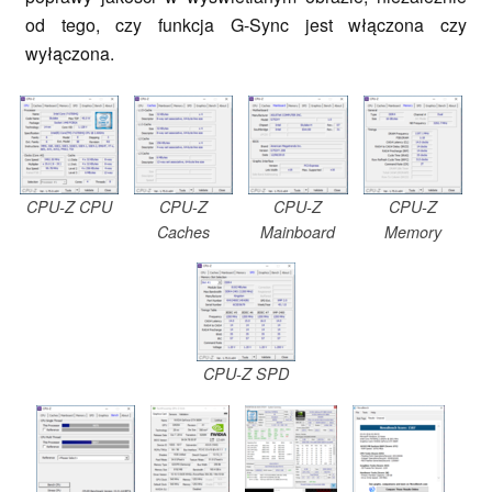
od tego, czy funkcja G-Sync jest włączona czy
wyłączona.
CPU-Z CPU
CPU-Z
CPU-Z
CPU-Z
Caches
Mainboard
Memory
CPU-Z SPD