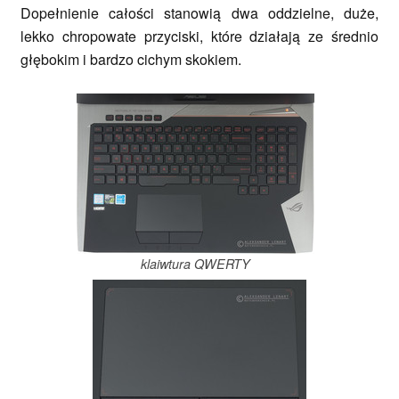
Dopełnienie całości stanowią dwa oddzielne, duże,
lekko chropowate przyciski, które działają ze średnio
głębokim i bardzo cichym skokiem.
klaiwtura QWERTY