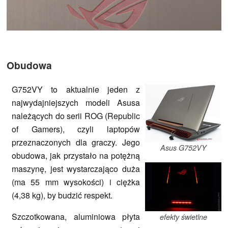
Obudowa
G752VY to aktualnie jeden z
najwydajniejszych modeli Asusa
należących do serii ROG (Republic
of Gamers), czyli laptopów
przeznaczonych dla graczy. Jego
Asus G752VY
obudowa, jak przystało na potężną
maszynę, jest wystarczająco duża
(ma 55 mm wysokości) i ciężka
(4,38 kg), by budzić respekt.
Szczotkowana, aluminiowa płyta
efekty świetlne