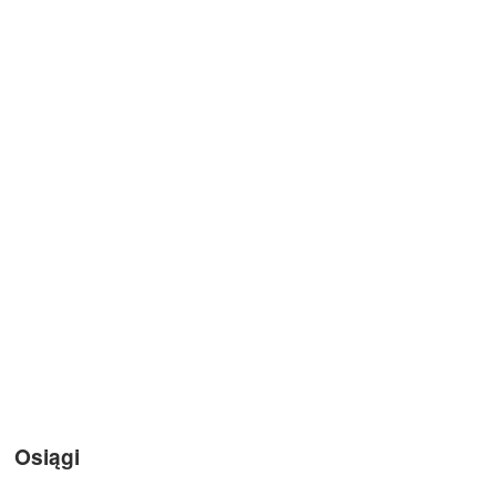
Osiągi