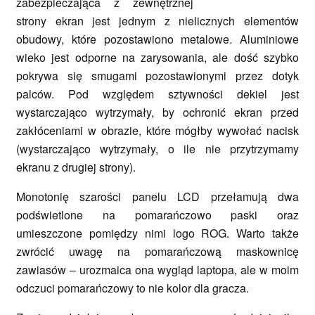
zabezpieczająca z zewnętrznej
strony ekran jest jednym z nielicznych elementów
obudowy, które pozostawiono metalowe. Aluminiowe
wieko jest odporne na zarysowania, ale dość szybko
pokrywa się smugami pozostawionymi przez dotyk
palców. Pod względem sztywności dekiel jest
wystarczająco wytrzymały, by ochronić ekran przed
zakłóceniami w obrazie, które mógłby wywołać nacisk
(wystarczająco wytrzymały, o ile nie przytrzymamy
ekranu z drugiej strony).
Monotonię szarości panelu LCD przełamują dwa
podświetlone na pomarańczowo paski oraz
umieszczone pomiędzy nimi logo ROG. Warto także
zwrócić uwagę na pomarańczową maskownicę
zawiasów – urozmaica ona wygląd laptopa, ale w moim
odczuci pomarańczowy to nie kolor dla gracza.