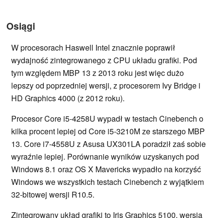
Osiągi
W procesorach Haswell Intel znacznie poprawił
wydajność zintegrowanego z CPU układu grafiki. Pod
tym względem MBP 13 z 2013 roku jest więc dużo
lepszy od poprzedniej wersji, z procesorem Ivy Bridge i
HD Graphics 4000 (z 2012 roku).
Procesor Core i5-4258U wypadł w testach Cinebench o
kilka procent lepiej od Core i5-3210M ze starszego MBP
13. Core i7-4558U z Asusa UX301LA poradził zaś sobie
wyraźnie lepiej. Porównanie wyników uzyskanych pod
Windows 8.1 oraz OS X Mavericks wypadło na korzyść
Windows we wszystkich testach Cinebench z wyjątkiem
32-bitowej wersji R10.5.
Zintegrowany układ grafiki to Iris Graphics 5100, wersja