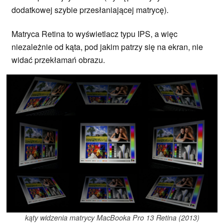
dodatkowej szybie przesłaniającej matrycę).
Matryca Retina to wyświetlacz typu IPS, a więc
niezależnie od kąta, pod jakim patrzy się na ekran, nie
widać przekłamań obrazu.
kąty widzenia matrycy MacBooka Pro 13 Retina (2013)