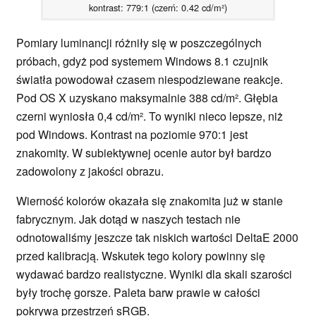
kontrast: 779:1 (czerń: 0.42 cd/m²)
Pomiary luminancji różniły się w poszczególnych
próbach, gdyż pod systemem Windows 8.1 czujnik
światła powodował czasem niespodziewane reakcje.
Pod OS X uzyskano maksymalnie 388 cd/m². Głębia
czerni wyniosła 0,4 cd/m². To wyniki nieco lepsze, niż
pod Windows. Kontrast na poziomie 970:1 jest
znakomity. W subiektywnej ocenie autor był bardzo
zadowolony z jakości obrazu.
Wierność kolorów okazała się znakomita już w stanie
fabrycznym. Jak dotąd w naszych testach nie
odnotowaliśmy jeszcze tak niskich wartości DeltaE 2000
przed kalibracją. Wskutek tego kolory powinny się
wydawać bardzo realistyczne. Wyniki dla skali szarości
były trochę gorsze. Paleta barw prawie w całości
pokrywa przestrzeń sRGB.