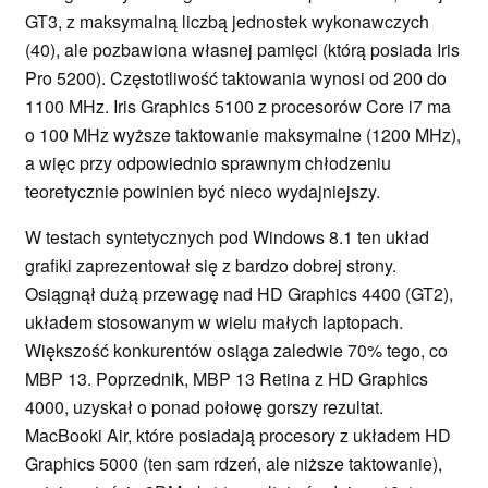
GT3, z maksymalną liczbą jednostek wykonawczych
(40), ale pozbawiona własnej pamięci (którą posiada Iris
Pro 5200). Częstotliwość taktowania wynosi od 200 do
1100 MHz. Iris Graphics 5100 z procesorów Core i7 ma
o 100 MHz wyższe taktowanie maksymalne (1200 MHz),
a więc przy odpowiednio sprawnym chłodzeniu
teoretycznie powinien być nieco wydajniejszy.
W testach syntetycznych pod Windows 8.1 ten układ
grafiki zaprezentował się z bardzo dobrej strony.
Osiągnął dużą przewagę nad HD Graphics 4400 (GT2),
układem stosowanym w wielu małych laptopach.
Większość konkurentów osiąga zaledwie 70% tego, co
MBP 13. Poprzednik, MBP 13 Retina z HD Graphics
4000, uzyskał o ponad połowę gorszy rezultat.
MacBooki Air, które posiadają procesory z układem HD
Graphics 5000 (ten sam rdzeń, ale niższe taktowanie),