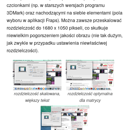
czcionkami (np. w starszych wersjach programu
3DMark) oraz nachodzącymi na siebie elementami (pola
wyboru w aplikacji Fraps). Można zawsze przeskalować
rozdzielczość do 1680 x 1050 pikseli, co skutkuje
niewielkim pogorszeniem jakości obrazu (nie tak dużym,
jak zwykle w przypadku ustawienia niewłaściwej
rozdzielczości).
rozdzielczość skalowana,
rozdzielczość optymalna
większy tekst
dla matrycy