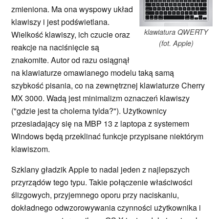
zmieniona. Ma ona wyspowy układ
klawiszy i jest podświetlana.
klawiatura QWERTY
Wielkość klawiszy, ich czucie oraz
(fot. Apple)
reakcje na naciśnięcie są
znakomite. Autor od razu osiągnął
na klawiaturze omawianego modelu taką samą
szybkość pisania, co na zewnętrznej klawiaturze Cherry
MX 3000. Wadą jest minimalizm oznaczeń klawiszy
("gdzie jest ta cholerna tylda?"). Użytkownicy
przesiadający się na MBP 13 z laptopa z systemem
Windows będą przeklinać funkcje przypisane niektórym
klawiszom.
Szklany gładzik Apple to nadal jeden z najlepszych
przyrządów tego typu. Takie połączenie właściwości
ślizgowych, przyjemnego oporu przy naciskaniu,
dokładnego odwzorowywania czynności użytkownika i