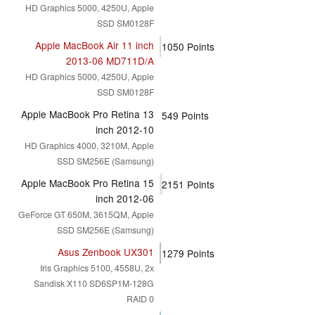
HD Graphics 5000, 4250U, Apple
SSD SM0128F
Apple MacBook Air 11 inch
1050
Points
2013-06 MD711D/A
HD Graphics 5000, 4250U, Apple
SSD SM0128F
Apple MacBook Pro Retina 13
549
Points
inch 2012-10
HD Graphics 4000, 3210M, Apple
SSD SM256E (Samsung)
Apple MacBook Pro Retina 15
2151
Points
inch 2012-06
GeForce GT 650M, 3615QM, Apple
SSD SM256E (Samsung)
Asus Zenbook UX301
1279
Points
Iris Graphics 5100, 4558U, 2x
Sandisk X110 SD6SP1M-128G
RAID 0