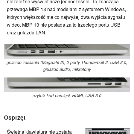
niezależne wyświetlacze jednocześnie. To znacząca
przewaga MBP 13 nad modelami z systemem Windows,
których większość ma co najwyżej dwa wyjścia sygnału
wideo. MBP 13 nie posiada za to trzeciego portu USB
oraz gniazda LAN.
gniazdo zasilania (MagSafe 2), 2 porty Thunderbolt 2, USB 3.0,
gniazdo audio, mikrofony
czytnik kart pamięci, HDMI, USB 3.0
Osprzęt
Świetna klawiatura nie została