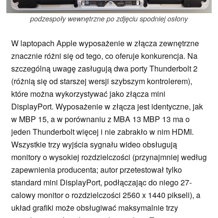
podzespoły wewnętrzne po zdjęciu spodniej osłony
W laptopach Apple wyposażenie w złącza zewnętrzne
znacznie różni się od tego, co oferuje konkurencja. Na
szczególną uwagę zasługują dwa porty Thunderbolt 2
(różnią się od starszej wersji szybszym kontrolerem),
które można wykorzystywać jako złącza mini
DisplayPort. Wyposażenie w złącza jest identyczne, jak
w MBP 15, a w porównaniu z MBA 13 MBP 13 ma o
jeden Thunderbolt więcej i nie zabrakło w nim HDMI.
Wszystkie trzy wyjścia sygnału wideo obsługują
monitory o wysokiej rozdzielczości (przynajmniej według
zapewnienia producenta; autor przetestował tylko
standard mini DisplayPort, podłączając do niego 27-
calowy monitor o rozdzielczości 2560 x 1440 pikseli), a
układ grafiki może obsługiwać maksymalnie trzy