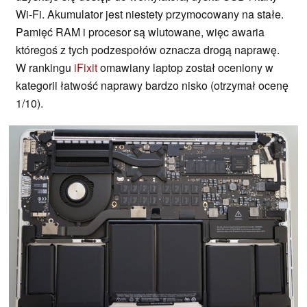
Wi-Fi. Akumulator jest niestety przymocowany na stałe.
Pamięć RAM i procesor są wlutowane, więc awaria
któregoś z tych podzespołów oznacza drogą naprawę.
W rankingu
iFixit
omawiany laptop został oceniony w
kategorii łatwość naprawy bardzo nisko (otrzymał ocenę
1/10).