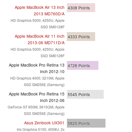
Apple MacBook Air 13 inch
4308
Points
2013 MD760D/A
HD Graphics 5000, 4250U, Apple
SSD SM0128F
Apple MacBook Air 11 inch
4333
Points
2013-06 MD711D/A
HD Graphics 5000, 4250U, Apple
SSD SM0128F
Apple MacBook Pro Retina 13
4728
Points
inch 2012-10
HD Graphics 4000, 3210M, Apple
SSD SM256E (Samsung)
Apple MacBook Pro Retina 15
5545
Points
inch 2012-06
GeForce GT 650M, 3615QM, Apple
SSD SM256E (Samsung)
Asus Zenbook UX301
5825
Points
Iris Graphics 5100, 4558U, 2x