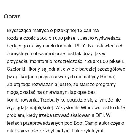
Obraz
Błyszcząca matryca o przekątnej 13 cali ma
rozdzielczość 2560 x 1600 pikseli. Jest to wyświetlacz
będącego na wymarciu formatu 16:10. Na ustawieniach
domyślnych obszar roboczy jest tak duży, jak w
przypadku monitora o rozdzielczości 1280 x 800 pikseli.
Czcionki i ikony są jednak o wiele bardziej szczegółowe
(w aplikacjach przystosowanych do matrycy Retina).
Zaletą tego rozwiązania jest to, że starsze programy
mogą działać na omawianym laptopie bez
kombinowania. Trzeba tylko pogodzić się z tym, że nie
wyglądają najpiękniej. W systemie Windows jest to duży
problem, kiedy trzeba używać skalowania DPI. W
testach przeprowadzanych pod Boot Camp autor często
miał styczność ze zbyt małymi i nieczytelnymi