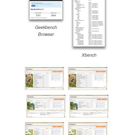
Geekbench
Browser
Xbench