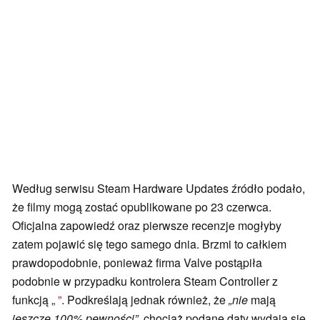
Według serwisu Steam Hardware Updates źródło podało,
że filmy mogą zostać opublikowane po 23 czerwca.
Oficjalna zapowiedź oraz pierwsze recenzje mogłyby
zatem pojawić się tego samego dnia. Brzmi to całkiem
prawdopodobnie, ponieważ firma Valve postąpiła
podobnie w przypadku kontrolera Steam Controller z
funkcją „
”
. Podkreślają jednak również, że
„nie
mają
jeszcze 100% pewności”
, chociaż podane daty wydają się