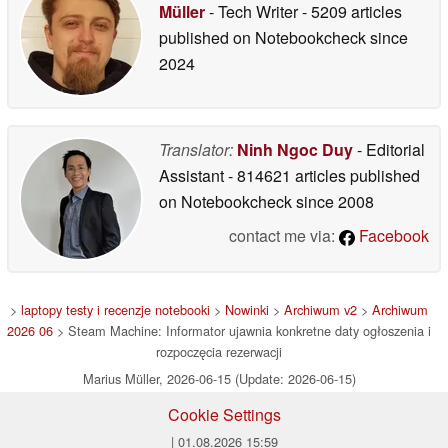
Müller
- Tech Writer
- 5209 articles
published on Notebookcheck
since
2024
Translator:
Ninh Ngoc Duy
- Editorial
Assistant
- 814621 articles published
on Notebookcheck
since 2008
contact me via:
Facebook
>
laptopy testy i recenzje notebooki
>
Nowinki
>
Archiwum v2
>
Archiwum
2026 06
> Steam Machine: Informator ujawnia konkretne daty ogłoszenia i
rozpoczęcia rezerwacji
Marius Müller, 2026-06-15 (Update: 2026-06-15)
Cookie Settings
| 01.08.2026 15:59