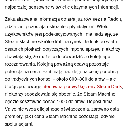
najbardziej sensowne w świetle otrzymanych informacji.
Zaktualizowana informacja dotarła już również na Reddit,
gdzie fani pozostają ostrożnie optymistyczni. Wielu
użytkowników jest podekscytowanych i ma nadzieję, że
Steam Machine wkrótce trafi na rynek. Jednak po wielu
ostatnich plotkach dotyczących importu sprzętu niektórzy
obawiają się, że może to doprowadzić do kolejnego
rozczarowania. Kolejną poważną obawą pozostaje
potencjalna cena. Fani mają nadzieję na cenę podobną
do tradycyjnych konsol – około 600–800 dolarów – ale
biorąc pod uwagę
niedawną podwyżkę ceny Steam Deck
,
niektórzy spodziewają się obecnie, że Steam Machine
będzie kosztować ponad 1000 dolarów. Dopóki firma
Valve nie wyda oficjalnego oświadczenia, zarówno data
premiery, jak i cena Steam Machine pozostają jedynie
spekulacjami.