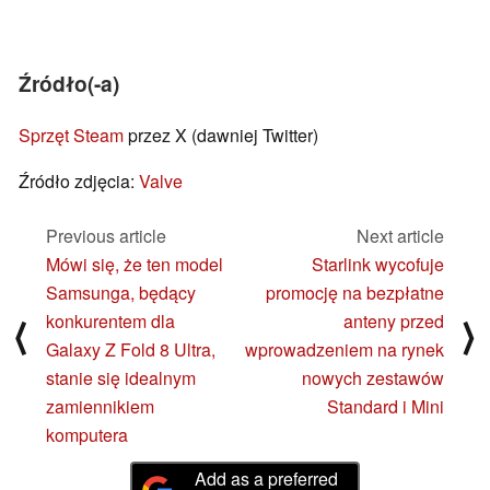
Źródło(-a)
Sprzęt Steam
przez X (dawniej Twitter)
Źródło zdjęcia:
Valve
Previous article
Next article
Mówi się, że ten model
Starlink wycofuje
Samsunga, będący
promocję na bezpłatne
konkurentem dla
anteny przed
⟨
⟩
Galaxy Z Fold 8 Ultra,
wprowadzeniem na rynek
stanie się idealnym
nowych zestawów
zamiennikiem
Standard i Mini
komputera
Add as a preferred