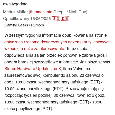
dwa tygodnie.
Marius Müller (
tłumaczenie
DeepL / Ninh Duy),
Opublikowany
15/06/2026
🇺🇸
🇩🇪
...
Gaming
Leaks / Rumors
W zeszłym tygodniu informacja opublikowana na stronie
dotycząca rzekomo dostarczonych egzemplarzy testowych
wzbudziła duże zainteresowanie
. Teraz osoba
odpowiedzialna za ten przeciek ponownie zabrała głos i
podała bardziej szczegółowe informacje. Jak pisze serwis
Steam Hardware Updates na X
, firma Valve ma
zaprezentować swój komputer do salonu 23 czerwca o
godz. 13:00 czasu wschodnioamerykańskiego (EDT) /
10:00 czasu pacyficznego (PDT). Rezerwacje mają się
rozpocząć tydzień później, 30 czerwca, również o godz.
13:00 czasu wschodnioamerykańskiego (EDT) / 10:00
czasu pacyficznego (PDT).