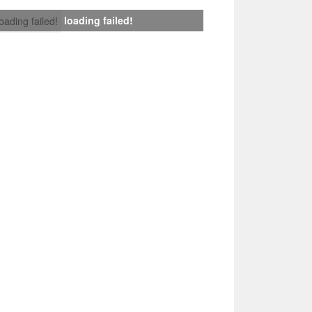
loading failed!
loading failed!