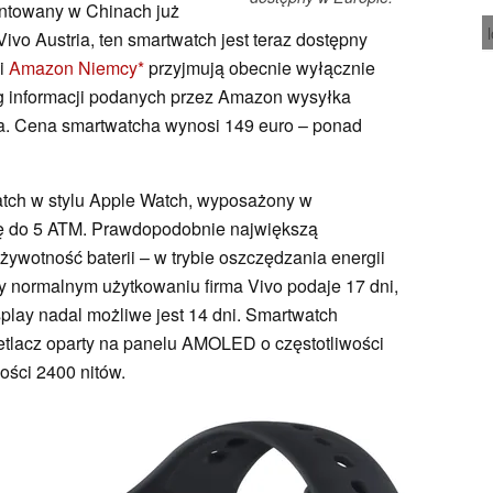
entowany w Chinach już
ivo Austria, ten smartwatch jest teraz dostępny
 i
Amazon Niemcy
przyjmują obecnie wyłącznie
 informacji podanych przez Amazon wysyłka
pca. Cena smartwatcha wynosi 149 euro – ponad
atch w stylu Apple Watch, wyposażony w
 do 5 ATM. Prawdopodobnie największą
żywotność baterii – w trybie oszczędzania energii
zy normalnym użytkowaniu firma Vivo podaje 17 dni,
splay nadal możliwe jest 14 dni. Smartwatch
tlacz oparty na panelu AMOLED o częstotliwości
ości 2400 nitów.