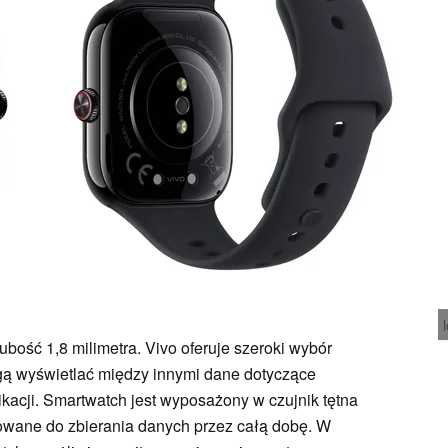
bość 1,8 milimetra. Vivo oferuje szeroki wybór
gą wyświetlać między innymi dane dotyczące
likacji. Smartwatch jest wyposażony w czujnik tętna
ktowane do zbierania danych przez całą dobę. W