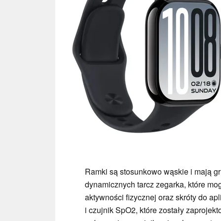
Ramki są stosunkowo wąskie i mają gru
dynamicznych tarcz zegarka, które mo
aktywności fizycznej oraz skróty do ap
i czujnik SpO2, które zostały zaproje