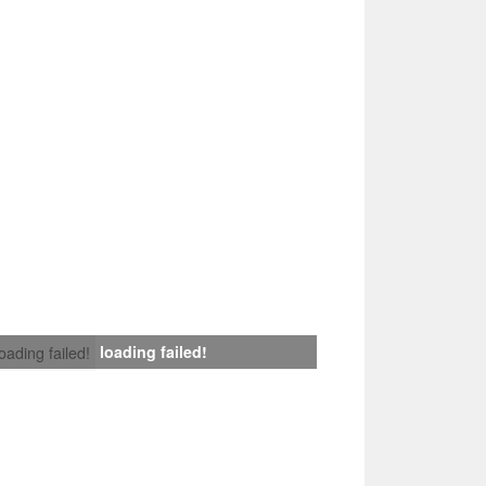
loading failed!
loading failed!