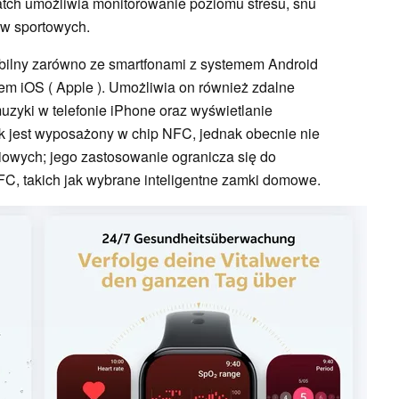
atch umożliwia monitorowanie poziomu stresu, snu
bów sportowych.
bilny zarówno ze smartfonami z systemem Android
emem iOS ( Apple ). Umożliwia on również zdalne
uzyki w telefonie iPhone oraz wyświetlanie
 jest wyposażony w chip NFC, jednak obecnie nie
iowych; jego zastosowanie ogranicza się do
FC, takich jak wybrane inteligentne zamki domowe.