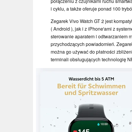
połączeniu z czujnikami ruchu smartw
i cyklu, a także oferuje ponad 100 try
Zegarek Vivo Watch GT 2 jest kompaty
( Android ), jak i z iPhone'ami z syst
sterowanie aparatem i odtwarzaniem m
przychodzących powiadomień. Zegarek
można go używać do płatności zbliżen
terminali obsługujących technologię N