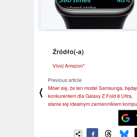
Źródło(-a)
Vivo
|
Amazon
Previous article
Mówi się, że ten model Samsunga, będą
⟨
konkurentem dla Galaxy Z Fold 8 Ultra,
stanie się idealnym zamiennikiem kompu