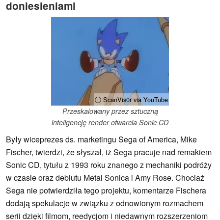
doniesieniami
ⓘ ScanVis0r via YouTube
Przeskalowany przez sztuczną
inteligencję render otwarcia Sonic CD
Były wiceprezes ds. marketingu Sega of America, Mike
Fischer, twierdzi, że słyszał, iż Sega pracuje nad remakiem
Sonic CD, tytułu z 1993 roku znanego z mechaniki podróży
w czasie oraz debiutu Metal Sonica i Amy Rose. Chociaż
Sega nie potwierdziła tego projektu, komentarze Fischera
dodają spekulacje w związku z odnowionym rozmachem
serii dzięki filmom, reedycjom i niedawnym rozszerzeniom