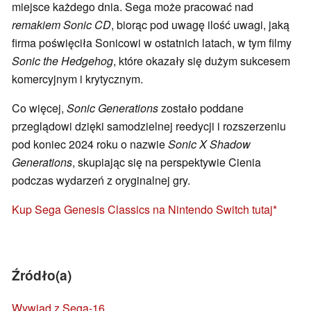
miejsce każdego dnia. Sega może pracować nad
remakiem Sonic CD
, biorąc pod uwagę ilość uwagi, jaką
firma poświęciła Sonicowi w ostatnich latach, w tym filmy
Sonic the Hedgehog
, które okazały się dużym sukcesem
komercyjnym i krytycznym.
Co więcej,
Sonic Generations
zostało poddane
przeglądowi dzięki samodzielnej reedycji i rozszerzeniu
pod koniec 2024 roku o nazwie
Sonic X Shadow
Generations
, skupiając się na perspektywie Cienia
podczas wydarzeń z oryginalnej gry.
Kup Sega Genesis Classics na Nintendo Switch tutaj
Źródło(a)
Wywiad z Sega-16