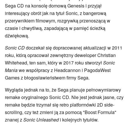
Sega CD na konsolę domową Genesis i przyjął
interesujący obrót jak na tytuł Sonic, z bangerową
przerywnikiem filmowym, rozgrywką przenoszącą w
czasie i chwytliwą, zapadającą w pamięć ścieżką
dźwiękową.
Sonic CD
doczekał się dopracowanej aktualizacji w 2011
roku, którą opracował zewnętrzny deweloper Christian
Whitehead, ten sam, który w 2017 roku stworzył
Sonic
Mania
we współpracy z Headcannon i PagodaWest
Games z błogosławieństwem firmy Sega.
Wygląda jednak na to, że Sega planuje pełnowymiarowy
remake oryginalnego Sonic CD. Nie jest jednak jasne, czy
remake będzie trzymał się retro platformówki 2D side-
scrolling, czy też zmieni ją za pomocą "Boost Formula"
znanej z
Sonic Unleashed
i kolejnych tytułów.