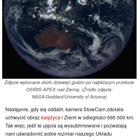
Zdjęcie wykonane około dziewięć godzin po najbliższym przelocie
OSIRIS-APEX nad Ziemią. (Źródło zdjęcia:
NASA/Goddard/University of Arizona)
Następnie, gdy się oddalił, kamera StowCam zdołała
uchwycić obraz
księżyca
i Ziemi w odległości 595 000 km.
Tak więc, jeśli te ujęcia są wysublimowane i pozwalają
nam uświadomić sobie rozmiar naszego Układu