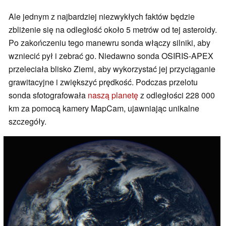
Ale jednym z najbardziej niezwykłych faktów będzie
zbliżenie się na odległość około 5 metrów od tej asteroidy.
Po zakończeniu tego manewru sonda włączy silniki, aby
wzniecić pył i zebrać go. Niedawno sonda OSIRIS-APEX
przeleciała blisko Ziemi, aby wykorzystać jej przyciąganie
grawitacyjne i zwiększyć prędkość. Podczas przelotu
sonda sfotografowała
naszą planetę
z odległości 228 000
km za pomocą kamery MapCam, ujawniając unikalne
szczegóły.