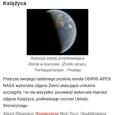
Księżyca
Ilustracja artysty przedstawiająca
Ziemię w kosmosie. (Źródło obrazu:
TheHappyCamper - Pixabay)
Podczas swojego ostatniego przelotu sonda OSIRIS-APEX
NASA wykonała zdjęcia Ziemi ukazujące unikalne
szczegóły. I to nie wszystko, ponieważ wykonała również
zdjęcie Księżyca, podkreślając rozmiar Układu
Słonecznego.
Alexis Stegmann (
tłumaczenie
Ninh Duy),
Opublikowany