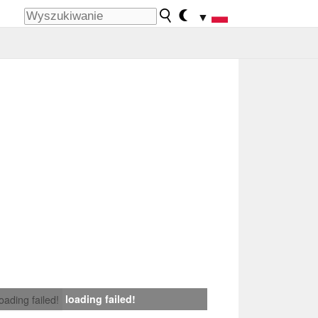
▼
loading failed!
loading failed!