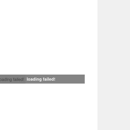
loading failed!
loading failed!