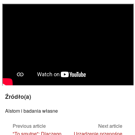
Źródło(a)
Alstom i badania własne
Previous article
Next article
"To smutne": Dlaczego
Urządzenie przenośne