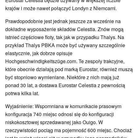
Eurostar Celestia będzie używany w większej liczbie
krajów i może nawet połączyć Londyn z Niemcami.
Prawdopodobnie jest jednak jeszcze za wcześnie na
dokładne wyposażenie składów Celestia. Znów mogą
istnieć częściowe floty, tak jak w przypadku Thalys. Na
przykład Thalys PBKA może być używany szczególnie
elastycznie, jak dobrze opisuje
Hochgeschwindigkeitszüge.com. Te zespoły trakcyjne,
które obecnie działają pod marką Eurostar, również muszą
być stopniowo wymieniane. Niektóre z nich mają już
ponad 30 lat, a dostawa Eurostar Celestia z pewnością
potrwa kilka lat.
Wyjaśnienie: Wspomniana w komunikacie prasowym
konfiguracja 740 miejsc odnosi się do konfiguracji
niskokosztowej sprzedawanej jako Ouigo. W
rzeczywistości pociąg ma pojemność 600 miejsc. Chociaż