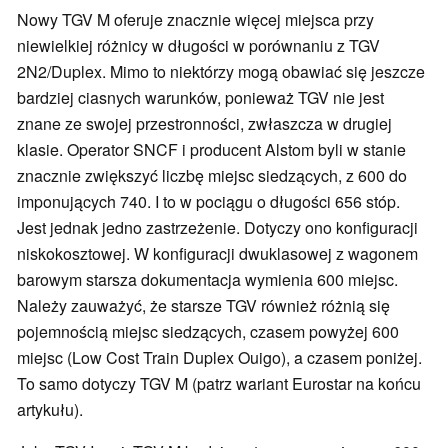
Nowy TGV M oferuje znacznie więcej miejsca przy
niewielkiej różnicy w długości w porównaniu z TGV
2N2/Duplex. Mimo to niektórzy mogą obawiać się jeszcze
bardziej ciasnych warunków, ponieważ TGV nie jest
znane ze swojej przestronności, zwłaszcza w drugiej
klasie. Operator SNCF i producent Alstom byli w stanie
znacznie zwiększyć liczbę miejsc siedzących, z 600 do
imponujących 740. I to w pociągu o długości 656 stóp.
Jest jednak jedno zastrzeżenie. Dotyczy ono konfiguracji
niskokosztowej. W konfiguracji dwuklasowej z wagonem
barowym starsza dokumentacja wymienia 600 miejsc.
Należy zauważyć, że starsze TGV również różnią się
pojemnością miejsc siedzących, czasem powyżej 600
miejsc (Low Cost Train Duplex Ouigo), a czasem poniżej.
To samo dotyczy TGV M (patrz wariant Eurostar na końcu
artykułu).