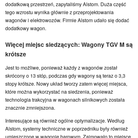
dodatkową przestrzeń, zapytaliśmy Alstom. Duża część
tego wzrostu wynika głównie z przeprojektowania
wagonów i elektrowozów. Firmie Alstom udało się dodać
dodatkowy wagon.
Więcej miejsc siedzących: Wagony TGV M są
krótsze
Jest to możliwe, ponieważ każdy z wagonów został
skrócony o 13 stóp, podczas gdy wagony są teraz o 3,3
stopy krótsze. Nowy układ tworzy zatem więcej miejsca,
które można wykorzystać na siedzenia, ponieważ
technologia trakcyjna w wagonach silnikowych została
znacznie zmniejszona.
Interesujące są również ogólne optymalizacje. Według
Alstom, systemy techniczne w poprzedniku były również
umieszczone w wagonie barowym. Zajmowało to miejsce,