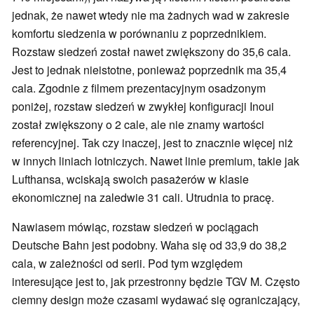
jednak, że nawet wtedy nie ma żadnych wad w zakresie
komfortu siedzenia w porównaniu z poprzednikiem.
Rozstaw siedzeń został nawet zwiększony do 35,6 cala.
Jest to jednak nieistotne, ponieważ poprzednik ma 35,4
cala. Zgodnie z filmem prezentacyjnym osadzonym
poniżej, rozstaw siedzeń w zwykłej konfiguracji Inoui
został zwiększony o 2 cale, ale nie znamy wartości
referencyjnej. Tak czy inaczej, jest to znacznie więcej niż
w innych liniach lotniczych. Nawet linie premium, takie jak
Lufthansa, wciskają swoich pasażerów w klasie
ekonomicznej na zaledwie 31 cali. Utrudnia to pracę.
Nawiasem mówiąc, rozstaw siedzeń w pociągach
Deutsche Bahn jest podobny. Waha się od 33,9 do 38,2
cala, w zależności od serii. Pod tym względem
interesujące jest to, jak przestronny będzie TGV M. Często
ciemny design może czasami wydawać się ograniczający,