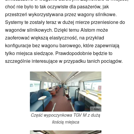
choć nie było to tak oczywiste dla pasażerów, jak
przestrzeń wykorzystywana przez wagony silnikowe.
Systemy te zostały teraz w dużej mierze przeniesione do
wagonów silnikowych. Dzięki temu Alstom może
zaoferować większą elastyczność, na przykład
konfiguracje bez wagonu barowego, które zapewniają
tylko miejsca siedzące. Prawdopodobnie będzie to
szczególnie interesujące w przypadku tanich pociągów.
ⓘ Alstom
Część wypoczynkowa TGV M z dużą
ilością miejsca