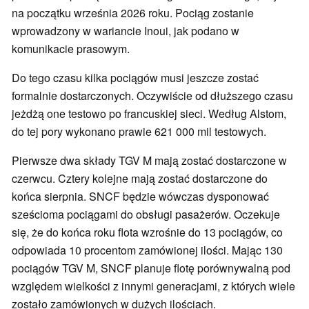
na początku września 2026 roku. Pociąg zostanie
wprowadzony w wariancie Inoui, jak podano w
komunikacie prasowym.
Do tego czasu kilka pociągów musi jeszcze zostać
formalnie dostarczonych. Oczywiście od dłuższego czasu
jeżdżą one testowo po francuskiej sieci. Według Alstom,
do tej pory wykonano prawie 621 000 mil testowych.
Pierwsze dwa składy TGV M mają zostać dostarczone w
czerwcu. Cztery kolejne mają zostać dostarczone do
końca sierpnia. SNCF będzie wówczas dysponować
sześcioma pociągami do obsługi pasażerów. Oczekuje
się, że do końca roku flota wzrośnie do 13 pociągów, co
odpowiada 10 procentom zamówionej ilości. Mając 130
pociągów TGV M, SNCF planuje flotę porównywalną pod
względem wielkości z innymi generacjami, z których wiele
zostało zamówionych w dużych ilościach.