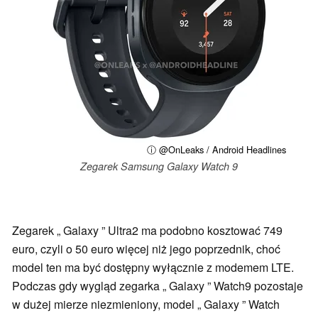
ⓘ @OnLeaks / Android Headlines
Zegarek Samsung Galaxy Watch 9
Zegarek „ Galaxy ” Ultra2 ma podobno kosztować 749
euro, czyli o 50 euro więcej niż jego poprzednik, choć
model ten ma być dostępny wyłącznie z modemem LTE.
Podczas gdy wygląd zegarka „ Galaxy ” Watch9 pozostaje
w dużej mierze niezmieniony, model „ Galaxy ” Watch