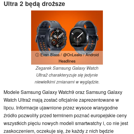
Ultra 2 będą droższe
ⓘ Evan Blass / @OnLeaks / Android
Headlines
Zegarek Samsung Galaxy Watch
Ultra2 charakteryzuje się jedynie
niewielkimi zmianami w wyglądzie.
Modele Samsung Galaxy Watch9 oraz Samsung Galaxy
Watch Ultra2 mają zostać oficjalnie zaprezentowane w
lipcu. Informacje ujawnione przez wysoce wiarygodne
źródło pozwoliły przed terminem poznać europejskie ceny
wszystkich pięciu nowych modeli smartwatchy i, co nie jest
zaskoczeniem, oczekuje się, że każdy z nich będzie