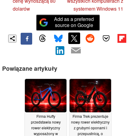
cenę wynoszącą 80
wszystkich komputerach z
dolarów
systemem Windows 11
Add as a preferred
source on Google
Powiązane artykuły
Firma Huffy
Firma Trek prezentuje
przedstawia nowy
nowy rower elektryczny
rower elektryczny
z grubymi oponami i
wyposażony w
przepustnicą, o