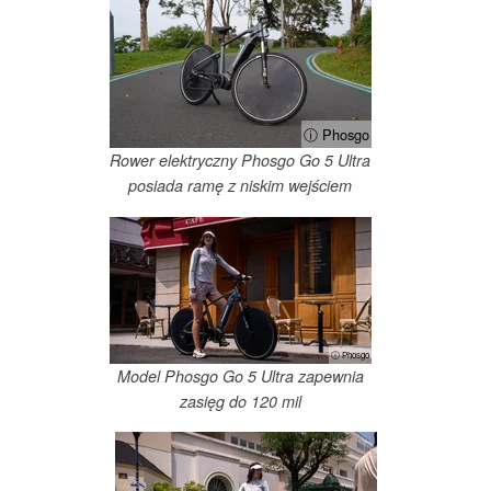
ⓘ Phosgo
Rower elektryczny Phosgo Go 5 Ultra
posiada ramę z niskim wejściem
ⓘ Phosgo
Model Phosgo Go 5 Ultra zapewnia
zasięg do 120 mil