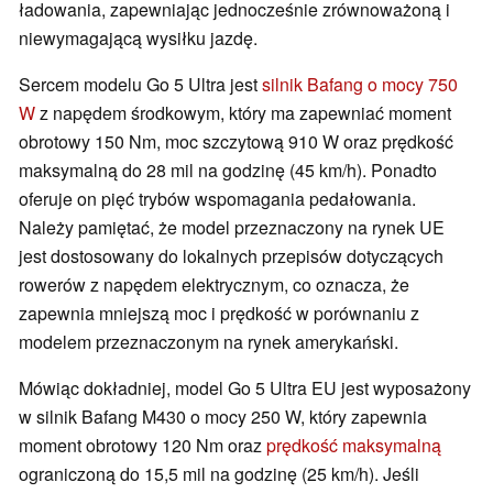
ładowania, zapewniając jednocześnie zrównoważoną i
niewymagającą wysiłku jazdę.
Sercem modelu Go 5 Ultra jest
silnik Bafang o mocy 750
W
z napędem środkowym, który ma zapewniać moment
obrotowy 150 Nm, moc szczytową 910 W oraz prędkość
maksymalną do 28 mil na godzinę (45 km/h). Ponadto
oferuje on pięć trybów wspomagania pedałowania.
Należy pamiętać, że model przeznaczony na rynek UE
jest dostosowany do lokalnych przepisów dotyczących
rowerów z napędem elektrycznym, co oznacza, że
zapewnia mniejszą moc i prędkość w porównaniu z
modelem przeznaczonym na rynek amerykański.
Mówiąc dokładniej, model Go 5 Ultra EU jest wyposażony
w silnik Bafang M430 o mocy 250 W, który zapewnia
moment obrotowy 120 Nm oraz
prędkość maksymalną
ograniczoną do 15,5 mil na godzinę (25 km/h). Jeśli