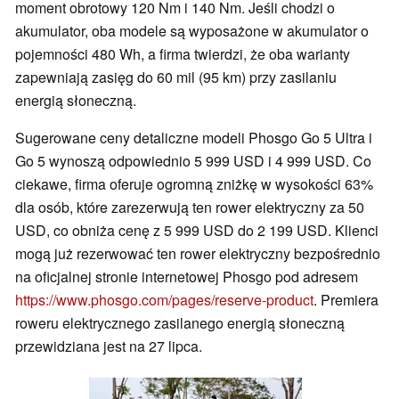
moment obrotowy 120 Nm i 140 Nm. Jeśli chodzi o
akumulator, oba modele są wyposażone w akumulator o
pojemności 480 Wh, a firma twierdzi, że oba warianty
zapewniają zasięg do 60 mil (95 km) przy zasilaniu
energią słoneczną.
Sugerowane ceny detaliczne modeli Phosgo Go 5 Ultra i
Go 5 wynoszą odpowiednio 5 999 USD i 4 999 USD. Co
ciekawe, firma oferuje ogromną zniżkę w wysokości 63%
dla osób, które zarezerwują ten rower elektryczny za 50
USD, co obniża cenę z 5 999 USD do 2 199 USD. Klienci
mogą już rezerwować ten rower elektryczny bezpośrednio
na oficjalnej stronie internetowej Phosgo pod adresem
https://www.phosgo.com/pages/reserve-product
. Premiera
roweru elektrycznego zasilanego energią słoneczną
przewidziana jest na 27 lipca.