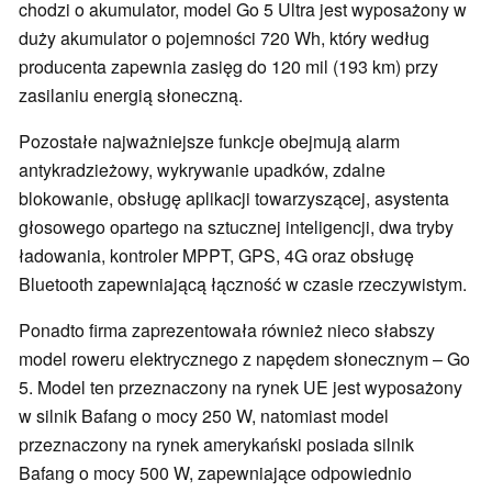
chodzi o akumulator, model Go 5 Ultra jest wyposażony w
duży akumulator o pojemności 720 Wh, który według
producenta zapewnia zasięg do 120 mil (193 km) przy
zasilaniu energią słoneczną.
Pozostałe najważniejsze funkcje obejmują alarm
antykradzieżowy, wykrywanie upadków, zdalne
blokowanie, obsługę aplikacji towarzyszącej, asystenta
głosowego opartego na sztucznej inteligencji, dwa tryby
ładowania, kontroler MPPT, GPS, 4G oraz obsługę
Bluetooth zapewniającą łączność w czasie rzeczywistym.
Ponadto firma zaprezentowała również nieco słabszy
model roweru elektrycznego z napędem słonecznym – Go
5. Model ten przeznaczony na rynek UE jest wyposażony
w silnik Bafang o mocy 250 W, natomiast model
przeznaczony na rynek amerykański posiada silnik
Bafang o mocy 500 W, zapewniające odpowiednio