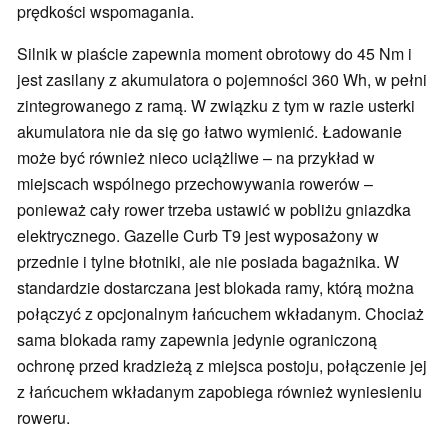
prędkości wspomagania.
Silnik w piaście zapewnia moment obrotowy do 45 Nm i
jest zasilany z akumulatora o pojemności 360 Wh, w pełni
zintegrowanego z ramą. W związku z tym w razie usterki
akumulatora nie da się go łatwo wymienić. Ładowanie
może być również nieco uciążliwe – na przykład w
miejscach wspólnego przechowywania rowerów –
ponieważ cały rower trzeba ustawić w pobliżu gniazdka
elektrycznego. Gazelle Curb T9 jest wyposażony w
przednie i tylne błotniki, ale nie posiada bagażnika. W
standardzie dostarczana jest blokada ramy, którą można
połączyć z opcjonalnym łańcuchem wkładanym. Chociaż
sama blokada ramy zapewnia jedynie ograniczoną
ochronę przed kradzieżą z miejsca postoju, połączenie jej
z łańcuchem wkładanym zapobiega również wyniesieniu
roweru.