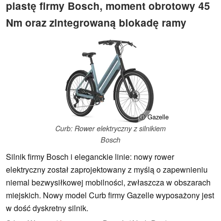
piastę firmy Bosch, moment obrotowy 45
Nm oraz zintegrowaną blokadę ramy
ⓘ Gazelle
Curb: Rower elektryczny z silnikiem
Bosch
Silnik firmy Bosch i eleganckie linie: nowy rower
elektryczny został zaprojektowany z myślą o zapewnieniu
niemal bezwysiłkowej mobilności, zwłaszcza w obszarach
miejskich. Nowy model Curb firmy Gazelle wyposażony jest
w dość dyskretny silnik.