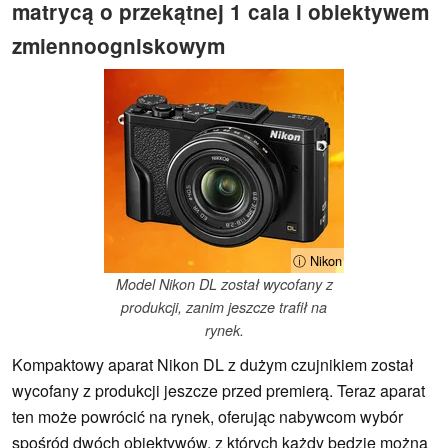
matrycą o przekątnej 1 cala i obiektywem
zmiennoogniskowym
ⓘ Nikon
Model Nikon DL został wycofany z
produkcji, zanim jeszcze trafił na
rynek.
Kompaktowy aparat Nikon DL z dużym czujnikiem został
wycofany z produkcji jeszcze przed premierą. Teraz aparat
ten może powrócić na rynek, oferując nabywcom wybór
spośród dwóch obiektywów, z których każdy będzie można