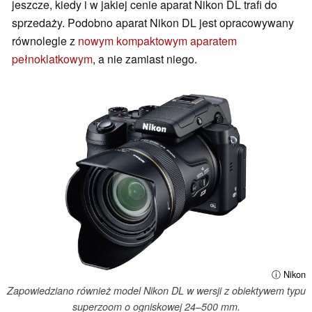
jeszcze, kiedy i w jakiej cenie aparat Nikon DL trafi do
sprzedaży. Podobno aparat Nikon DL jest opracowywany
równolegle z
nowym kompaktowym aparatem
pełnoklatkowym
, a nie zamiast niego.
ⓘ Nikon
Zapowiedziano również model Nikon DL w wersji z obiektywem typu
superzoom o ogniskowej 24–500 mm.