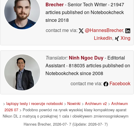
Brecher
- Senior Tech Writer
- 21947
articles published on Notebookcheck
since 2018
contact me via:
@HannesBrecher
,
LinkedIn
,
Xing
Translator:
Ninh Ngoc Duy
- Editorial
Assistant
- 818035 articles published on
Notebookcheck
since 2008
contact me via:
Facebook
>
laptopy testy i recenzje notebooki
>
Nowinki
>
Archiwum v2
>
Archiwum
2026 07
> Podobno powróci na rynek wysokiej klasy kompaktowy aparat
Nikon DL z matrycą o przekątnej 1 cala i obiektywem zmiennoogniskowym
Hannes Brecher, 2026-07- 7 (Update: 2026-07- 7)