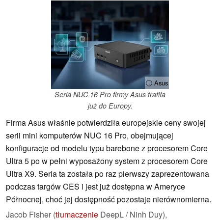
ⓘ Asus
Seria NUC 16 Pro firmy Asus trafiła
już do Europy.
Firma Asus właśnie potwierdziła europejskie ceny swojej
serii mini komputerów NUC 16 Pro, obejmującej
konfiguracje od modelu typu barebone z procesorem Core
Ultra 5 po w pełni wyposażony system z procesorem Core
Ultra X9. Seria ta została po raz pierwszy zaprezentowana
podczas targów CES i jest już dostępna w Ameryce
Północnej, choć jej dostępność pozostaje nierównomierna.
Jacob Fisher (
tłumaczenie
DeepL / Ninh Duy),