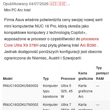
Opublikowany
04/07/2026
🇺🇸
🇩🇪
...
Mini PC
Arc
Intel
Firma Asus właśnie potwierdziła ceny swojej nowej serii
mini komputerów NUC 16 Pro, którą określa jako
kompaktowe komputery z technologią Copilot+,
wyposażone w procesor o częstotliwości do
procesora
Core Ultra X9 378H
oraz płytą główną Intel
Arc B390
.
Jednak dostępność poniższych konfiguracji jest obecnie
ograniczona do Niemiec, Austrii i Szwajcarii:
Typ
Karta
pamięci
Model
Typ
Procesor
graficzna
RAM
RNUC16GDKU560002
Komputer
Ultra 5
Karta
—
typu
325, 45
graficzna
barebone
W
Arc
RNUC16GDKU760002
Komputer
Ultra 7
Karta
—
typu
356H, 65
graficzna