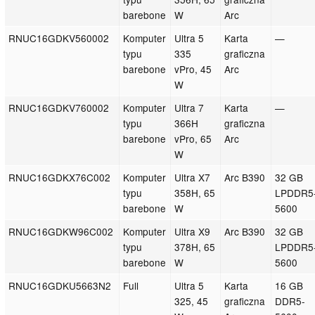
barebone
W
Arc
RNUC16GDKV560002
Komputer
Ultra 5
Karta
—
typu
335
graficzna
barebone
vPro, 45
Arc
W
RNUC16GDKV760002
Komputer
Ultra 7
Karta
—
typu
366H
graficzna
barebone
vPro, 65
Arc
W
RNUC16GDKX76C002
Komputer
Ultra X7
Arc B390
32 GB
typu
358H, 65
LPDDR5
barebone
W
5600
RNUC16GDKW96C002
Komputer
Ultra X9
Arc B390
32 GB
typu
378H, 65
LPDDR5
barebone
W
5600
RNUC16GDKU5663N2
Full
Ultra 5
Karta
16 GB
325, 45
graficzna
DDR5-