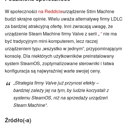
W społeczności
na Reddicie
urządzenie Stim Machine
budzi skrajne opinie. Wielu uważa alternatywę firmy LDLC
za bardziej atrakcyjną ofertę. Inni zwracają uwagę, że
urządzenie Steam Machine firmy Valve z serii „
”
nie ma
być tradycyjnym mini-komputerem, lecz raczej
urządzeniem typu „wszystko w jednym”, przypominającym
konsolę. Dla niektórych użytkowników preinstalowany
system SteamOS, zoptymalizowane sterowniki i łatwa
konfiguracja są najwyraźniej warte swojej ceny.
„Strategia firmy Valve już przynosi efekty –
bardziej zależy jej na tym, by ludzie korzystali z
systemu SteamOS, niż na sprzedaży urządzeń
Steam Machine”.
Źródło(-a)