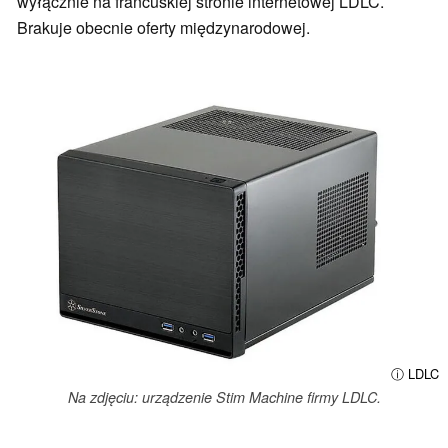
wyłącznie na francuskiej stronie internetowej LDLC.
Brakuje obecnie oferty międzynarodowej.
ⓘ LDLC
Na zdjęciu: urządzenie Stim Machine firmy LDLC.