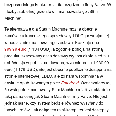
bezpośredniego konkurenta dla urządzenia firmy Valve. W
niezbyt subtelnej grze słów firma nazwała go „Stim
Machine”.
Tę alternatywę dla Steam Machine można obecnie
zamówić u francuskiego sprzedawcy LDLC, przynajmniej
w postaci niezmontowanego zestawu. Kosztuje ona
999,99 euro
(1 134 USD), a zgodnie z oficjalną stroną
produktu szacowany czas dostawy wynosi około siedmiu
dni. Wersja w pełni zmontowana, wyceniona na 1 039,99
euro (1 179 USD), nie jest obecnie publicznie dostępna na
stronie internetowej LDLC, ale została wspomniana w
artykule opublikowanym przez
Frandroid
.
Oznaczałoby to,
że wstępnie zmontowany Stim Machine miałby dokładnie
taką samą cenę jak Steam Machine firmy Valve. Nie jest
jednak jasne, czy system będzie również wysyłany do
innych krajów. Jak dotąd ten mini-komputer jest dostępny