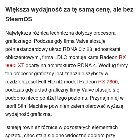
Większa wydajność za tę samą cenę, ale bez
SteamOS
Największa różnica techniczna dotyczy procesora
graficznego. Podczas gdy firma Valve stosuje
półniestandardowy układ RDNA 3 z 28 jednostkami
obliczeniowymi, firma LDLC montuje kartę Radeon
RX
9060 XT
oparty na architekturze RDNA 4. Według firmy
ten procesor graficzny jest znacznie szybszy w
rozdzielczości Full HD niż model Radeon
RX 7600
,
podczas gdy układ graficzny firmy Valve plasuje się
podobno nieco poniżej tego poziomu. Przynajmniej w
teorii Stim Machine powinien zatem oferować wyższą
wydajność graficzną.
Istnieją również różnice w pozostałych elementach
sprzętu, choć stają się one widoczne dopiero przy