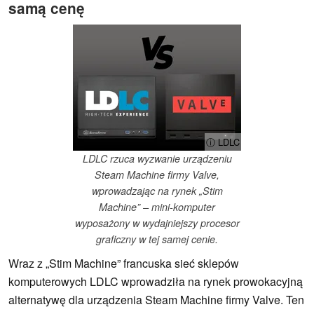
samą cenę
ⓘ LDLC
LDLC rzuca wyzwanie urządzeniu
Steam Machine firmy Valve,
wprowadzając na rynek „Stim
Machine” – mini-komputer
wyposażony w wydajniejszy procesor
graficzny w tej samej cenie.
Wraz z „Stim Machine” francuska sieć sklepów
komputerowych LDLC wprowadziła na rynek prowokacyjną
alternatywę dla urządzenia Steam Machine firmy Valve. Ten