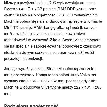
bliższym przyjrzeniu się. LDLC wykorzystuje procesor
Ryzen 5 8400F, 16 GB pamięci RAM DDR5-5600 oraz
dysk SSD NVMe o pojemności 500 GB. Ponieważ Stim
Machine opiera się na standardowym sprzęcie w formacie
Mini-ITX, pamięć RAM, kartę graficzną i nośnik danych
można w późniejszym czasie stosunkowo łatwo
rozbudować lub wymienić. Z kolei Steam Machine opiera
się na specjalnie zaprojektowanej obudowie z częściowo
niestandardowym sprzętem, co ogranicza możliwości
przyszłej modernizacji.
Jedną z wyraźnych zalet Steam Machine są znacznie
mniejsze wymiary. Komputer do salonu firmy Valve ma
wymiary około 156 × 152 × 162 mm, podczas gdy Stim
Machine w obudowie SilverStone mierzy 222 × 181 × 285
mm.
Podzielona społeczność