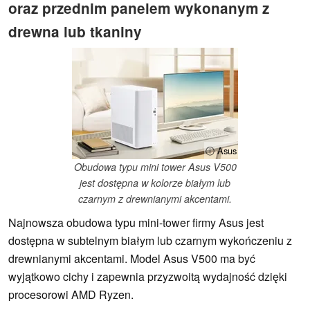
oraz przednim panelem wykonanym z
drewna lub tkaniny
ⓘ Asus
Obudowa typu mini tower Asus V500
jest dostępna w kolorze białym lub
czarnym z drewnianymi akcentami.
Najnowsza obudowa typu mini-tower firmy Asus jest
dostępna w subtelnym białym lub czarnym wykończeniu z
drewnianymi akcentami. Model Asus V500 ma być
wyjątkowo cichy i zapewnia przyzwoitą wydajność dzięki
procesorowi AMD Ryzen.