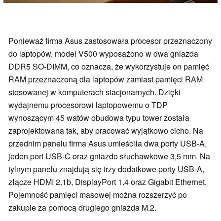
Ponieważ firma Asus zastosowała procesor przeznaczony
do laptopów, model V500 wyposażono w dwa gniazda
DDR5 SO-DIMM, co oznacza, że wykorzystuje on pamięć
RAM przeznaczoną dla laptopów zamiast pamięci RAM
stosowanej w komputerach stacjonarnych. Dzięki
wydajnemu procesorowi laptopowemu o TDP
wynoszącym 45 watów obudowa typu tower została
zaprojektowana tak, aby pracować wyjątkowo cicho. Na
przednim panelu firma Asus umieściła dwa porty USB-A,
jeden port USB-C oraz gniazdo słuchawkowe 3,5 mm. Na
tylnym panelu znajdują się trzy dodatkowe porty USB-A,
złącze HDMI 2.1b, DisplayPort 1.4 oraz Gigabit Ethernet.
Pojemność pamięci masowej można rozszerzyć po
zakupie za pomocą drugiego gniazda M.2.