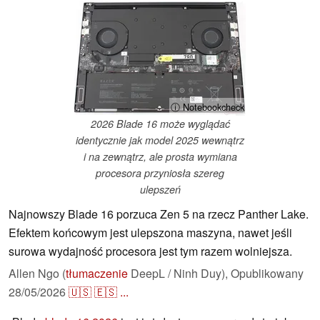
ⓘ Notebookcheck
2026 Blade 16 może wyglądać
identycznie jak model 2025 wewnątrz
i na zewnątrz, ale prosta wymiana
procesora przyniosła szereg
ulepszeń
Najnowszy Blade 16 porzuca Zen 5 na rzecz Panther Lake.
Efektem końcowym jest ulepszona maszyna, nawet jeśli
surowa wydajność procesora jest tym razem wolniejsza.
Allen Ngo (
tłumaczenie
DeepL / Ninh Duy),
Opublikowany
28/05/2026
🇺🇸
🇪🇸
...