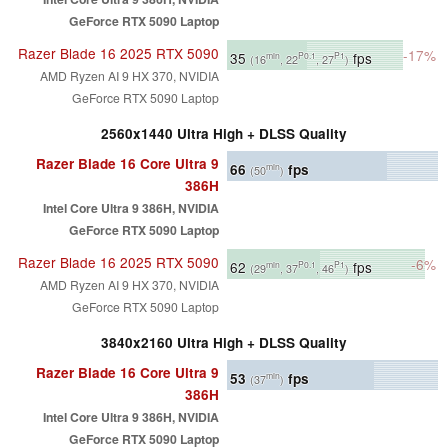
GeForce RTX 5090 Laptop
Razer Blade 16 2025 RTX 5090
-17%
35
fps
min
P0.1
P1
(16
, 22
, 27
)
AMD Ryzen AI 9 HX 370, NVIDIA
GeForce RTX 5090 Laptop
2560x1440 Ultra High + DLSS Quality
Razer Blade 16 Core Ultra 9
66
fps
min
(50
)
386H
Intel Core Ultra 9 386H, NVIDIA
GeForce RTX 5090 Laptop
Razer Blade 16 2025 RTX 5090
-6%
62
fps
min
P0.1
P1
(29
, 37
, 46
)
AMD Ryzen AI 9 HX 370, NVIDIA
GeForce RTX 5090 Laptop
3840x2160 Ultra High + DLSS Quality
Razer Blade 16 Core Ultra 9
53
fps
min
(37
)
386H
Intel Core Ultra 9 386H, NVIDIA
GeForce RTX 5090 Laptop