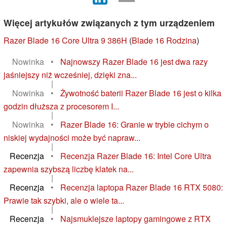
Więcej artykułów związanych z tym urządzeniem
Razer Blade 16 Core Ultra 9 386H
(
Blade 16 Rodzina
)
Nowinka
•
Najnowszy Razer Blade 16 jest dwa razy
jaśniejszy niż wcześniej, dzięki zna...
|
Nowinka
•
Żywotność baterii Razer Blade 16 jest o kilka
godzin dłuższa z procesorem I...
|
Nowinka
•
Razer Blade 16: Granie w trybie cichym o
niskiej wydajności może być napraw...
|
Recenzja
•
Recenzja Razer Blade 16: Intel Core Ultra
zapewnia szybszą liczbę klatek na...
|
Recenzja
•
Recenzja laptopa Razer Blade 16 RTX 5080:
Prawie tak szybki, ale o wiele ta...
|
Recenzja
•
Najsmuklejsze laptopy gamingowe z RTX