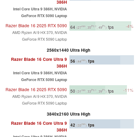
386H
Intel Core Ultra 9 386H, NVIDIA
GeForce RTX 5090 Laptop
Razer Blade 16 2025 RTX 5090
-4%
64
fps
min
P0.1
P1
(27
, 35
, 49
)
AMD Ryzen AI 9 HX 370, NVIDIA
GeForce RTX 5090 Laptop
2560x1440 Ultra High
Razer Blade 16 Core Ultra 9
56
fps
min
(44
)
386H
Intel Core Ultra 9 386H, NVIDIA
GeForce RTX 5090 Laptop
Razer Blade 16 2025 RTX 5090
-11%
50
fps
min
P0.1
P1
(31
, 33
, 39
)
AMD Ryzen AI 9 HX 370, NVIDIA
GeForce RTX 5090 Laptop
3840x2160 Ultra High
Razer Blade 16 Core Ultra 9
42
fps
min
(33
)
386H
Intel Core Ultra 9 386H, NVIDIA