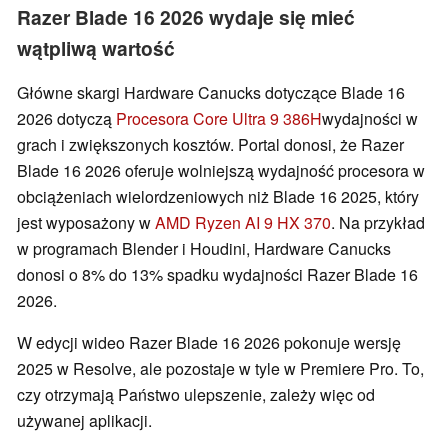
Razer Blade 16 2026 wydaje się mieć
wątpliwą wartość
Główne skargi Hardware Canucks dotyczące Blade 16
2026 dotyczą
Procesora Core Ultra 9 386H
wydajności w
grach i zwiększonych kosztów. Portal donosi, że Razer
Blade 16 2026 oferuje wolniejszą wydajność procesora w
obciążeniach wielordzeniowych niż Blade 16 2025, który
jest wyposażony w
AMD Ryzen AI 9 HX 370
. Na przykład
w programach Blender i Houdini, Hardware Canucks
donosi o 8% do 13% spadku wydajności Razer Blade 16
2026.
W edycji wideo Razer Blade 16 2026 pokonuje wersję
2025 w Resolve, ale pozostaje w tyle w Premiere Pro. To,
czy otrzymają Państwo ulepszenie, zależy więc od
używanej aplikacji.