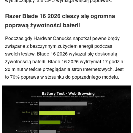
wystarczający, ale CPU wymaga więcej poprawek.
Razer Blade 16 2026 cieszy się ogromną
poprawą żywotności baterii
Podczas gdy Hardwar Canucks napotkał pewne błędy
związane z bezczynnym zużyciem energii podczas
swoich testów, Blade 16 2026 wykazał się doskonałą
żywotnością baterii. Blade 16 2026 wytrzymał 17 godzin i
20 minut w teście przeglądania stron internetowych. Jest
to 70% poprawa w stosunku do poprzedniego modelu.