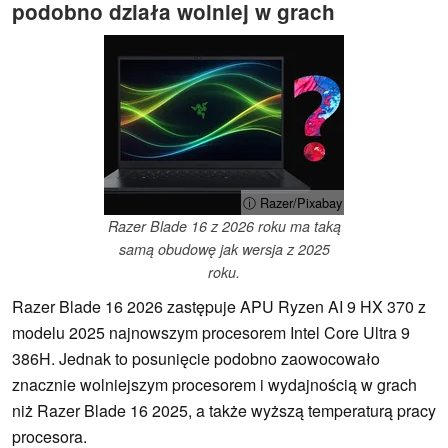
podobno działa wolniej w grach
ⓘ Razer/Pixabay
Razer Blade 16 z 2026 roku ma taką
samą obudowę jak wersja z 2025
roku.
Razer Blade 16 2026 zastępuje APU Ryzen AI 9 HX 370 z
modelu 2025 najnowszym procesorem Intel Core Ultra 9
386H. Jednak to posunięcie podobno zaowocowało
znacznie wolniejszym procesorem i wydajnością w grach
niż Razer Blade 16 2025, a także wyższą temperaturą pracy
procesora.