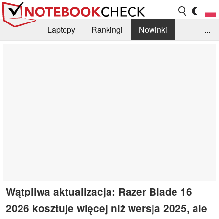
Laptopy
Rankingi
Nowinki
...
Biblioteka
Info
Szukajka recenzji
Wątpliwa aktualizacja: Razer Blade 16
2026 kosztuje więcej niż wersja 2025, ale