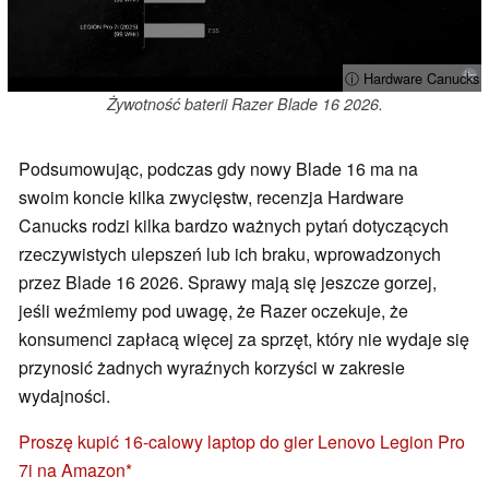
ⓘ Hardware Canucks
Żywotność baterii Razer Blade 16 2026.
Podsumowując, podczas gdy nowy Blade 16 ma na
swoim koncie kilka zwycięstw, recenzja Hardware
Canucks rodzi kilka bardzo ważnych pytań dotyczących
rzeczywistych ulepszeń lub ich braku, wprowadzonych
przez Blade 16 2026. Sprawy mają się jeszcze gorzej,
jeśli weźmiemy pod uwagę, że Razer oczekuje, że
konsumenci zapłacą więcej za sprzęt, który nie wydaje się
przynosić żadnych wyraźnych korzyści w zakresie
wydajności.
Proszę kupić 16-calowy laptop do gier Lenovo Legion Pro
7i na Amazon