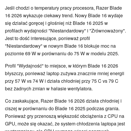
Jeśli chodzi o temperatury pracy procesora, Razer Blade
16 2026 wykazuje ciekawy trend. Nowy Blade 16 wydaje
się działać goręcej i głośniej niż Blade 16 2025 w
profilach wydajności "Niestandardowy" i "Zrównoważony".
Jest to dość interesujące, ponieważ profil
"Niestandardowy" w nowym Blade 16 blokuje moc na
poziomie 69 W w porównaniu do 75 W w modelu 2025.
Profil "Wydajność" to miejsce, w którym Blade 16 2026
błyszczy, ponieważ laptop zużywa znacznie mniej energii
przy 57 W vs 74 W i działa chłodniej przy 75 C vs 79 C
bez żadnych zmian w hałasie wentylatora.
Co zaskakujące, Razer Blade 16 2026 działa chłodniej i
ciszej w porównaniu do Blade 16 2025 podczas grania.
Ponieważ gry przenoszą większość obciążenia z CPU na
GPU, może się okazać, że system chłodzenia laptopa jest