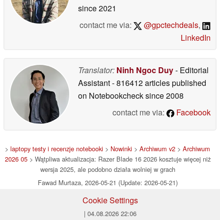
since 2021
contact me via:
@gpctechdeals
,
LinkedIn
Translator:
Ninh Ngoc Duy
- Editorial
Assistant
- 816412 articles published
on Notebookcheck
since 2008
contact me via:
Facebook
>
laptopy testy i recenzje notebooki
>
Nowinki
>
Archiwum v2
>
Archiwum
2026 05
> Wątpliwa aktualizacja: Razer Blade 16 2026 kosztuje więcej niż
wersja 2025, ale podobno działa wolniej w grach
Fawad Murtaza, 2026-05-21 (Update: 2026-05-21)
Cookie Settings
| 04.08.2026 22:06