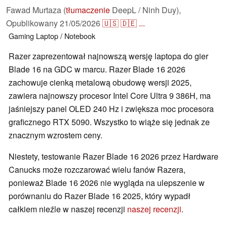
Fawad Murtaza (
tłumaczenie
DeepL / Ninh Duy),
Opublikowany
21/05/2026
🇺🇸
🇩🇪
...
Gaming
Laptop / Notebook
Razer zaprezentował najnowszą wersję laptopa do gier
Blade 16 na GDC w marcu. Razer Blade 16 2026
zachowuje cienką metalową obudowę wersji 2025,
zawiera najnowszy procesor Intel Core Ultra 9 386H, ma
jaśniejszy panel OLED 240 Hz i zwiększa moc procesora
graficznego RTX 5090. Wszystko to wiąże się jednak ze
znacznym wzrostem ceny.
Niestety, testowanie Razer Blade 16 2026 przez Hardware
Canucks może rozczarować wielu fanów Razera,
ponieważ Blade 16 2026 nie wygląda na ulepszenie w
porównaniu do Razer Blade 16 2025, który wypadł
całkiem nieźle w naszej recenzji
naszej recenzji
.